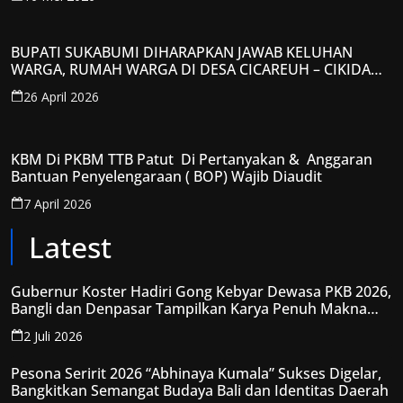
KRITIS
BUPATI SUKABUMI DIHARAPKAN JAWAB KELUHAN
WARGA, RUMAH WARGA DI DESA CICAREUH – CIKIDANG
DIAMBRUKAN
26 April 2026
KBM Di PKBM TTB Patut Di Pertanyakan & Anggaran
Bantuan Penyelengaraan ( BOP) Wajib Diaudit
7 April 2026
Latest
Gubernur Koster Hadiri Gong Kebyar Dewasa PKB 2026,
Bangli dan Denpasar Tampilkan Karya Penuh Makna
Spiritual
2 Juli 2026
Pesona Seririt 2026 “Abhinaya Kumala” Sukses Digelar,
Bangkitkan Semangat Budaya Bali dan Identitas Daerah