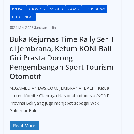
DAERAH
OTOMOTIF
SOSBUD
SPORTS
TECHNOLOGY
UPDATE NEWS
24 Mei 2026
nusamedia
Buka Kejurnas Time Rally Seri I
di Jembrana, Ketum KONI Bali
Giri Prasta Dorong
Pengembangan Sport Tourism
Otomotif
NUSAMEDIANEWS.COM, JEMBRANA, BALI – Ketua
Umum Komite Olahraga Nasional Indonesia (KONI)
Provinsi Bali yang juga menjabat sebagai Wakil
Gubernur Bali,
Read More