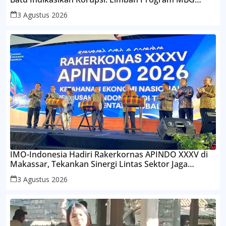
Dijual, Gaji Pekerja Diduga Dimanipulasi
3 Agustus 2026
IMO-Indonesia Hadiri Rakerkornas APINDO XXXV di
Makassar, Tekankan Sinergi Lintas Sektor Jaga
Ketahanan Ekonomi
3 Agustus 2026