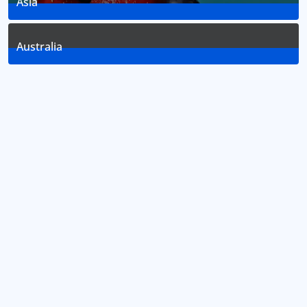
Asia
2
Posts
Australia
2
Posts