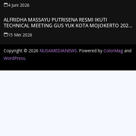
4 Juni 2026
ALFRIDHA MASSAYU PUTRISENA RESMI IKUTI
TECHNICAL MEETING GUS YUK KOTA MOJOKERTO 2026,
KANTONGI NOMOR PESERTA Y008
15 Mei 2026
Copyright © 2026
NUSAMEDIANEWS
. Powered by
ColorMag
and
WordPress
.