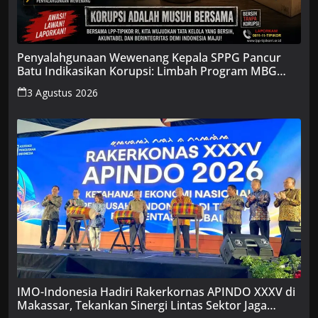
Penyalahgunaan Wewenang Kepala SPPG Pancur
Batu Indikasikan Korupsi: Limbah Program MBG
Dijual, Gaji Pekerja Diduga Dimanipulasi
3 Agustus 2026
IMO-Indonesia Hadiri Rakerkornas APINDO XXXV di
Makassar, Tekankan Sinergi Lintas Sektor Jaga