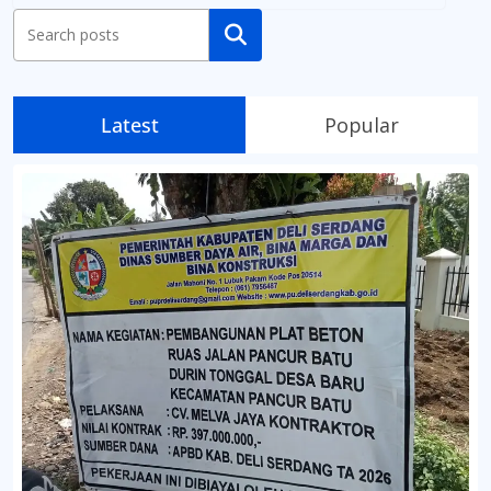
Cari
Latest
Popular