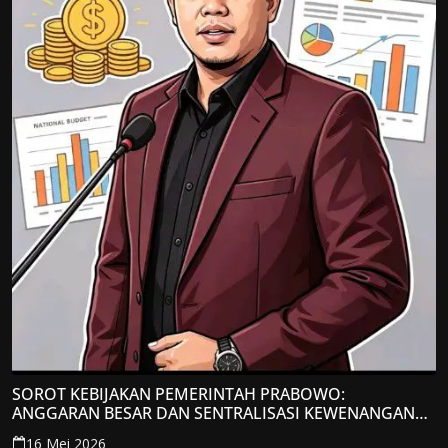
SOROT KEBIJAKAN PEMERINTAH PRABOWO:
ANGGARAN BESAR DAN SENTRALISASI KEWENANGAN
JADI PERHATIAN; LPP-TIPIKOR RI BERIKAN TANGGAPAN
16 Mei 2026