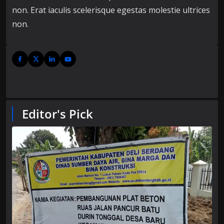
non. Erat iaculis scelerisque egestas molestie ultrices
non.
Editor's Pick