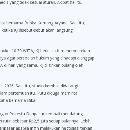
s yang tidak sesuai aturan. Akibat hal itu,
isi bernama Bripka Komang Aryana. Saat itu,
etika KJ disebut-sebut akan langsung
 pukul 10.30 WITA, KJ berinisiatif menemui rekan
paya agar persoalan hukum yang dihadapi dianggap
A di hari yang sama, KJ diizinkan pulang oleh
2026. Saat itu, studio kembali didatangi
alam pertemuan itu, Putu diduga meminta
usaha bernama Dika.
kungan Polresta Denpasar kembali mendatangi
n rutin sebesar Rp2,5 juta setiap bulannya. Lebih
npasar apabila ingin melakukan negosiasi terkait