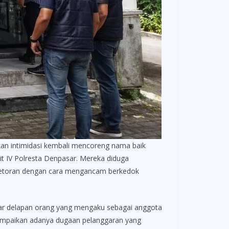
n intimidasi kembali mencoreng nama baik
nit IV Polresta Denpasar. Mereka diduga
n setoran dengan cara mengancam berkedok
itar delapan orang yang mengaku sebagai anggota
yampaikan adanya dugaan pelanggaran yang