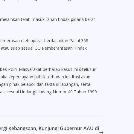
, melainkan telah masuk ranah tindak pidana berat
a pemerasan oleh aparat berdasarkan Pasal 368
i atau suap sesuai UU Pemberantasan Tindak
s Polri. Masyarakat berharap kasus ini ditelusuri
ka kepercayaan publik terhadap institusi akan
gan pihak pelapor dan fakta di lapangan, serta
ikasi sesuai Undang-Undang Nomor 40 Tahun 1999
inergi Kebangsaan, Kunjungi Gubernur AAU di