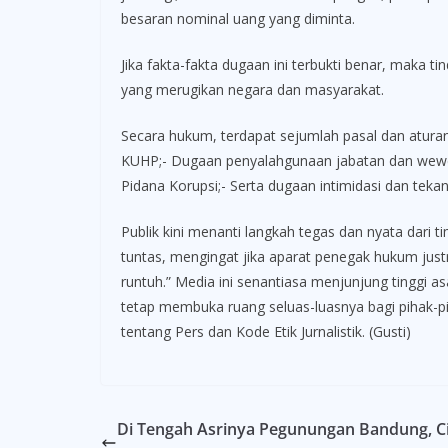
besaran nominal uang yang diminta.
Jika fakta-fakta dugaan ini terbukti benar, maka 
yang merugikan negara dan masyarakat.
Secara hukum, terdapat sejumlah pasal dan aturan 
KUHP;- Dugaan penyalahgunaan jabatan dan wewena
Pidana Korupsi;- Serta dugaan intimidasi dan te
Publik kini menanti langkah tegas dan nyata dari 
tuntas, mengingat jika aparat penegak hukum just
runtuh.” Media ini senantiasa menjunjung tinggi a
tetap membuka ruang seluas-luasnya bagi pihak-
tentang Pers dan Kode Etik Jurnalistik. (Gusti)
Di Tengah Asrinya Pegunungan Bandung, 