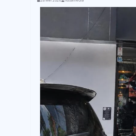
28 Mei 2026
nusamedia