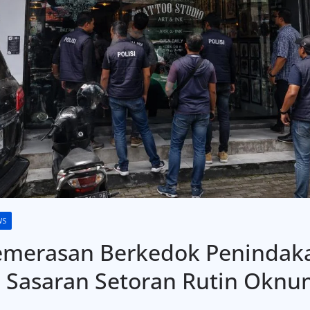
WS
emerasan Berkedok Penindakan
 Sasaran Setoran Rutin Oknum