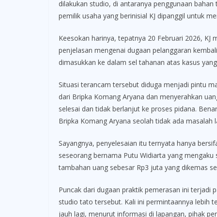
dilakukan studio, di antaranya penggunaan bahan 
pemilik usaha yang berinisial KJ dipanggil untuk 
Keesokan harinya, tepatnya 20 Februari 2026, KJ
penjelasan mengenai dugaan pelanggaran kembali
dimasukkan ke dalam sel tahanan atas kasus yang
Situasi terancam tersebut diduga menjadi pintu mas
dari Bripka Komang Aryana dan menyerahkan uang 
selesai dan tidak berlanjut ke proses pidana. Bena
Bripka Komang Aryana seolah tidak ada masalah la
Sayangnya, penyelesaian itu ternyata hanya bersi
seseorang bernama Putu Widiarta yang mengaku se
tambahan uang sebesar Rp3 juta yang dikemas seb
Puncak dari dugaan praktik pemerasan ini terjadi
studio tato tersebut. Kali ini permintaannya lebih
jauh lagi, menurut informasi di lapangan, pihak p