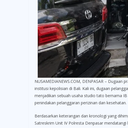
NUSAMEDIANEWS.COM, DENPASAR – Dugaan praktik 
institusi kepolisian di Bali. Kali ini, dugaan pel
menjadikan sebuah usaha studio tato bernama IB 
penindakan pelanggaran perizinan dan kesehatan.
Berdasarkan keterangan dan kronologi yang dihim
Satreskrim Unit IV Polresta Denpasar mendatangi