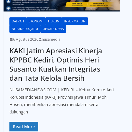
DAERAH
EKONOMI
HUKUM
INFORMATION
NUSAMEDIA JATIM
UPDATE NEWS
6 Agustus 2026
nusamedia
KAKI Jatim Apresiasi Kinerja
KPPBC Kediri, Optimis Heri
Susanto Kuatkan Integritas
dan Tata Kelola Bersih
NUSAMEDIANEWS.COM | KEDIRI – Ketua Komite Anti
Korupsi Indonesia (KAKI) Provinsi Jawa Timur, Moh.
Hosen, memberikan apresiasi mendalam serta
dukungan
Read More