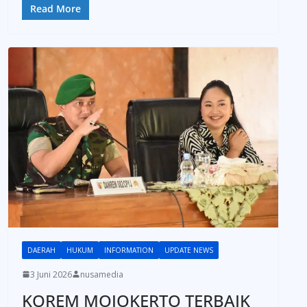
Read More
DAERAH
HUKUM
INFORMATION
UPDATE NEWS
3 Juni 2026
nusamedia
KOREM MOJOKERTO TERBAIK