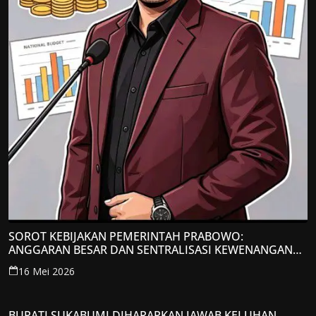
SOROT KEBIJAKAN PEMERINTAH PRABOWO:
ANGGARAN BESAR DAN SENTRALISASI KEWENANGAN
JADI PERHATIAN; LPP-TIPIKOR RI BERIKAN TANGGAPAN
16 Mei 2026
KRITIS
BUPATI SUKABUMI DIHARAPKAN JAWAB KELUHAN