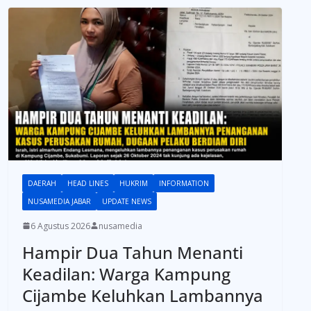
DAERAH
HEAD LINES
HUKRIM
INFORMATION
NUSAMEDIA JABAR
UPDATE NEWS
6 Agustus 2026
nusamedia
Hampir Dua Tahun Menanti
Keadilan: Warga Kampung
Cijambe Keluhkan Lambannya