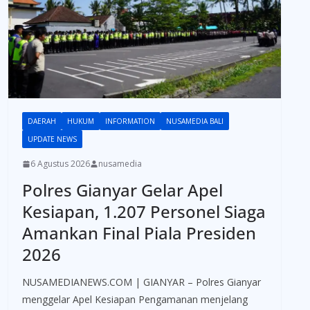
DAERAH
HUKUM
INFORMATION
NUSAMEDIA BALI
UPDATE NEWS
6 Agustus 2026
nusamedia
Polres Gianyar Gelar Apel
Kesiapan, 1.207 Personel Siaga
Amankan Final Piala Presiden
2026
NUSAMEDIANEWS.COM | GIANYAR – Polres Gianyar
menggelar Apel Kesiapan Pengamanan menjelang