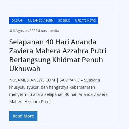
DAERAH
NUSAMEDIA JATIM
SOSBUD
UPDATE NEWS
6 Agustus 2026
nusamedia
Selapanan 40 Hari Ananda
Zaviera Mahera Azzahra Putri
Berlangsung Khidmat Penuh
Ukhuwah
NUSAMEDIANEWS.COM | SAMPANG – Suasana
khusyuk, syukur, dan hangatnya kebersamaan
menyelimuti acara selapanan 40 hari Ananda Zaviera
Mahera Azzahra Putri,
Read More