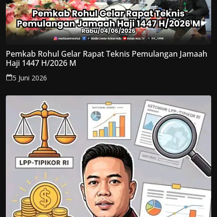
Pemkab Rohul Gelar Rapat Teknis Pemulangan Jamaah
Haji 1447 H/2026 M
5 Juni 2026