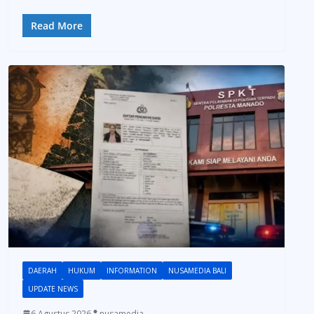
Read More
DAERAH
HUKUM
INFORMATION
NUSAMEDIA BALI
UPDATE NEWS
6 Agustus 2026
nusamedia