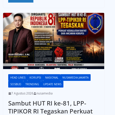
HEAD LINES
KORUPSI
NASIONAL
NUSAMEDIA JAKARTA
SOSBUD
TRENDING
UPDATE NEWS
7 Agustus 2026
nusamedia
Sambut HUT RI ke-81, LPP-
TIPIKOR RI Tegaskan Perkuat