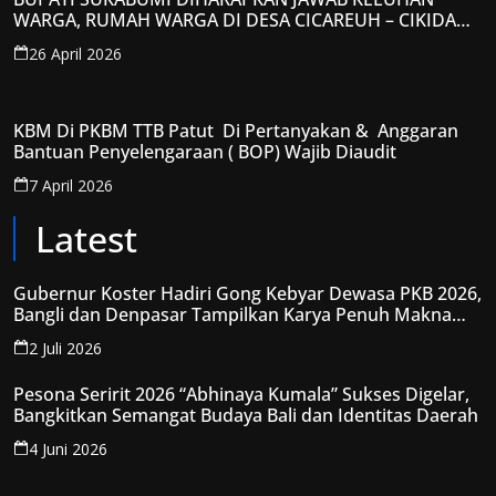
WARGA, RUMAH WARGA DI DESA CICAREUH – CIKIDANG
DIAMBRUKAN
26 April 2026
KBM Di PKBM TTB Patut Di Pertanyakan & Anggaran
Bantuan Penyelengaraan ( BOP) Wajib Diaudit
7 April 2026
Latest
Gubernur Koster Hadiri Gong Kebyar Dewasa PKB 2026,
Bangli dan Denpasar Tampilkan Karya Penuh Makna
Spiritual
2 Juli 2026
Pesona Seririt 2026 “Abhinaya Kumala” Sukses Digelar,
Bangkitkan Semangat Budaya Bali dan Identitas Daerah
4 Juni 2026