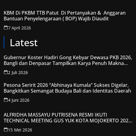
KBM Di PKBM TTB Patut Di Pertanyakan & Anggaran
Bantuan Penyelengaraan ( BOP) Wajib Diaudit
7 April 2026
Latest
Gubernur Koster Hadiri Gong Kebyar Dewasa PKB 2026,
Bangli dan Denpasar Tampilkan Karya Penuh Makna
Spiritual
2 Juli 2026
Pesona Seririt 2026 “Abhinaya Kumala” Sukses Digelar,
Bangkitkan Semangat Budaya Bali dan Identitas Daerah
4 Juni 2026
ALFRIDHA MASSAYU PUTRISENA RESMI IKUTI
TECHNICAL MEETING GUS YUK KOTA MOJOKERTO 2026,
KANTONGI NOMOR PESERTA Y008
15 Mei 2026