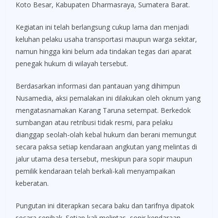
Koto Besar, Kabupaten Dharmasraya, Sumatera Barat.
Kegiatan ini telah berlangsung cukup lama dan menjadi
keluhan pelaku usaha transportasi maupun warga sekitar,
namun hingga kini belum ada tindakan tegas dari aparat
penegak hukum di wilayah tersebut.
Berdasarkan informasi dan pantauan yang dihimpun
Nusamedia, aksi pemalakan ini dilakukan oleh oknum yang
mengatasnamakan Karang Taruna setempat. Berkedok
sumbangan atau retribusi tidak resmi, para pelaku
dianggap seolah-olah kebal hukum dan berani memungut
secara paksa setiap kendaraan angkutan yang melintas di
jalur utama desa tersebut, meskipun para sopir maupun
pemilik kendaraan telah berkali-kali menyampaikan
keberatan.
Pungutan ini diterapkan secara baku dan tarifnya dipatok
secara sepihak. Setiap kali melintas, sopir kendaraan