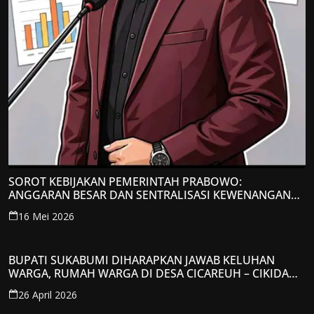
SOROT KEBIJAKAN PEMERINTAH PRABOWO:
ANGGARAN BESAR DAN SENTRALISASI KEWENANGAN
JADI PERHATIAN; LPP-TIPIKOR RI BERIKAN TANGGAPAN
16 Mei 2026
KRITIS
BUPATI SUKABUMI DIHARAPKAN JAWAB KELUHAN
WARGA, RUMAH WARGA DI DESA CICAREUH – CIKIDANG
DIAMBRUKAN
26 April 2026