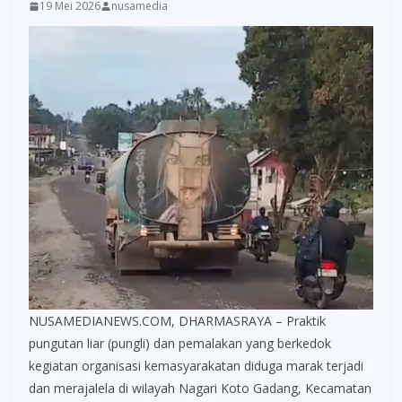
19 Mei 2026
nusamedia
NUSAMEDIANEWS.COM, DHARMASRAYA – Praktik
pungutan liar (pungli) dan pemalakan yang berkedok
kegiatan organisasi kemasyarakatan diduga marak terjadi
dan merajalela di wilayah Nagari Koto Gadang, Kecamatan