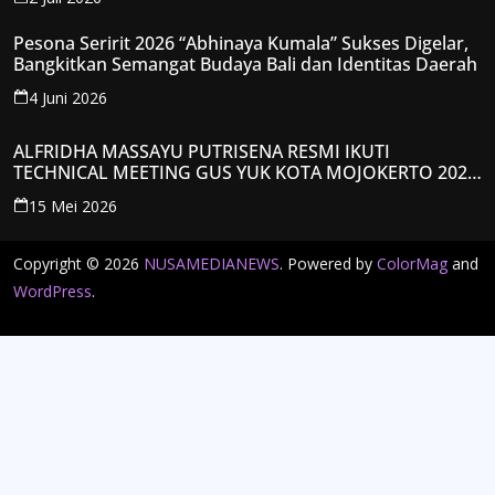
Pesona Seririt 2026 “Abhinaya Kumala” Sukses Digelar,
Bangkitkan Semangat Budaya Bali dan Identitas Daerah
4 Juni 2026
ALFRIDHA MASSAYU PUTRISENA RESMI IKUTI
TECHNICAL MEETING GUS YUK KOTA MOJOKERTO 2026,
KANTONGI NOMOR PESERTA Y008
15 Mei 2026
Copyright © 2026
NUSAMEDIANEWS
. Powered by
ColorMag
and
WordPress
.