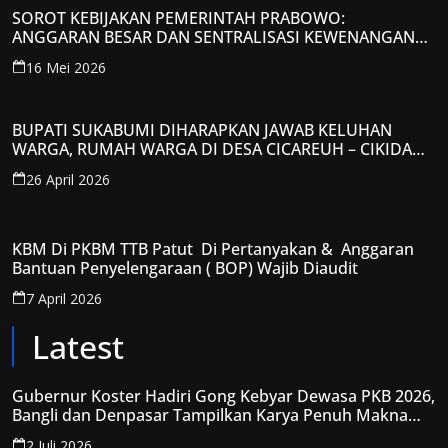
SOROT KEBIJAKAN PEMERINTAH PRABOWO:
ANGGARAN BESAR DAN SENTRALISASI KEWENANGAN
JADI PERHATIAN; LPP-TIPIKOR RI BERIKAN TANGGAPAN
16 Mei 2026
KRITIS
BUPATI SUKABUMI DIHARAPKAN JAWAB KELUHAN
WARGA, RUMAH WARGA DI DESA CICAREUH – CIKIDANG
DIAMBRUKAN
26 April 2026
KBM Di PKBM TTB Patut Di Pertanyakan & Anggaran
Bantuan Penyelengaraan ( BOP) Wajib Diaudit
7 April 2026
Latest
Gubernur Koster Hadiri Gong Kebyar Dewasa PKB 2026,
Bangli dan Denpasar Tampilkan Karya Penuh Makna
Spiritual
2 Juli 2026