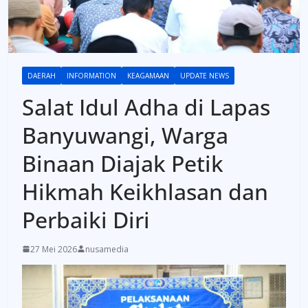
DAERAH
INFORMATION
KEAGAMAAN
UPDATE NEWS
Salat Idul Adha di Lapas
Banyuwangi, Warga
Binaan Diajak Petik
Hikmah Keikhlasan dan
Perbaiki Diri
27 Mei 2026
nusamedia