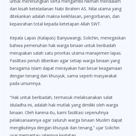
untuk merenungkan serta mengambil hikmah mendalam
dari kisah keteladanan Nabi Ibrahim AS. Nilai utama yang
ditekankan adalah makna keikhlasan, pengorbanan, dan
kepasrahan total kepada ketetapan Allah SWT.
Kepala Lapas (Kalapas) Banyuwangi, Solichin, menegaskan
bahwa pemenuhan hak warga binaan untuk beribadah
merupakan salah satu prioritas utama manajemen lapas.
Fasilitasi penuh diberikan agar setiap warga binaan yang
beragama Islam dapat merayakan hari besar keagamaan
dengan tenang dan khusyuk, sama seperti masyarakat
pada umumnya.
“Hak untuk beribadah, termasuk melaksanakan salat
Iduladha ini, adalah hak mutlak yang dimiliki oleh warga
binaan. Oleh karena itu, kami fasilitasi sepenuhnya
pelaksanaannya agar seluruh warga binaan Muslim dapat
mengikutinya dengan khusyuk dan tenang,” ujar Solichin
usai memantau jalannya kegiatan.