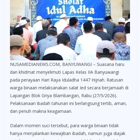
NUSAMEDIANEWS.COM, BANYUWANGI – Suasana haru
dan khidmat menyelimuti Lapas Kelas IIA Banyuwangi
pada perayaan Hari Raya Iduladha 1447 Hijriah. Ratusan
warga binaan melaksanakan salat Ied secara berjamaah di
Lapangan Blok Griya Blambangan, Rabu (27/5/2026).
Pelaksanaan ibadah tahunan ini berlangsung tertib, aman,
dan penuh makna keagamaan.
Dalam momen suci tersebut, para warga binaan tidak
hanya menjalankan kewajiban ibadah, namun juga diajak