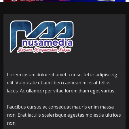
Lorem ipsum dolor sit amet, consectetur adipiscing
elit. Vulputate etiam libero aenean mi erat tellus
lacus. Ac ullamcorper vitae lorem diam eget varius.
Faucibus cursus ac consequat mauris enim massa
non. Erat iaculis scelerisque egestas molestie ultrices
non.