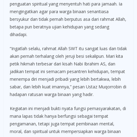
penguatan spiritual yang menyentuh hati para jamaah. Ia
mengingatkan agar para warga binaan senantiasa
bersyukur dan tidak pernah berputus asa dari rahmat Allah,
betapa pun beratnya ujian kehidupan yang sedang
dihadapi.
“Ingatlah selalu, rahmat Allah SWT itu sangat luas dan tidak
akan pernah terhalang oleh jeruji besi sekalipun. Mari kita
petik hikmah terbesar dari kisah Nabi Ibrahim AS, dan
jadikan tempat ini semacam pesantren kehidupan, tempat
menempa diri menjadi pribadi yang lebih bertakwa, lebih
sabar, dan lebih kuat imannya,” pesan Ustaz Muqorrobin di
hadapan ratusan warga binaan yang hadir.
Kegiatan ini menjadi bukti nyata fungsi pemasyarakatan, di
mana lapas tidak hanya berfungsi sebagai tempat
pengamanan, tetapi juga tempat pembinaan mental,
moral, dan spiritual untuk mempersiapkan warga binaan