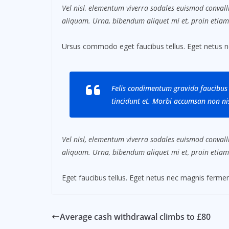
Vel nisl, elementum viverra sodales euismod convalli
aliquam. Urna, bibendum aliquet mi et, proin etiam
Ursus commodo eget faucibus tellus. Eget netus 
Felis condimentum gravida faucibus 
tincidunt et. Morbi accumsan non nis
Vel nisl, elementum viverra sodales euismod convalli
aliquam. Urna, bibendum aliquet mi et, proin etiam
Eget faucibus tellus. Eget netus nec magnis fer
Average cash withdrawal climbs to £80