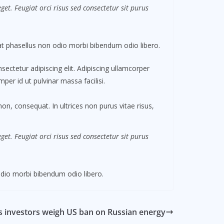
et. Feugiat orci risus sed consectetur sit purus
 phasellus non odio morbi bibendum odio libero.
ectetur adipiscing elit. Adipiscing ullamcorper
per id ut pulvinar massa facilisi.
non, consequat. In ultrices non purus vitae risus,
et. Feugiat orci risus sed consectetur sit purus
dio morbi bibendum odio libero.
as investors weigh US ban on Russian energy