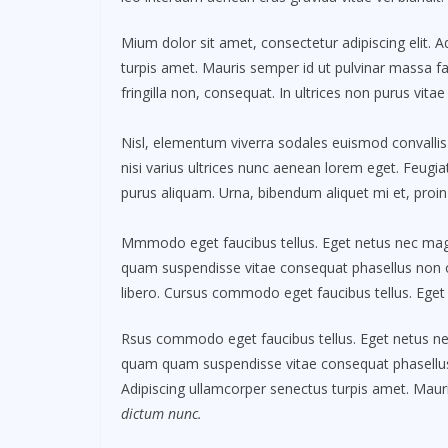
Mium dolor sit amet, consectetur adipiscing elit. 
turpis amet. Mauris semper id ut pulvinar massa fac
fringilla non, consequat. In ultrices non purus vitae
Nisl, elementum viverra sodales euismod convallis 
nisi varius ultrices nunc aenean lorem eget. Feugiat
purus aliquam. Urna, bibendum aliquet mi et, proin
Mmmodo eget faucibus tellus. Eget netus nec m
quam suspendisse vitae consequat phasellus non
libero. Cursus commodo eget faucibus tellus. Ege
Rsus commodo eget faucibus tellus. Eget netus 
quam quam suspendisse vitae consequat phasellu
Adipiscing ullamcorper senectus turpis amet. Mauri
dictum nunc.