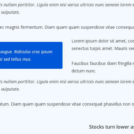
s nullam porttitor. Ligula enim nisi varius ultrices nunc aenean lorem eg
 vulputate.
nec magnis fermentum. Diam quam quam suspendisse vitae consequat
Lorem ipsum dolor sit amet, cons
senectus turpis amet. Mauris sem
augue. Ridiculus cras ipsum
i sed tellus mus.
Faucibus faucibus diam fringilla 
dictum nunc.
s nullam porttitor. Ligula enim nisi varius ultrices nunc aenean lorem eg
 vulputate.
mentum. Diam quam quam suspendisse vitae consequat phasellus non o
Stocks turn lower 