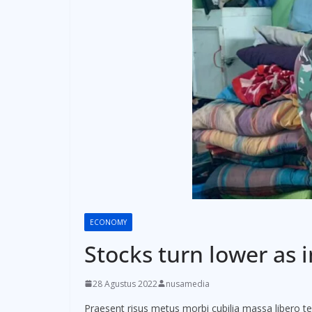
ECONOMY
Stocks turn lower as 
28 Agustus 2022
nusamedia
Praesent risus metus morbi cubilia massa libero tem