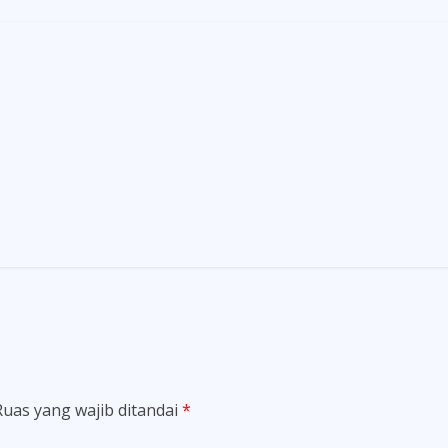
Ruas yang wajib ditandai
*