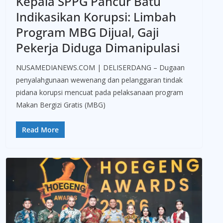
Kepala SPPG Pancur Batu
Indikasikan Korupsi: Limbah
Program MBG Dijual, Gaji
Pekerja Diduga Dimanipulasi
NUSAMEDIANEWS.COM | DELISERDANG – Dugaan
penyalahgunaan wewenang dan pelanggaran tindak
pidana korupsi mencuat pada pelaksanaan program
Makan Bergizi Gratis (MBG)
Read More