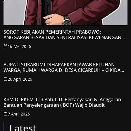
SOROT KEBIJAKAN PEMERINTAH PRABOWO:
ANGGARAN BESAR DAN SENTRALISASI KEWENANGAN
JADI PERHATIAN; LPP-TIPIKOR RI BERIKAN TANGGAPAN
16 Mei 2026
KRITIS
BUPATI SUKABUMI DIHARAPKAN JAWAB KELUHAN
WARGA, RUMAH WARGA DI DESA CICAREUH – CIKIDANG
DIAMBRUKAN
26 April 2026
KBM Di PKBM TTB Patut Di Pertanyakan & Anggaran
Bantuan Penyelengaraan ( BOP) Wajib Diaudit
7 April 2026
Latest