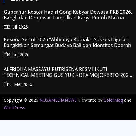
Gubernur Koster Hadiri Gong Kebyar Dewasa PKB 2026,
Bangli dan Denpasar Tampilkan Karya Penuh Makna
Spiritual
2 Juli 2026
Pesona Seririt 2026 “Abhinaya Kumala” Sukses Digelar,
Bangkitkan Semangat Budaya Bali dan Identitas Daerah
4 Juni 2026
ALFRIDHA MASSAYU PUTRISENA RESMI IKUTI
TECHNICAL MEETING GUS YUK KOTA MOJOKERTO 2026,
KANTONGI NOMOR PESERTA Y008
15 Mei 2026
Copyright © 2026
NUSAMEDIANEWS
. Powered by
ColorMag
and
WordPress
.