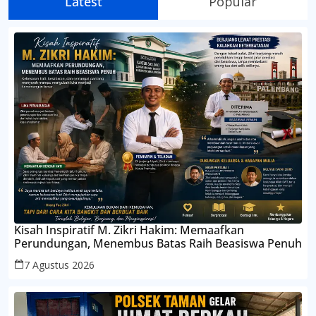
Latest
Popular
Kisah Inspiratif M. Zikri Hakim: Memaafkan
Perundungan, Menembus Batas Raih Beasiswa Penuh
7 Agustus 2026