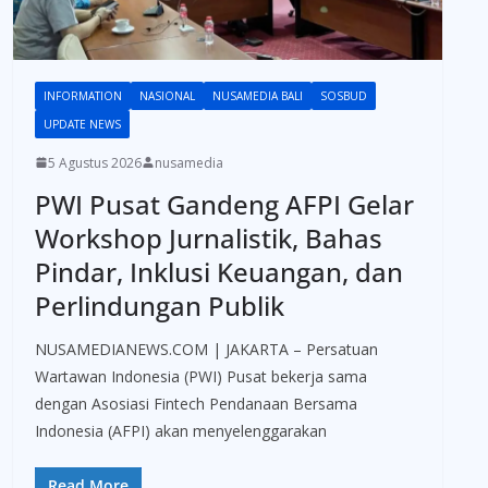
INFORMATION
NASIONAL
NUSAMEDIA BALI
SOSBUD
UPDATE NEWS
5 Agustus 2026
nusamedia
PWI Pusat Gandeng AFPI Gelar
Workshop Jurnalistik, Bahas
Pindar, Inklusi Keuangan, dan
Perlindungan Publik
NUSAMEDIANEWS.COM | JAKARTA – Persatuan
Wartawan Indonesia (PWI) Pusat bekerja sama
dengan Asosiasi Fintech Pendanaan Bersama
Indonesia (AFPI) akan menyelenggarakan
Read More