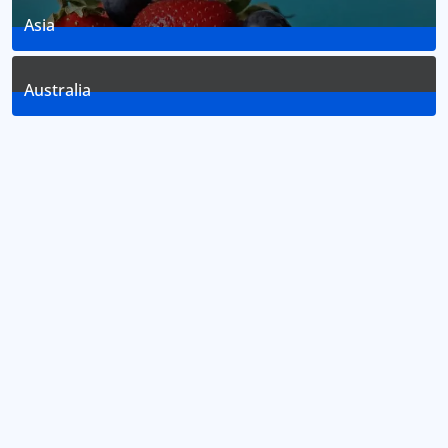
Asia
2
Posts
Australia
2
Posts