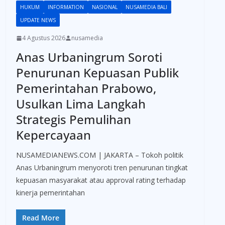
HUKUM
INFORMATION
NASIONAL
NUSAMEDIA BALI
UPDATE NEWS
4 Agustus 2026
nusamedia
Anas Urbaningrum Soroti
Penurunan Kepuasan Publik
Pemerintahan Prabowo,
Usulkan Lima Langkah
Strategis Pemulihan
Kepercayaan
NUSAMEDIANEWS.COM | JAKARTA – Tokoh politik
Anas Urbaningrum menyoroti tren penurunan tingkat
kepuasan masyarakat atau approval rating terhadap
kinerja pemerintahan
Read More