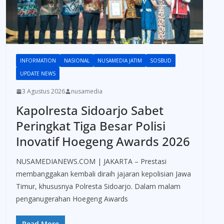
INFORMATION
NASIONAL
NUSAMEDIA JATIM
SOSBUD
UPDATE NEWS
3 Agustus 2026
nusamedia
Kapolresta Sidoarjo Sabet
Peringkat Tiga Besar Polisi
Inovatif Hoegeng Awards 2026
NUSAMEDIANEWS.COM | JAKARTA – Prestasi
membanggakan kembali diraih jajaran kepolisian Jawa
Timur, khususnya Polresta Sidoarjo. Dalam malam
penganugerahan Hoegeng Awards
Read More