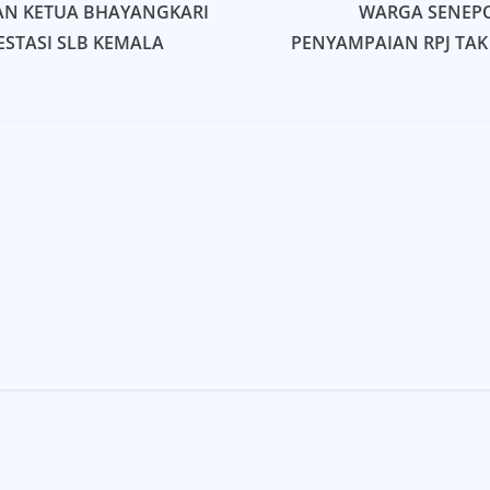
DAN KETUA BHAYANGKARI
WARGA SENEPO
ESTASI SLB KEMALA
PENYAMPAIAN RPJ TAK