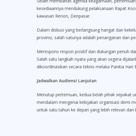
Selain membahas agenda keagamaan, pertemuan te
kesediaannya mendukung pelaksanaan Rapat Koordi
kawasan Renon, Denpasar.
Dalam diskusi yang berlangsung hangat dan kekelua
provinsi, salah satunya adalah penanganan dan p
Merespons respon positif dan dukungan penuh dar
Salah satu langkah nyata yang akan segera dijala
dikoordinasikan secara teknis melalui Panitia Hari 
Jadwalkan Audiensi Lanjutan
Menutup pertemuan, kedua belah pihak sepakat u
mendalam mengenai kebijakan organisasi demi men
untuk satu tahun ke depan yang lebih relevan dan