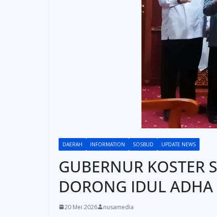
DAERAH
INFORMATION
SOSBUD
UPDATE NEWS
GUBERNUR KOSTER S
DORONG IDUL ADHA
20 Mei 2026
nusamedia