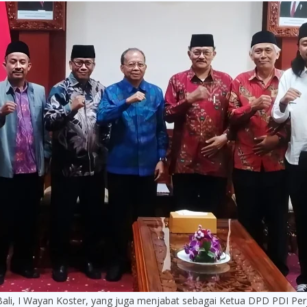
I Wayan Koster, yang juga menjabat sebagai Ketua DPD PDI Perj