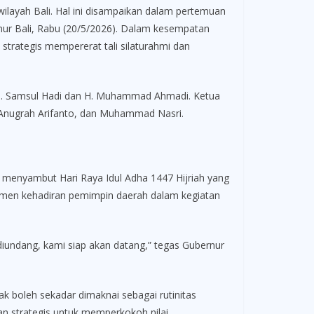
ilayah Bali. Hal ini disampaikan dalam pertemuan
nur Bali, Rabu (20/5/2026). Dalam kesempatan
trategis mempererat tali silaturahmi dan
 H. Samsul Hadi dan H. Muhammad Ahmadi. Ketua
 Anugrah Arifanto, dan Muhammad Nasri.
menyambut Hari Raya Idul Adha 1447 Hijriah yang
itmen kehadiran pemimpin daerah dalam kegiatan
iundang, kami siap akan datang,” tegas Gubernur
ak boleh sekadar dimaknai sebagai rutinitas
n strategis untuk memperkokoh nilai