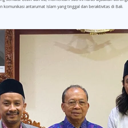
 komunikasi antarumat Islam yang tinggal dan beraktivitas di Bali.