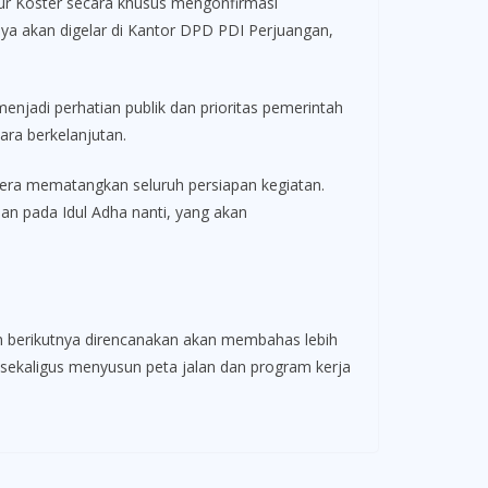
r Koster secara khusus mengonfirmasi
ya akan digelar di Kantor DPD PDI Perjuangan,
enjadi perhatian publik dan prioritas pemerintah
ra berkelanjutan.
gera mematangkan seluruh persiapan kegiatan.
an pada Idul Adha nanti, yang akan
n berikutnya direncanakan akan membahas lebih
sekaligus menyusun peta jalan dan program kerja