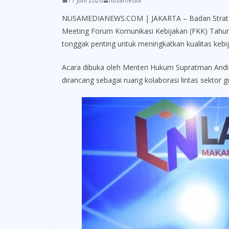
17 Juni 2026
nusamedia
NUSAMEDIANEWS.COM | JAKARTA – Badan Strategi
Meeting Forum Komunikasi Kebijakan (FKK) Tahun 
tonggak penting untuk meningkatkan kualitas kebija
Acara dibuka oleh Menteri Hukum Supratman Andi A
dirancang sebagai ruang kolaborasi lintas sektor