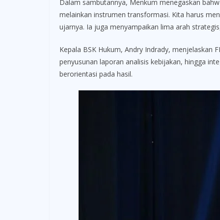
Dalam sambutannya, Menkum menegaskan bahwa ku
melainkan instrumen transformasi. Kita harus m
ujarnya. Ia juga menyampaikan lima arah strategi
Kepala BSK Hukum, Andry Indrady, menjelaskan FK
penyusunan laporan analisis kebijakan, hingga int
berorientasi pada hasil.