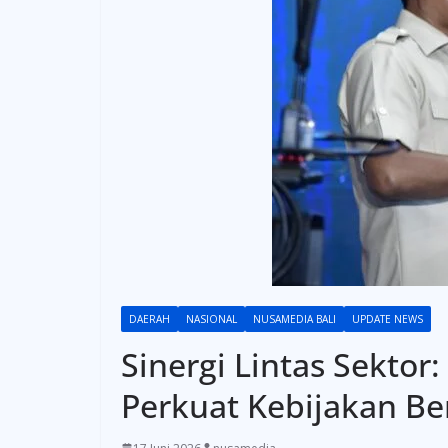
DAERAH
NASIONAL
NUSAMEDIA BALI
UPDATE NEWS
Sinergi Lintas Sekto
Perkuat Kebijakan Be