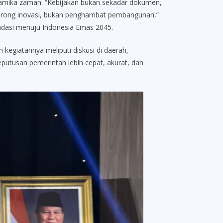
amika zaman. “Kebijakan bukan sekadar dokumen,
dorong inovasi, bukan penghambat pembangunan,”
ondasi menuju Indonesia Emas 2045.
egiatannya meliputi diskusi di daerah,
eputusan pemerintah lebih cepat, akurat, dan