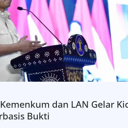
r: Kemenkum dan LAN Gelar Kic
rbasis Bukti