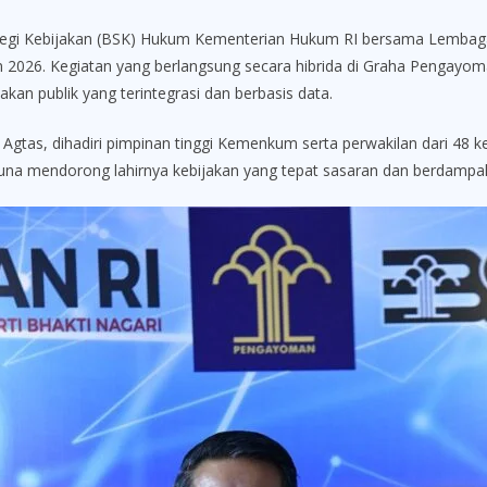
 Kebijakan (BSK) Hukum Kementerian Hukum RI bersama Lembaga A
2026. Kegiatan yang berlangsung secara hibrida di Graha Pengayoman
kan publik yang terintegrasi dan berbasis data.
gtas, dihadiri pimpinan tinggi Kemenkum serta perwakilan dari 48 k
 guna mendorong lahirnya kebijakan yang tepat sasaran dan berdampa