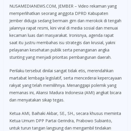
NUSAMEDIANEWS.COM, JEMBER – Video rekaman yang
memperlihatkan seorang anggota DPRD Kabupaten
Jember diduga sedang bermain gim dan merokok di tengah
jalannya rapat resmi, kini viral di media sosial dan menuai
kecaman luas dari masyarakat. Ironisnya, agenda rapat
saat itu justru membahas isu strategis dan krusial, yakni
pelayanan kesehatan publik serta penanganan angka
stunting yang menjadi prioritas pembangunan daerah.
Perilaku tersebut dinilai sangat tidak etis, merendahkan
martabat lembaga legislatif, serta mencederai kepercayaan
rakyat yang telah memilihnya. Menanggapi polemik yang
memanas ini, Aliansi Madura Indonesia (AMI) angkat bicara
dan menyatakan sikap tegas.
Ketua AMI, Baihaki Akbar, SE., SH., secara khusus meminta
Ketua Umum DPP Partai Gerindra, Prabowo Subianto,
untuk turun tangan langsung dan mengambil tindakan