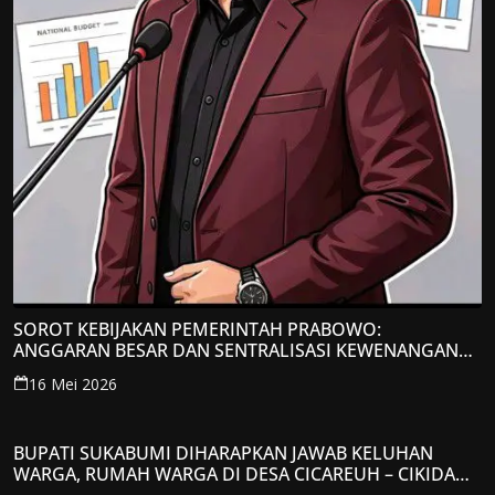
SOROT KEBIJAKAN PEMERINTAH PRABOWO:
ANGGARAN BESAR DAN SENTRALISASI KEWENANGAN
JADI PERHATIAN; LPP-TIPIKOR RI BERIKAN TANGGAPAN
16 Mei 2026
KRITIS
BUPATI SUKABUMI DIHARAPKAN JAWAB KELUHAN
WARGA, RUMAH WARGA DI DESA CICAREUH – CIKIDANG