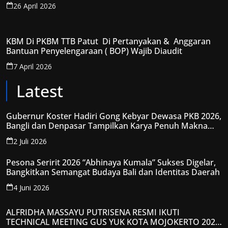
DIAMBRUKAN
26 April 2026
KBM Di PKBM TTB Patut Di Pertanyakan & Anggaran
Bantuan Penyelengaraan ( BOP) Wajib Diaudit
7 April 2026
Latest
Gubernur Koster Hadiri Gong Kebyar Dewasa PKB 2026,
Bangli dan Denpasar Tampilkan Karya Penuh Makna
Spiritual
2 Juli 2026
Pesona Seririt 2026 “Abhinaya Kumala” Sukses Digelar,
Bangkitkan Semangat Budaya Bali dan Identitas Daerah
4 Juni 2026
ALFRIDHA MASSAYU PUTRISENA RESMI IKUTI
TECHNICAL MEETING GUS YUK KOTA MOJOKERTO 2026,