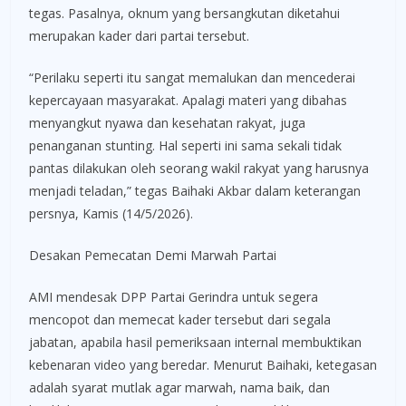
tegas. Pasalnya, oknum yang bersangkutan diketahui
merupakan kader dari partai tersebut.
“Perilaku seperti itu sangat memalukan dan mencederai
kepercayaan masyarakat. Apalagi materi yang dibahas
menyangkut nyawa dan kesehatan rakyat, juga
penanganan stunting. Hal seperti ini sama sekali tidak
pantas dilakukan oleh seorang wakil rakyat yang harusnya
menjadi teladan,” tegas Baihaki Akbar dalam keterangan
persnya, Kamis (14/5/2026).
Desakan Pemecatan Demi Marwah Partai
AMI mendesak DPP Partai Gerindra untuk segera
mencopot dan memecat kader tersebut dari segala
jabatan, apabila hasil pemeriksaan internal membuktikan
kebenaran video yang beredar. Menurut Baihaki, ketegasan
adalah syarat mutlak agar marwah, nama baik, dan