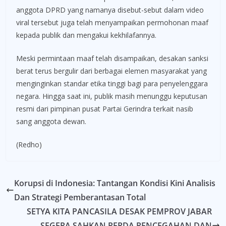
anggota DPRD yang namanya disebut-sebut dalam video
viral tersebut juga telah menyampaikan permohonan maaf
kepada publik dan mengakui kekhilafannya.
Meski permintaan maaf telah disampaikan, desakan sanksi
berat terus bergulir dari berbagai elemen masyarakat yang
menginginkan standar etika tinggi bagi para penyelenggara
negara. Hingga saat ini, publik masih menunggu keputusan
resmi dari pimpinan pusat Partai Gerindra terkait nasib
sang anggota dewan.
(Redho)
Korupsi di Indonesia: Tantangan Kondisi Kini Analisis
Dan Strategi Pemberantasan Total
SETYA KITA PANCASILA DESAK PEMPROV JABAR
SEGERA SAHKAN PERDA PENCEGAHAN DAN