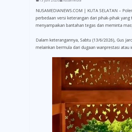
13 Juni 2026
nusamedia
NUSAMEDIANEWS.COM | KUTA SELATAN – Polemik se
perbedaan versi keterangan dari pihak-pihak yang
menyampaikan bantahan tegas dan meminta masyar
Dalam keterangannya, Sabtu (13/6/2026), Gus Jar
melainkan bermula dari dugaan wanprestasi atau ing