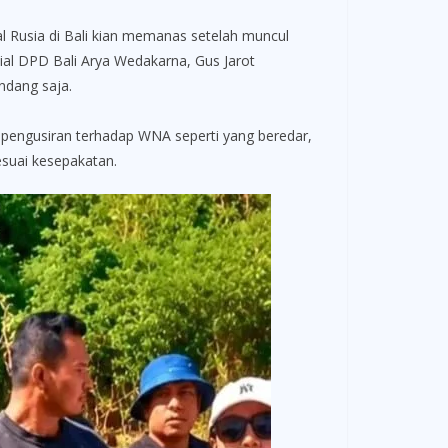
Rusia di Bali kian memanas setelah muncul
sial DPD Bali Arya Wedakarna, Gus Jarot
ndang saja.
 pengusiran terhadap WNA seperti yang beredar,
sesuai kesepakatan.