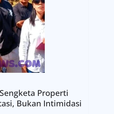
Sengketa Properti
si, Bukan Intimidasi