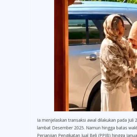
Ia menjelaskan transaksi awal dilakukan pada Ju
lambat Desember 2025. Namun hingga batas waktu 
Perjanjian Pengikatan Jual Beli (PPJB) hingga Ja