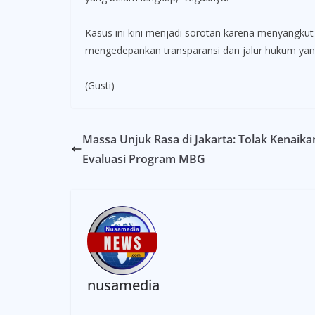
Kasus ini kini menjadi sorotan karena menyangku
mengedepankan transparansi dan jalur hukum yang 
(Gusti)
Massa Unjuk Rasa di Jakarta: Tolak Kenai
Evaluasi Program MBG
nusamedia