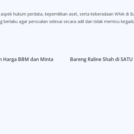
t aspek hukum perdata, kepemilikan aset, serta keberadaan WNA di B
berlaku agar persoalan selesai secara adil dan tidak memicu kegaduh
kan Harga BBM dan Minta
Bareng Raline Shah di SATU