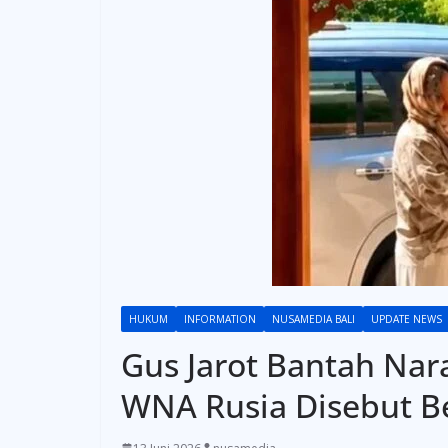
HUKUM
INFORMATION
NUSAMEDIA BALI
UPDATE NEWS
Gus Jarot Bantah Nar
WNA Rusia Disebut Be