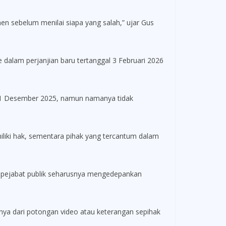
en sebelum menilai siapa yang salah,” ujar Gus
dalam perjanjian baru tertanggal 3 Februari 2026
ak 1 Desember 2025, namun namanya tidak
iliki hak, sementara pihak yang tercantum dalam
a, pejabat publik seharusnya mengedepankan
nya dari potongan video atau keterangan sepihak