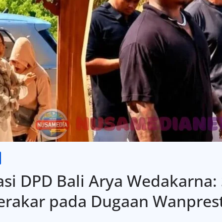
asi DPD Bali Arya Wedakarna: 
rakar pada Dugaan Wanpresta