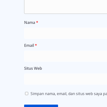
Nama
*
Email
*
Situs Web
Simpan nama, email, dan situs web saya p