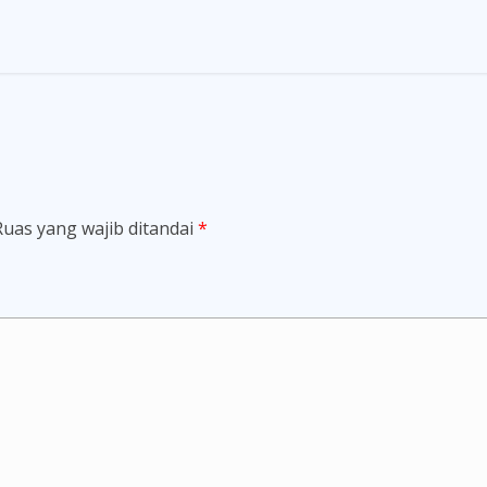
Ruas yang wajib ditandai
*