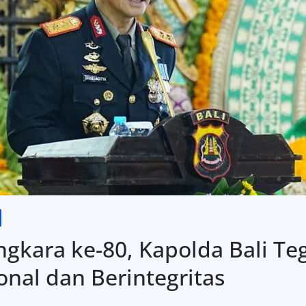
ngkara ke-80, Kapolda Bali T
onal dan Berintegritas