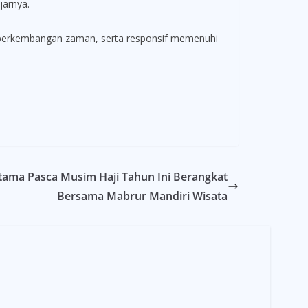
jarnya.
ap perkembangan zaman, serta responsif memenuhi
tama Pasca Musim Haji Tahun Ini Berangkat
Bersama Mabrur Mandiri Wisata