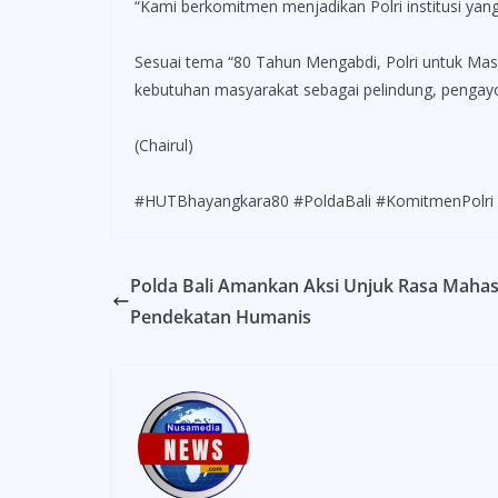
“Kami berkomitmen menjadikan Polri institusi yang 
Sesuai tema “80 Tahun Mengabdi, Polri untuk Masy
kebutuhan masyarakat sebagai pelindung, pengay
(Chairul)
#HUTBhayangkara80 #PoldaBali #KomitmenPolri #
Polda Bali Amankan Aksi Unjuk Rasa Maha
Pendekatan Humanis