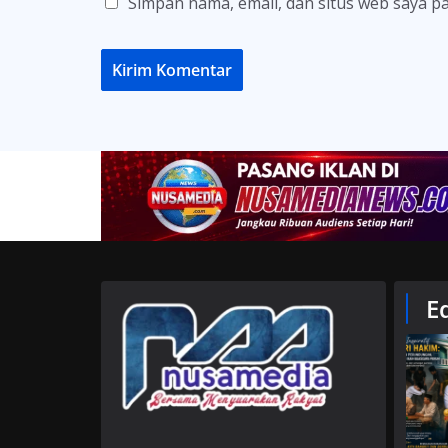
Simpan nama, email, dan situs web saya p
E