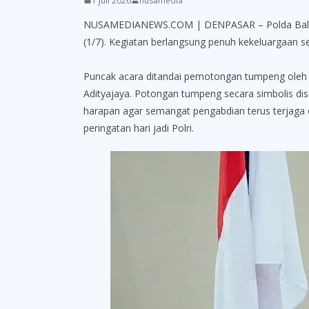
1 Juli 2026
nusamedia
NUSAMEDIANEWS.COM | DENPASAR – Polda Bali men
(1/7). Kegiatan berlangsung penuh kekeluargaan se
Puncak acara ditandai pemotongan tumpeng oleh Kapo
Adityajaya. Potongan tumpeng secara simbolis dise
harapan agar semangat pengabdian terus terjaga 
peringatan hari jadi Polri.