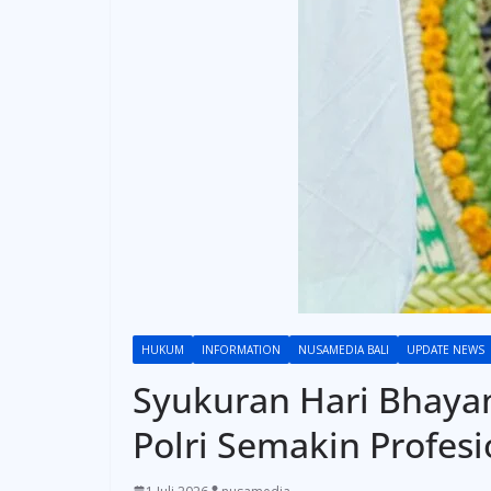
HUKUM
INFORMATION
NUSAMEDIA BALI
UPDATE NEWS
Syukuran Hari Bhaya
Polri Semakin Profesi