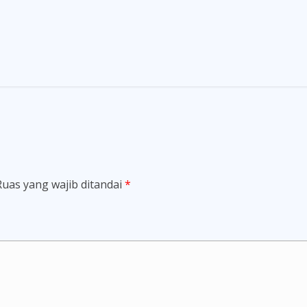
Ruas yang wajib ditandai
*