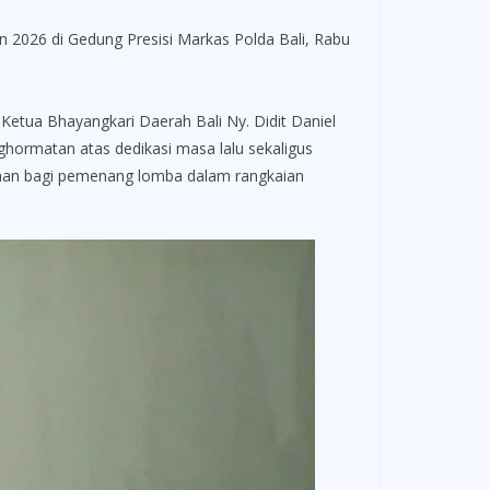
026 di Gedung Presisi Markas Polda Bali, Rabu
i Ketua Bhayangkari Daerah Bali Ny. Didit Daniel
ghormatan atas dedikasi masa lalu sekaligus
rgaan bagi pemenang lomba dalam rangkaian