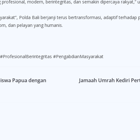
profesional, modern, berintegritas, dan semakin dipercaya rakyat,” u
arakat”, Polda Bali berjanji terus bertransformasi, adaptif terhad
om, dan pelayan yang humanis.
ProfesionalBerintegritas #PengabdianMasyarakat
siswa Papua dengan
Jamaah Umrah Kediri Per