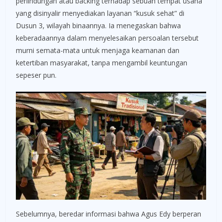
perlindungan atau backing terhadap sebuah tempat usaha
yang disinyalir menyediakan layanan “kusuk sehat” di
Dusun 3, wilayah binaannya. Ia menegaskan bahwa
keberadaannya dalam menyelesaikan persoalan tersebut
murni semata-mata untuk menjaga keamanan dan
ketertiban masyarakat, tanpa mengambil keuntungan
sepeser pun.
Sebelumnya, beredar informasi bahwa Agus Edy berperan