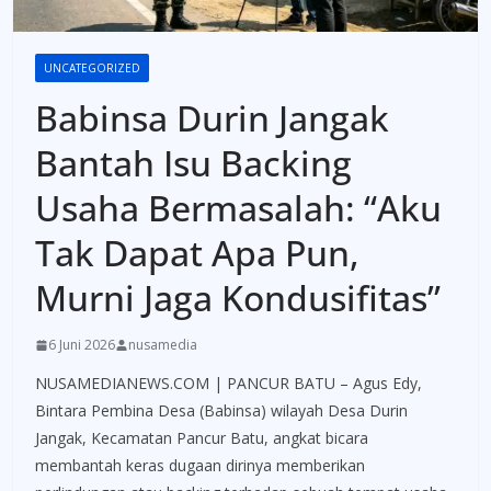
UNCATEGORIZED
Babinsa Durin Jangak
Bantah Isu Backing
Usaha Bermasalah: “Aku
Tak Dapat Apa Pun,
Murni Jaga Kondusifitas”
6 Juni 2026
nusamedia
NUSAMEDIANEWS.COM | PANCUR BATU – Agus Edy,
Bintara Pembina Desa (Babinsa) wilayah Desa Durin
Jangak, Kecamatan Pancur Batu, angkat bicara
membantah keras dugaan dirinya memberikan