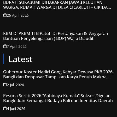
BUPATI SUKABUMI DIHARAPKAN JAWAB KELUHAN
WARGA, RUMAH WARGA DI DESA CICAREUH – CIKIDANG
DIAMBRUKAN
26 April 2026
KBM Di PKBM TTB Patut Di Pertanyakan & Anggaran
Bantuan Penyelengaraan ( BOP) Wajib Diaudit
7 April 2026
Latest
Gubernur Koster Hadiri Gong Kebyar Dewasa PKB 2026,
Bangli dan Denpasar Tampilkan Karya Penuh Makna
Spiritual
2 Juli 2026
Pesona Seririt 2026 “Abhinaya Kumala” Sukses Digelar,
Bangkitkan Semangat Budaya Bali dan Identitas Daerah
4 Juni 2026