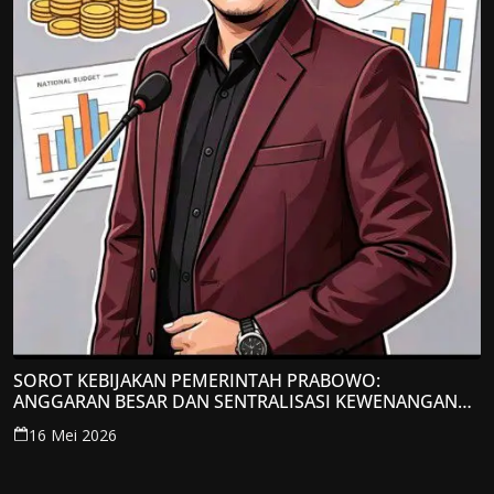
SOROT KEBIJAKAN PEMERINTAH PRABOWO:
ANGGARAN BESAR DAN SENTRALISASI KEWENANGAN
JADI PERHATIAN; LPP-TIPIKOR RI BERIKAN TANGGAPAN
16 Mei 2026
KRITIS