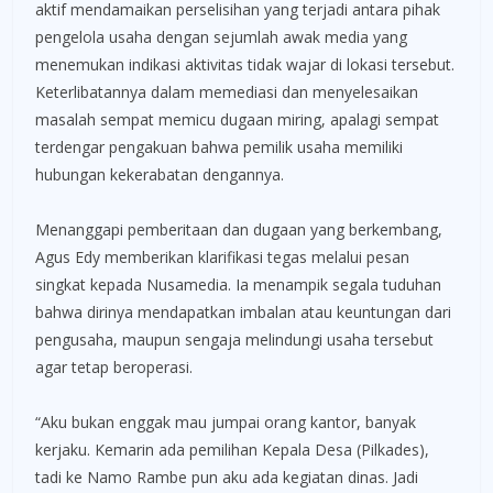
aktif mendamaikan perselisihan yang terjadi antara pihak
pengelola usaha dengan sejumlah awak media yang
menemukan indikasi aktivitas tidak wajar di lokasi tersebut.
Keterlibatannya dalam memediasi dan menyelesaikan
masalah sempat memicu dugaan miring, apalagi sempat
terdengar pengakuan bahwa pemilik usaha memiliki
hubungan kekerabatan dengannya.
Menanggapi pemberitaan dan dugaan yang berkembang,
Agus Edy memberikan klarifikasi tegas melalui pesan
singkat kepada Nusamedia. Ia menampik segala tuduhan
bahwa dirinya mendapatkan imbalan atau keuntungan dari
pengusaha, maupun sengaja melindungi usaha tersebut
agar tetap beroperasi.
“Aku bukan enggak mau jumpai orang kantor, banyak
kerjaku. Kemarin ada pemilihan Kepala Desa (Pilkades),
tadi ke Namo Rambe pun aku ada kegiatan dinas. Jadi