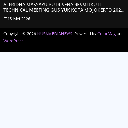
ALFRIDHA MASSAYU PUTRISENA RESMI IKUTI
TECHNICAL MEETING GUS YUK KOTA MOJOKERTO 2026,
KANTONGI NOMOR PESERTA Y008
15 Mei 2026
Copyright © 2026
NUSAMEDIANEWS
. Powered by
ColorMag
and
WordPress
.