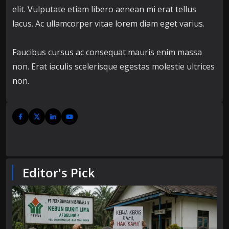
elit. Vulputate etiam libero aenean mi erat tellus
lacus. Ac ullamcorper vitae lorem diam eget varius.
Faucibus cursus ac consequat mauris enim massa
non. Erat iaculis scelerisque egestas molestie ultrices
non.
Editor's Pick