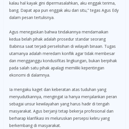
kalau hal kayak gini dipermasalahkan, aku enggak terima,
bang. Dapat apa pun enggak aku dari situ,” tegas Agus Edy
dalam pesan tertulisnya.
Agus menegaskan bahwa tindakannya mendamaikan
kedua belah pihak adalah prosedur standar seorang
Babinsa saat terjadi perselisihan di wilayah binaan. Tugas
utamanya adalah meredam konflik agar tidak membesar
dan mengganggu kondusifitas lingkungan, bukan berpihak
pada salah satu pihak apalagi memiliki kepentingan
ekonomi di dalamnya.
Ia mengaku kaget dan keberatan atas tuduhan yang
menyudutkannya, mengingat ia hanya menjalankan peran
sebagai unsur kewilayahan yang harus hadir di tengah
masyarakat. Agus berjanji tetap bekerja profesional dan
berharap klarifikasi ini meluruskan persepsi keliru yang
berkembang di masyarakat.