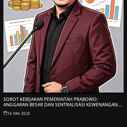
SOROT KEBIJAKAN PEMERINTAH PRABOWO:
ANGGARAN BESAR DAN SENTRALISASI KEWENANGAN
JADI PERHATIAN; LPP-TIPIKOR RI BERIKAN TANGGAPAN
16 Mei 2026
KRITIS