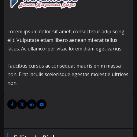
Lorem ipsum dolor sit amet, consectetur adipiscing
elit. Vulputate etiam libero aenean mi erat tellus
lacus. Ac ullamcorper vitae lorem diam eget varius.
Faucibus cursus ac consequat mauris enim massa
non. Erat iaculis scelerisque egestas molestie ultrices
non.