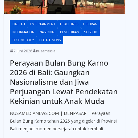
DAERAH
ENTERTAINMENT
HEAD LINES
HIBURAN
INFORMATION
NASIONAL
PENDIDIKAN
SOSBUD
TECHNOLOGY
UPDATE NEWS
7 Juni 2026
nusamedia
Perayaan Bulan Bung Karno
2026 di Bali: Gaungkan
Nasionalisme dan Jiwa
Perjuangan Lewat Pendekatan
Kekinian untuk Anak Muda
NUSAMEDIANEWS.COM | DENPASAR – Perayaan
Bulan Bung Karno tahun 2026 yang digelar di Provinsi
Bali menjadi momen bersejarah untuk kembali