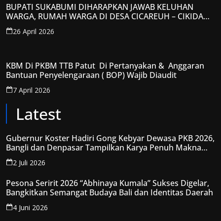
BUPATI SUKABUMI DIHARAPKAN JAWAB KELUHAN
WARGA, RUMAH WARGA DI DESA CICAREUH – CIKIDANG
DIAMBRUKAN
26 April 2026
KBM Di PKBM TTB Patut Di Pertanyakan & Anggaran
Bantuan Penyelengaraan ( BOP) Wajib Diaudit
7 April 2026
Latest
Gubernur Koster Hadiri Gong Kebyar Dewasa PKB 2026,
Bangli dan Denpasar Tampilkan Karya Penuh Makna
Spiritual
2 Juli 2026
Pesona Seririt 2026 “Abhinaya Kumala” Sukses Digelar,
Bangkitkan Semangat Budaya Bali dan Identitas Daerah
4 Juni 2026