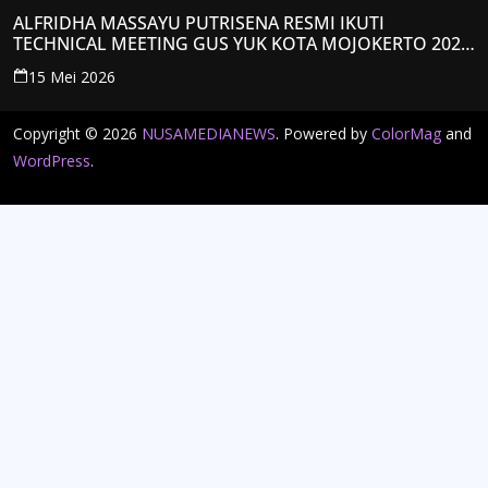
ALFRIDHA MASSAYU PUTRISENA RESMI IKUTI
TECHNICAL MEETING GUS YUK KOTA MOJOKERTO 2026,
KANTONGI NOMOR PESERTA Y008
15 Mei 2026
Copyright © 2026
NUSAMEDIANEWS
. Powered by
ColorMag
and
WordPress
.