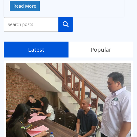
Read More
Cari
Latest
Popular