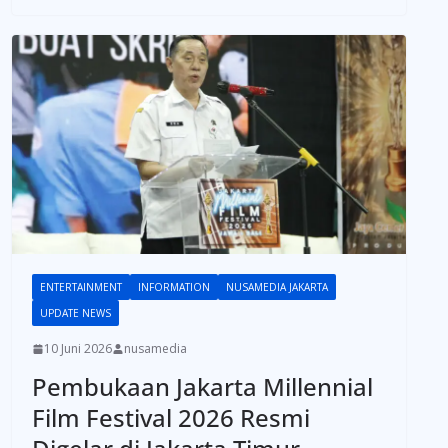
ENTERTAINMENT
INFORMATION
NUSAMEDIA JAKARTA
UPDATE NEWS
10 Juni 2026
nusamedia
Pembukaan Jakarta Millennial
Film Festival 2026 Resmi