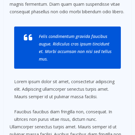
magnis fermentum. Diam quam quam suspendisse vitae
consequat phasellus non odio morbi bibendum odio libero.
Felis condimentum gravida faucibus
augue. Ridiculus cras ipsum tincidunt
et. Morbi accumsan non nisi sed tellus
mus.
Lorem ipsum dolor sit amet, consectetur adipiscing
elit. Adipiscing ullamcorper senectus turpis amet.
Mauris semper id ut pulvinar massa facilisi.
Faucibus faucibus diam fringilla non, consequat. In
ultrices non purus vitae risus, dictum nunc.
Ullamcorper senectus turpis amet. Mauris semper id ut
pulvinar massa facilisi. Aucibus faucibus diam fringilla non,