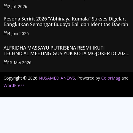
Spiritual
2 Juli 2026
Pesona Seririt 2026 “Abhinaya Kumala” Sukses Digelar,
Bangkitkan Semangat Budaya Bali dan Identitas Daerah
4 Juni 2026
ALFRIDHA MASSAYU PUTRISENA RESMI IKUTI
TECHNICAL MEETING GUS YUK KOTA MOJOKERTO 2026,
KANTONGI NOMOR PESERTA Y008
15 Mei 2026
Copyright © 2026
NUSAMEDIANEWS
. Powered by
ColorMag
and
WordPress
.