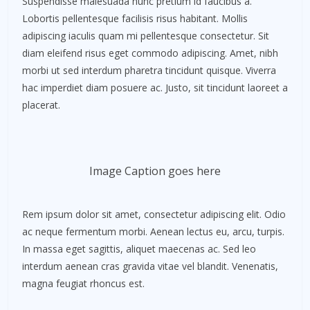
Suspendisse malesuada nunc pretium id faucibus a.
Lobortis pellentesque facilisis risus habitant. Mollis
adipiscing iaculis quam mi pellentesque consectetur. Sit
diam eleifend risus eget commodo adipiscing. Amet, nibh
morbi ut sed interdum pharetra tincidunt quisque. Viverra
hac imperdiet diam posuere ac. Justo, sit tincidunt laoreet a
placerat.
Image Caption goes here
Rem ipsum dolor sit amet, consectetur adipiscing elit. Odio
ac neque fermentum morbi. Aenean lectus eu, arcu, turpis.
In massa eget sagittis, aliquet maecenas ac. Sed leo
interdum aenean cras gravida vitae vel blandit. Venenatis,
magna feugiat rhoncus est.