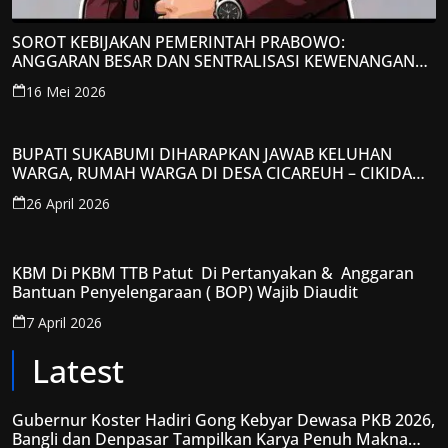
SOROT KEBIJAKAN PEMERINTAH PRABOWO:
ANGGARAN BESAR DAN SENTRALISASI KEWENANGAN
JADI PERHATIAN; LPP-TIPIKOR RI BERIKAN TANGGAPAN
16 Mei 2026
KRITIS
BUPATI SUKABUMI DIHARAPKAN JAWAB KELUHAN
WARGA, RUMAH WARGA DI DESA CICAREUH – CIKIDANG
DIAMBRUKAN
26 April 2026
KBM Di PKBM TTB Patut Di Pertanyakan & Anggaran
Bantuan Penyelengaraan ( BOP) Wajib Diaudit
7 April 2026
Latest
Gubernur Koster Hadiri Gong Kebyar Dewasa PKB 2026,
Bangli dan Denpasar Tampilkan Karya Penuh Makna