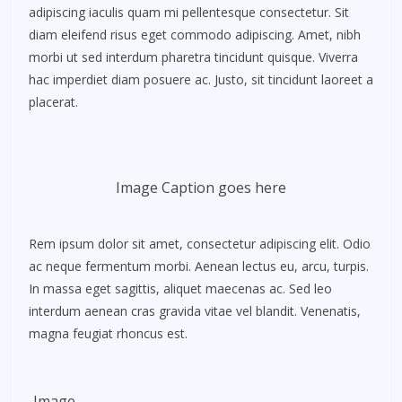
adipiscing iaculis quam mi pellentesque consectetur. Sit
diam eleifend risus eget commodo adipiscing. Amet, nibh
morbi ut sed interdum pharetra tincidunt quisque. Viverra
hac imperdiet diam posuere ac. Justo, sit tincidunt laoreet a
placerat.
Image Caption goes here
Rem ipsum dolor sit amet, consectetur adipiscing elit. Odio
ac neque fermentum morbi. Aenean lectus eu, arcu, turpis.
In massa eget sagittis, aliquet maecenas ac. Sed leo
interdum aenean cras gravida vitae vel blandit. Venenatis,
magna feugiat rhoncus est.
Image