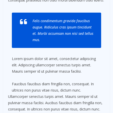
consequat phasellus non odio morbi bibendum odio libero.
Felis condimentum gravida faucibus
augue. Ridiculus cras ipsum tincidunt
et. Morbi accumsan non nisi sed tellus
mus.
Lorem ipsum dolor sit amet, consectetur adipiscing
elit. Adipiscing ullamcorper senectus turpis amet.
Mauris semper id ut pulvinar massa facilisi.
Faucibus faucibus diam fringilla non, consequat. In
ultrices non purus vitae risus, dictum nunc.
Ullamcorper senectus turpis amet. Mauris semper id ut
pulvinar massa facilisi. Aucibus faucibus diam fringilla non,
consequat. In ultrices non purus vitae risus, dictum nunc.