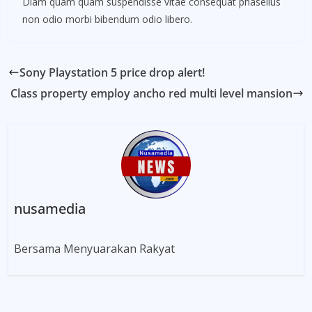
Diam quam quam suspendisse vitae consequat phasellus
non odio morbi bibendum odio libero.
Sony Playstation 5 price drop alert!
Class property employ ancho red multi level mansion
nusamedia
Bersama Menyuarakan Rakyat