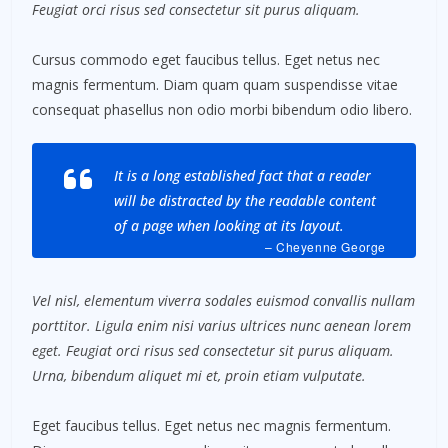
Feugiat orci risus sed consectetur sit purus aliquam.
Cursus commodo eget faucibus tellus. Eget netus nec
magnis fermentum. Diam quam quam suspendisse vitae
consequat phasellus non odio morbi bibendum odio libero.
It is a long established fact that a reader
will be distracted by the readable content
of a page when looking at its layout.
– Cheyenne George
Vel nisl, elementum viverra sodales euismod convallis nullam
porttitor. Ligula enim nisi varius ultrices nunc aenean lorem
eget. Feugiat orci risus sed consectetur sit purus aliquam.
Urna, bibendum aliquet mi et, proin etiam vulputate.
Eget faucibus tellus. Eget netus nec magnis fermentum.