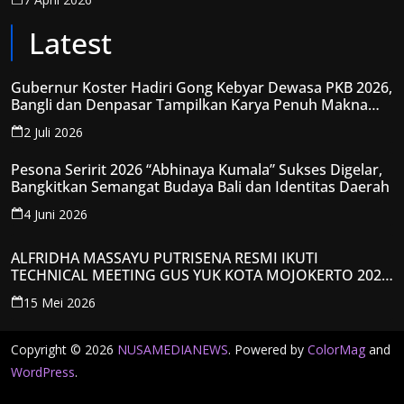
Latest
Gubernur Koster Hadiri Gong Kebyar Dewasa PKB 2026,
Bangli dan Denpasar Tampilkan Karya Penuh Makna
Spiritual
2 Juli 2026
Pesona Seririt 2026 “Abhinaya Kumala” Sukses Digelar,
Bangkitkan Semangat Budaya Bali dan Identitas Daerah
4 Juni 2026
ALFRIDHA MASSAYU PUTRISENA RESMI IKUTI
TECHNICAL MEETING GUS YUK KOTA MOJOKERTO 2026,
KANTONGI NOMOR PESERTA Y008
15 Mei 2026
Copyright © 2026
NUSAMEDIANEWS
. Powered by
ColorMag
and
WordPress
.