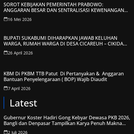
SOROT KEBIJAKAN PEMERINTAH PRABOWO:
ANGGARAN BESAR DAN SENTRALISASI KEWENANGAN
JADI PERHATIAN; LPP-TIPIKOR RI BERIKAN TANGGAPAN
16 Mei 2026
KRITIS
BUPATI SUKABUMI DIHARAPKAN JAWAB KELUHAN
WARGA, RUMAH WARGA DI DESA CICAREUH – CIKIDANG
DIAMBRUKAN
26 April 2026
KBM Di PKBM TTB Patut Di Pertanyakan & Anggaran
Bantuan Penyelengaraan ( BOP) Wajib Diaudit
7 April 2026
Latest
Gubernur Koster Hadiri Gong Kebyar Dewasa PKB 2026,
Bangli dan Denpasar Tampilkan Karya Penuh Makna
Spiritual
2 Juli 2026