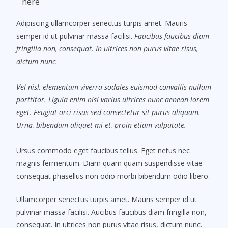
here
Adipiscing ullamcorper senectus turpis amet. Mauris
semper id ut pulvinar massa facilisi.
Faucibus faucibus diam
fringilla non, consequat. In ultrices non purus vitae risus,
dictum nunc.
Vel nisl, elementum viverra sodales euismod convallis nullam
porttitor. Ligula enim nisi varius ultrices nunc aenean lorem
eget. Feugiat orci risus sed consectetur sit purus aliquam.
Urna, bibendum aliquet mi et, proin etiam vulputate.
Ursus commodo eget faucibus tellus. Eget netus nec
magnis fermentum. Diam quam quam suspendisse vitae
consequat phasellus non odio morbi bibendum odio libero.
Ullamcorper senectus turpis amet. Mauris semper id ut
pulvinar massa facilisi. Aucibus faucibus diam fringilla non,
consequat. In ultrices non purus vitae risus, dictum nunc.