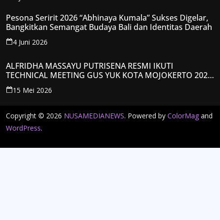
Pesona Seririt 2026 “Abhinaya Kumala” Sukses Digelar,
Bangkitkan Semangat Budaya Bali dan Identitas Daerah
4 Juni 2026
ALFRIDHA MASSAYU PUTRISENA RESMI IKUTI
TECHNICAL MEETING GUS YUK KOTA MOJOKERTO 2026,
KANTONGI NOMOR PESERTA Y008
15 Mei 2026
Copyright © 2026
NUSAMEDIANEWS
. Powered by
ColorMag
and
WordPress
.