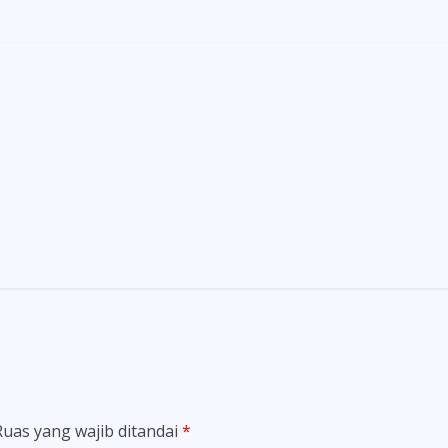
Ruas yang wajib ditandai
*