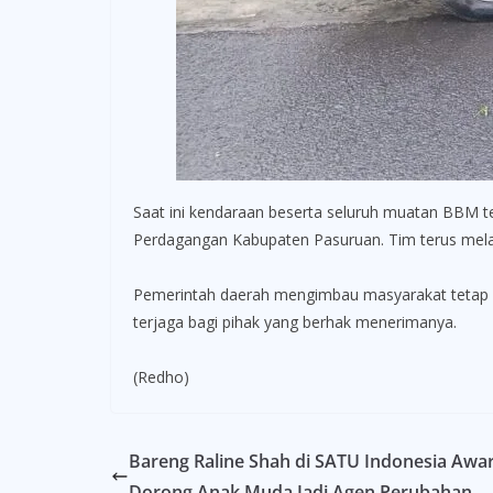
Saat ini kendaraan beserta seluruh muatan BBM 
Perdagangan Kabupaten Pasuruan. Tim terus melaku
Pemerintah daerah mengimbau masyarakat tetap w
terjaga bagi pihak yang berhak menerimanya.
(Redho)
Bareng Raline Shah di SATU Indonesia Awa
Dorong Anak Muda Jadi Agen Perubahan