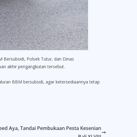
Bersubsidi, Polsek Tutur, dan Dinas
uan akhir pengangkutan tersebut.
uran BBM bersubsidi, agar ketersediaannya tetap
eed Aya, Tandai Pembukaan Pesta Kesenian
Bali XLVIII