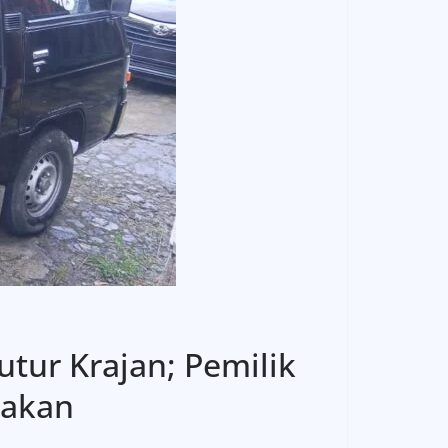
tur Krajan; Pemilik
dakan