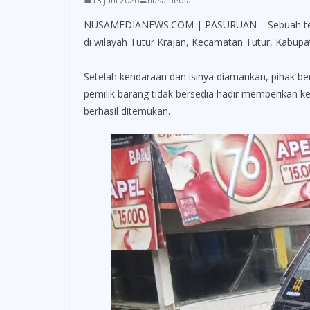
13 Juni 2026
nusamedia
NUSAMEDIANEWS.COM | PASURUAN – Sebuah temuan
di wilayah Tutur Krajan, Kecamatan Tutur, Kabupa
Setelah kendaraan dan isinya diamankan, pihak b
pemilik barang tidak bersedia hadir memberikan k
berhasil ditemukan.