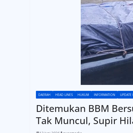
DAERAH
HEAD LINES
HUKUM
INFORMATION
UPDATE
Ditemukan BBM Bersub
Tak Muncul, Supir Hi