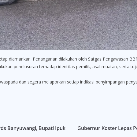
tetap diamankan. Penanganan dilakukan oleh Satgas Pengawasan BBM 
kan penelusuran terhadap identitas pemilik, asal muatan, serta tuj
aspada dan segera melaporkan setiap indikasi penyimpangan penyal
rds Banyuwangi, Bupati Ipuk
Gubernur Koster Lepas P