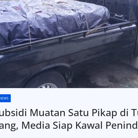
 NEWS
sidi Muatan Satu Pikap di Tu
lang, Media Siap Kawal Penin