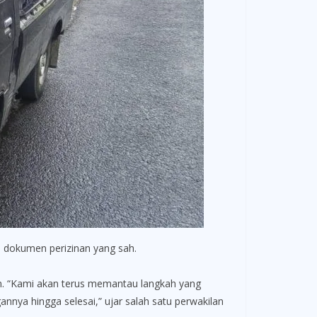
ai dokumen perizinan yang sah.
n. “Kami akan terus memantau langkah yang
nnya hingga selesai,” ujar salah satu perwakilan