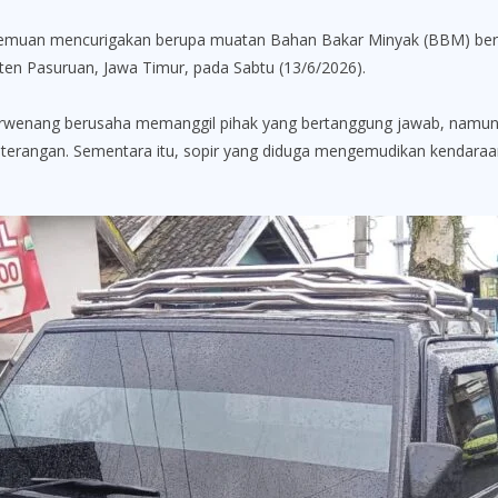
 mencurigakan berupa muatan Bahan Bakar Minyak (BBM) bersubs
ten Pasuruan, Jawa Timur, pada Sabtu (13/6/2026).
erwenang berusaha memanggil pihak yang bertanggung jawab, namun 
eterangan. Sementara itu, sopir yang diduga mengemudikan kendaraan