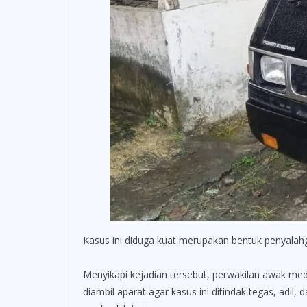
Kasus ini diduga kuat merupakan bentuk penyalahgu
Menyikapi kejadian tersebut, perwakilan awak m
diambil aparat agar kasus ini ditindak tegas, adi