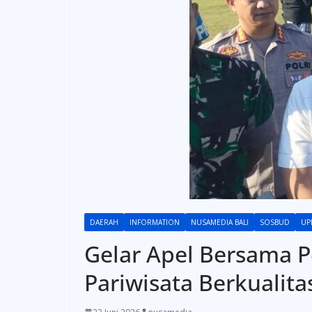
DAERAH
INFORMATION
NUSAMEDIA BALI
SOSBUD
UP
Gelar Apel Bersama P
Pariwisata Berkualita