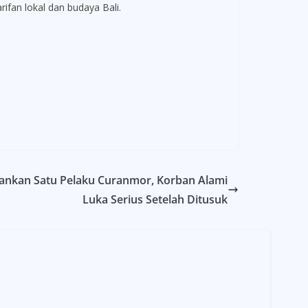
ifan lokal dan budaya Bali.
mankan Satu Pelaku Curanmor, Korban Alami
Luka Serius Setelah Ditusuk