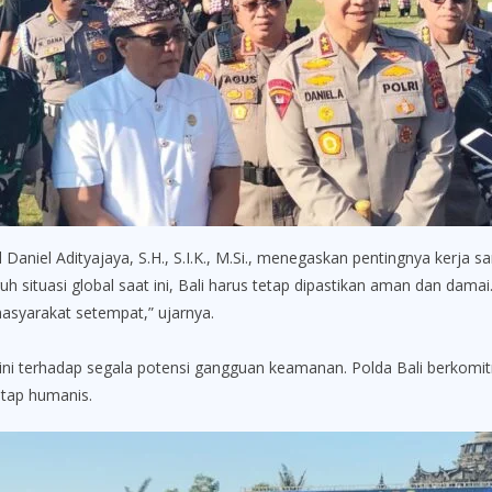
Daniel Adityajaya, S.H., S.I.K., M.Si., menegaskan pentingnya kerja s
uh situasi global saat ini, Bali harus tetap dipastikan aman dan da
syarakat setempat,” ujarnya.
ini terhadap segala potensi gangguan keamanan. Polda Bali berkomi
tap humanis.