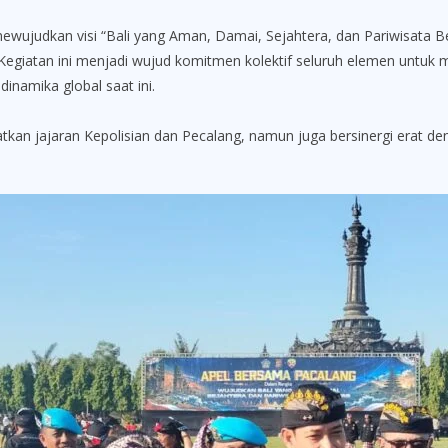
dkan visi “Bali yang Aman, Damai, Sejahtera, dan Pariwisata Ber
Kegiatan ini menjadi wujud komitmen kolektif seluruh elemen untuk 
inamika global saat ini.
atkan jajaran Kepolisian dan Pecalang, namun juga bersinergi erat 