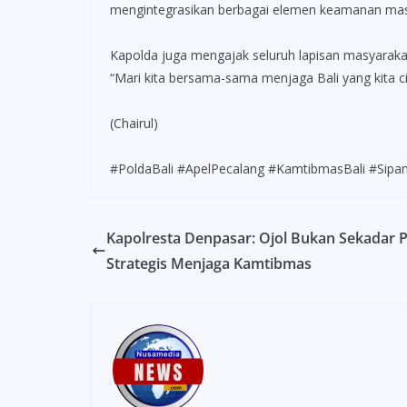
mengintegrasikan berbagai elemen keamanan masyar
Kapolda juga mengajak seluruh lapisan masyara
“Mari kita bersama-sama menjaga Bali yang kita ci
(Chairul)
#PoldaBali #ApelPecalang #KamtibmasBali #Sipa
Kapolresta Denpasar: Ojol Bukan Sekadar P
Strategis Menjaga Kamtibmas