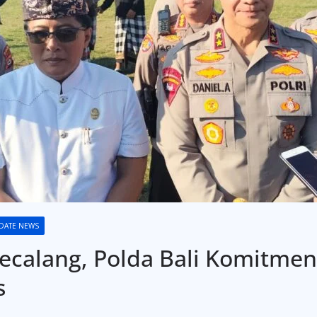
DATE NEWS
ecalang, Polda Bali Komitme
s