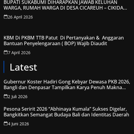
BUPATI SUKABUMI DIHARAPKAN JAWAB KELUHAN
WARGA, RUMAH WARGA DI DESA CICAREUH – CIKIDANG
DIAMBRUKAN
26 April 2026
KBM Di PKBM TTB Patut Di Pertanyakan & Anggaran
Bantuan Penyelengaraan ( BOP) Wajib Diaudit
7 April 2026
Latest
Gubernur Koster Hadiri Gong Kebyar Dewasa PKB 2026,
Bangli dan Denpasar Tampilkan Karya Penuh Makna
Spiritual
2 Juli 2026
Pesona Seririt 2026 “Abhinaya Kumala” Sukses Digelar,
Bangkitkan Semangat Budaya Bali dan Identitas Daerah
4 Juni 2026