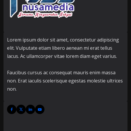
Lorem ipsum dolor sit amet, consectetur adipiscing
elit. Vulputate etiam libero aenean mi erat tellus
lacus. Ac ullamcorper vitae lorem diam eget varius.
Faucibus cursus ac consequat mauris enim massa
non. Erat iaculis scelerisque egestas molestie ultrices
non.