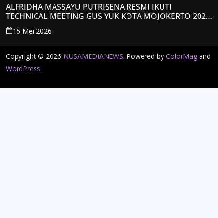
ALFRIDHA MASSAYU PUTRISENA RESMI IKUTI
TECHNICAL MEETING GUS YUK KOTA MOJOKERTO 2026,
KANTONGI NOMOR PESERTA Y008
15 Mei 2026
Copyright © 2026
NUSAMEDIANEWS
. Powered by
ColorMag
and
WordPress
.