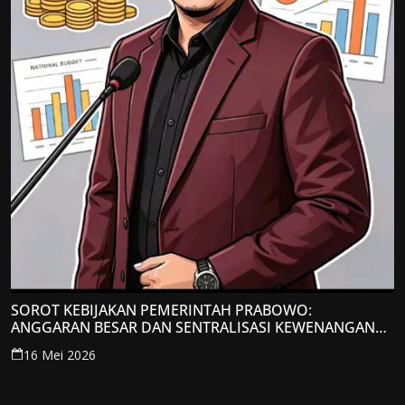
SOROT KEBIJAKAN PEMERINTAH PRABOWO:
ANGGARAN BESAR DAN SENTRALISASI KEWENANGAN
JADI PERHATIAN; LPP-TIPIKOR RI BERIKAN TANGGAPAN
16 Mei 2026
KRITIS