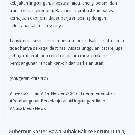
kebijakan lingkungan, investasi hijau, energi bersih, dan
transformasi ekonomi. Bali ingin membuktikan bahwa
kemajuan ekonomi dapat berjalan seiring dengan
kelestarian alam,” tegasnya.
Langkah ini semakin memperkuat posisi Bali di mata dunia,
tidak hanya sebagai destinasi wisata unggulan, tetapi juga
sebagai daerah percontohan dalam mewujudkan
pembangunan rendah karbon dan berkelanjutan.
(Anugerah Arifanto)
#InvestasiHijau #BaliNetZero2045 #EnergiTerbarukan
#PembangunanBerkelanjutan #LingkunganHidup
#NusaMediaNews
Gubernur Koster Bawa Subak Bali ke Forum Dunia,