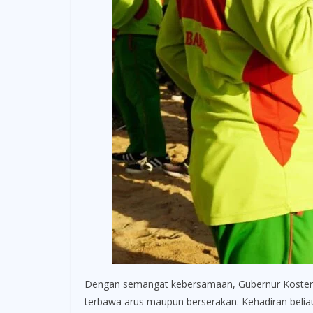
Dengan semangat kebersamaan, Gubernur Koster ter
terbawa arus maupun berserakan. Kehadiran beliau