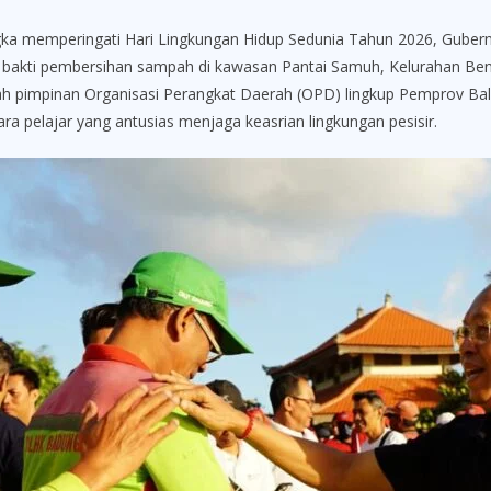
peringati Hari Lingkungan Hidup Sedunia Tahun 2026, Gubernur 
 bakti pembersihan sampah di kawasan Pantai Samuh, Kelurahan Beno
lah pimpinan Organisasi Perangkat Daerah (OPD) lingkup Pemprov Bal
para pelajar yang antusias menjaga keasrian lingkungan pesisir.