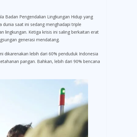
ala Badan Pengendalian Lingkungan Hidup yang
 dunia saat ini sedang menghadapi triple
lingkungan. Ketiga krisis ini saling berkaitan erat
langsungan generasi mendatang.
ini dikarenakan lebih dari 60% penduduk Indonesia
n ketahanan pangan. Bahkan, lebih dari 90% bencana