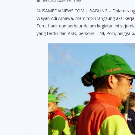
7 Juni 2026
nusamedia
NUSAMEDIANEWS.COM | BADUNG – Dalam rangka mem
Wayan Adi Arnawa, memimpin langsung aksi kerja
Turut hadir dan berbaur dalam kegiatan ini sejum
yang terdiri dari ASN, personel TNI, Polri, hingga 