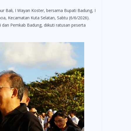
Bali, I Wayan Koster, bersama Bupati Badung, I
a, Kecamatan Kuta Selatan, Sabtu (6/6/2026).
i dan Pemkab Badung, diikuti ratusan peserta