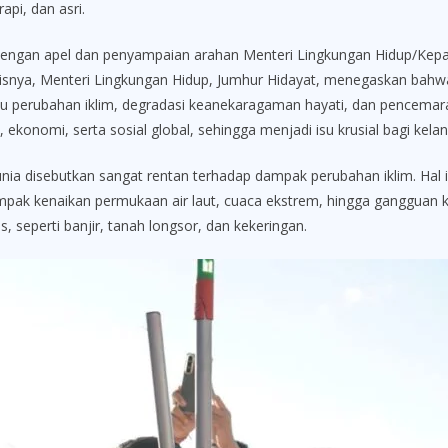
api, dan asri.
dengan apel dan penyampaian arahan Menteri Lingkungan Hidup/Kep
lisnya, Menteri Lingkungan Hidup, Jumhur Hidayat, menegaskan bahwa
yaitu perubahan iklim, degradasi keanekaragaman hayati, dan pencemaran 
, ekonomi, serta sosial global, sehingga menjadi isu krusial bagi ke
unia disebutkan sangat rentan terhadap dampak perubahan iklim. Hal 
erdampak kenaikan permukaan air laut, cuaca ekstrem, hingga ganggua
s, seperti banjir, tanah longsor, dan kekeringan.