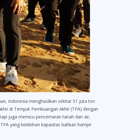
hun, Indonesia menghasilkan sekitar 51 juta ton
akhir di Tempat Pembuangan Akhir (TPA) dengan
etapi juga memicu pencemaran tanah dan air,
i TPA yang kelebihan kapasitas bahkan hampir