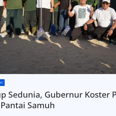
WS
p Sedunia, Gubernur Koster P
 Pantai Samuh