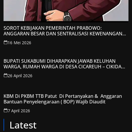
SOROT KEBIJAKAN PEMERINTAH PRABOWO:
ANGGARAN BESAR DAN SENTRALISASI KEWENANGAN
JADI PERHATIAN; LPP-TIPIKOR RI BERIKAN TANGGAPAN
16 Mei 2026
KRITIS
BUPATI SUKABUMI DIHARAPKAN JAWAB KELUHAN
WARGA, RUMAH WARGA DI DESA CICAREUH – CIKIDANG
DIAMBRUKAN
26 April 2026
KBM Di PKBM TTB Patut Di Pertanyakan & Anggaran
Bantuan Penyelengaraan ( BOP) Wajib Diaudit
7 April 2026
Latest