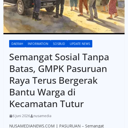
DAERAH
INFORMATION
SOSBUD
UPDATE NEWS
Semangat Sosial Tanpa
Batas, GMPK Pasuruan
Raya Terus Bergerak
Bantu Warga di
Kecamatan Tutur
6 Juni 2026
nusamedia
NUSAMEDIANEWS.COM | PASURUAN – Semangat