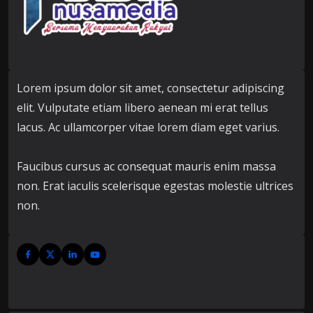
Lorem ipsum dolor sit amet, consectetur adipiscing
elit. Vulputate etiam libero aenean mi erat tellus
lacus. Ac ullamcorper vitae lorem diam eget varius.
Faucibus cursus ac consequat mauris enim massa
non. Erat iaculis scelerisque egestas molestie ultrices
non.