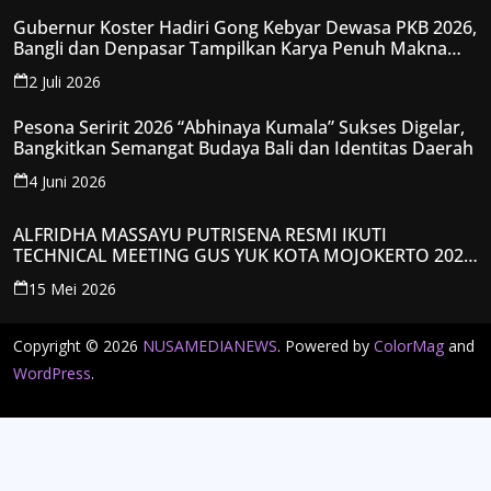
Gubernur Koster Hadiri Gong Kebyar Dewasa PKB 2026,
Bangli dan Denpasar Tampilkan Karya Penuh Makna
Spiritual
2 Juli 2026
Pesona Seririt 2026 “Abhinaya Kumala” Sukses Digelar,
Bangkitkan Semangat Budaya Bali dan Identitas Daerah
4 Juni 2026
ALFRIDHA MASSAYU PUTRISENA RESMI IKUTI
TECHNICAL MEETING GUS YUK KOTA MOJOKERTO 2026,
KANTONGI NOMOR PESERTA Y008
15 Mei 2026
Copyright © 2026
NUSAMEDIANEWS
. Powered by
ColorMag
and
WordPress
.