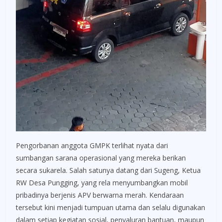
Pengorbanan anggota GMPK terlihat nyata dari
sumbangan sarana operasional yang mereka berikan
secara sukarela. Salah satunya datang dari Sugeng, Ketua
RW Desa Pungging, yang rela menyumbangkan mobil
pribadinya berjenis APV berwarna merah. Kendaraan
tersebut kini menjadi tumpuan utama dan selalu digunakan
dalam setiap kegiatan sosial, penyaluran bantuan, maupun