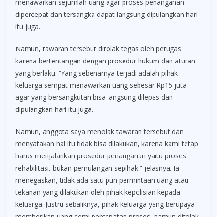
menawarkan sejumlah uang agar proses penanganan
dipercepat dan tersangka dapat langsung dipulangkan hari
itu juga.
Namun, tawaran tersebut ditolak tegas oleh petugas
karena bertentangan dengan prosedur hukum dan aturan
yang berlaku. “Yang sebenarnya terjadi adalah pihak
keluarga sempat menawarkan uang sebesar Rp15 juta
agar yang bersangkutan bisa langsung dilepas dan
dipulangkan hari itu juga.
Namun, anggota saya menolak tawaran tersebut dan
menyatakan hal itu tidak bisa dilakukan, karena kami tetap
harus menjalankan prosedur penanganan yaitu proses
rehabilitasi, bukan pemulangan sepihak,” jelasnya. Ia
menegaskan, tidak ada satu pun permintaan uang atau
tekanan yang dilakukan oleh pihak kepolisian kepada
keluarga. Justru sebaliknya, pihak keluarga yang berupaya
memberikan uang demi percepatan proses, namun ditolak