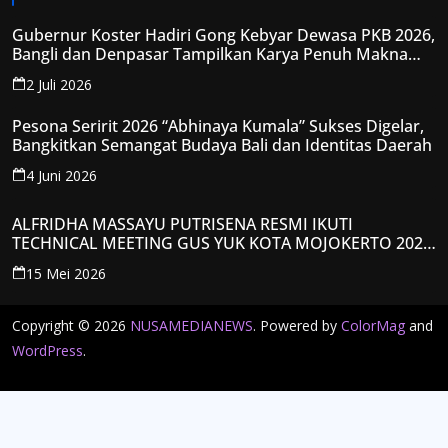
Gubernur Koster Hadiri Gong Kebyar Dewasa PKB 2026,
Bangli dan Denpasar Tampilkan Karya Penuh Makna
Spiritual
2 Juli 2026
Pesona Seririt 2026 “Abhinaya Kumala” Sukses Digelar,
Bangkitkan Semangat Budaya Bali dan Identitas Daerah
4 Juni 2026
ALFRIDHA MASSAYU PUTRISENA RESMI IKUTI
TECHNICAL MEETING GUS YUK KOTA MOJOKERTO 2026,
KANTONGI NOMOR PESERTA Y008
15 Mei 2026
Copyright © 2026
NUSAMEDIANEWS
. Powered by
ColorMag
and
WordPress
.