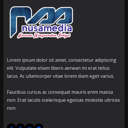
Lorem ipsum dolor sit amet, consectetur adipiscing
elit. Vulputate etiam libero aenean mi erat tellus
lacus. Ac ullamcorper vitae lorem diam eget varius.
Faucibus cursus ac consequat mauris enim massa
non. Erat iaculis scelerisque egestas molestie ultrices
non.