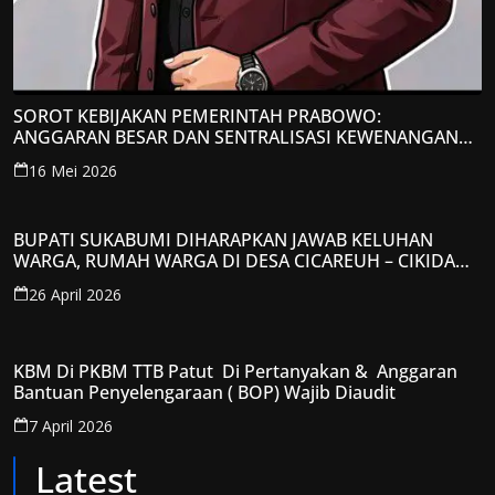
SOROT KEBIJAKAN PEMERINTAH PRABOWO:
ANGGARAN BESAR DAN SENTRALISASI KEWENANGAN
JADI PERHATIAN; LPP-TIPIKOR RI BERIKAN TANGGAPAN
16 Mei 2026
KRITIS
BUPATI SUKABUMI DIHARAPKAN JAWAB KELUHAN
WARGA, RUMAH WARGA DI DESA CICAREUH – CIKIDANG
DIAMBRUKAN
26 April 2026
KBM Di PKBM TTB Patut Di Pertanyakan & Anggaran
Bantuan Penyelengaraan ( BOP) Wajib Diaudit
7 April 2026
Latest