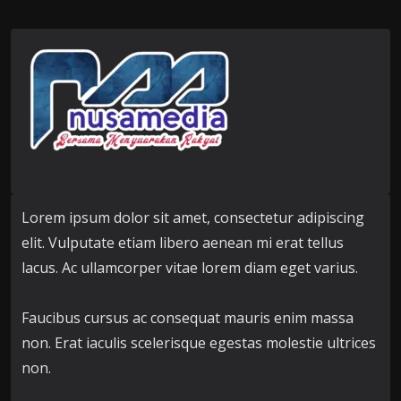
Lorem ipsum dolor sit amet, consectetur adipiscing
elit. Vulputate etiam libero aenean mi erat tellus
lacus. Ac ullamcorper vitae lorem diam eget varius.
Faucibus cursus ac consequat mauris enim massa
non. Erat iaculis scelerisque egestas molestie ultrices
non.