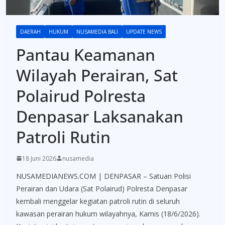
DAERAH
HUKUM
NUSAMEDIA BALI
UPDATE NEWS
Pantau Keamanan
Wilayah Perairan, Sat
Polairud Polresta
Denpasar Laksanakan
Patroli Rutin
18 Juni 2026
nusamedia
NUSAMEDIANEWS.COM | DENPASAR – Satuan Polisi
Perairan dan Udara (Sat Polairud) Polresta Denpasar
kembali menggelar kegiatan patroli rutin di seluruh
kawasan perairan hukum wilayahnya, Kamis (18/6/2026).