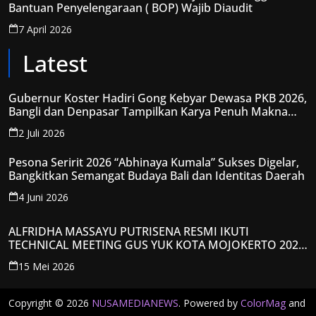
Bantuan Penyelengaraan ( BOP) Wajib Diaudit
7 April 2026
Latest
Gubernur Koster Hadiri Gong Kebyar Dewasa PKB 2026,
Bangli dan Denpasar Tampilkan Karya Penuh Makna
Spiritual
2 Juli 2026
Pesona Seririt 2026 “Abhinaya Kumala” Sukses Digelar,
Bangkitkan Semangat Budaya Bali dan Identitas Daerah
4 Juni 2026
ALFRIDHA MASSAYU PUTRISENA RESMI IKUTI
TECHNICAL MEETING GUS YUK KOTA MOJOKERTO 2026,
KANTONGI NOMOR PESERTA Y008
15 Mei 2026
Copyright © 2026
NUSAMEDIANEWS
. Powered by
ColorMag
and