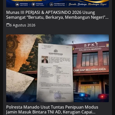
Munas III PERJASI & APTAKSINDO 2026 Usung
Semangat “Bersatu, Berkarya, Membangun Negeri”,
15 BPP Siap Hadir
6 Agustus 2026
Polresta Manado Usut Tuntas Penipuan Modus
Jamin Masuk Bintara TNI AD, Kerugian Capai