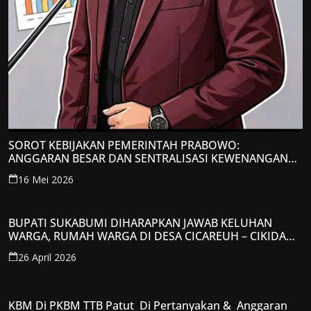
SOROT KEBIJAKAN PEMERINTAH PRABOWO:
ANGGARAN BESAR DAN SENTRALISASI KEWENANGAN
JADI PERHATIAN; LPP-TIPIKOR RI BERIKAN TANGGAPAN
16 Mei 2026
KRITIS
BUPATI SUKABUMI DIHARAPKAN JAWAB KELUHAN
WARGA, RUMAH WARGA DI DESA CICAREUH – CIKIDANG
DIAMBRUKAN
26 April 2026
KBM Di PKBM TTB Patut Di Pertanyakan & Anggaran