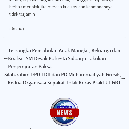
berhak menolak jika merasa kualitas dan keamanannya
tidak terjamin.
(Redho)
Tersangka Pencabulan Anak Mangkir, Keluarga dan
Koalisi LSM Desak Polresta Sidoarjo Lakukan
Penjemputan Paksa
Silaturahim DPD LDII dan PD Muhammadiyah Gresik,
Kedua Organisasi Sepakat Tolak Keras Praktik LGBT