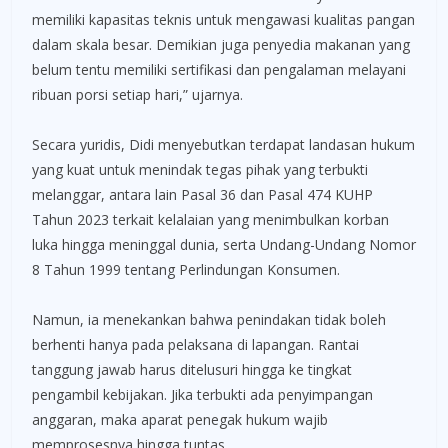
memiliki kapasitas teknis untuk mengawasi kualitas pangan
dalam skala besar. Demikian juga penyedia makanan yang
belum tentu memiliki sertifikasi dan pengalaman melayani
ribuan porsi setiap hari,” ujarnya.
Secara yuridis, Didi menyebutkan terdapat landasan hukum
yang kuat untuk menindak tegas pihak yang terbukti
melanggar, antara lain Pasal 36 dan Pasal 474 KUHP
Tahun 2023 terkait kelalaian yang menimbulkan korban
luka hingga meninggal dunia, serta Undang-Undang Nomor
8 Tahun 1999 tentang Perlindungan Konsumen.
Namun, ia menekankan bahwa penindakan tidak boleh
berhenti hanya pada pelaksana di lapangan. Rantai
tanggung jawab harus ditelusuri hingga ke tingkat
pengambil kebijakan. Jika terbukti ada penyimpangan
anggaran, maka aparat penegak hukum wajib
memprosesnya hingga tuntas.