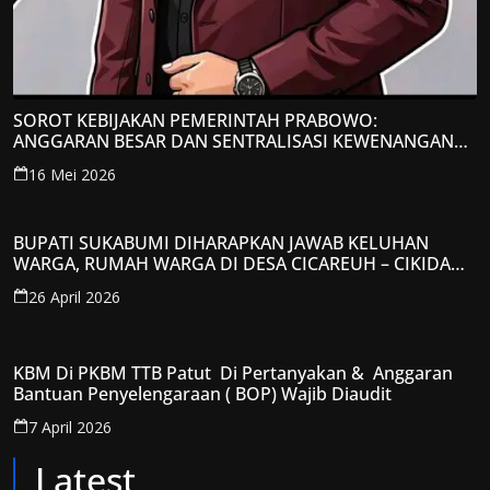
SOROT KEBIJAKAN PEMERINTAH PRABOWO:
ANGGARAN BESAR DAN SENTRALISASI KEWENANGAN
JADI PERHATIAN; LPP-TIPIKOR RI BERIKAN TANGGAPAN
16 Mei 2026
KRITIS
BUPATI SUKABUMI DIHARAPKAN JAWAB KELUHAN
WARGA, RUMAH WARGA DI DESA CICAREUH – CIKIDANG
DIAMBRUKAN
26 April 2026
KBM Di PKBM TTB Patut Di Pertanyakan & Anggaran
Bantuan Penyelengaraan ( BOP) Wajib Diaudit
7 April 2026
Latest