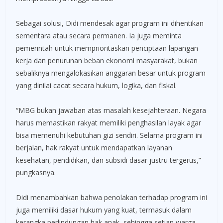
Sebagai solusi, Didi mendesak agar program ini dihentikan
sementara atau secara permanen. Ia juga meminta
pemerintah untuk memprioritaskan penciptaan lapangan
kerja dan penurunan beban ekonomi masyarakat, bukan
sebaliknya mengalokasikan anggaran besar untuk program
yang dinilai cacat secara hukum, logika, dan fiskal.
“MBG bukan jawaban atas masalah kesejahteraan. Negara
harus memastikan rakyat memiliki penghasilan layak agar
bisa memenuhi kebutuhan gizi sendiri. Selama program ini
berjalan, hak rakyat untuk mendapatkan layanan
kesehatan, pendidikan, dan subsidi dasar justru tergerus,”
pungkasnya.
Didi menambahkan bahwa penolakan terhadap program ini
juga memiliki dasar hukum yang kuat, termasuk dalam
kerangka perlindungan hak anak, sehingga setiap warga