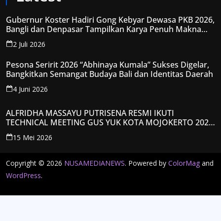
Gubernur Koster Hadiri Gong Kebyar Dewasa PKB 2026,
Bangli dan Denpasar Tampilkan Karya Penuh Makna
Spiritual
2 Juli 2026
Pesona Seririt 2026 “Abhinaya Kumala” Sukses Digelar,
Bangkitkan Semangat Budaya Bali dan Identitas Daerah
4 Juni 2026
ALFRIDHA MASSAYU PUTRISENA RESMI IKUTI
TECHNICAL MEETING GUS YUK KOTA MOJOKERTO 2026,
KANTONGI NOMOR PESERTA Y008
15 Mei 2026
Copyright © 2026
NUSAMEDIANEWS
. Powered by
ColorMag
and
WordPress
.