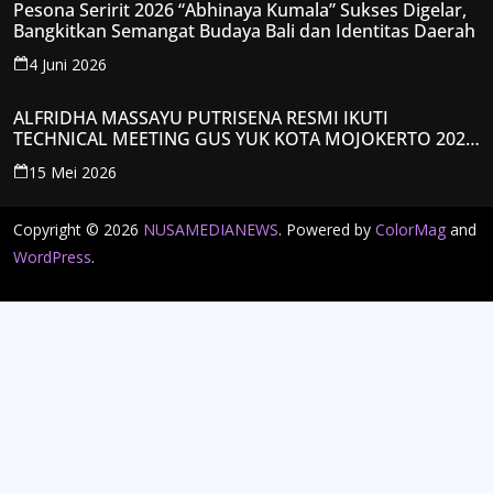
Pesona Seririt 2026 “Abhinaya Kumala” Sukses Digelar,
Bangkitkan Semangat Budaya Bali dan Identitas Daerah
4 Juni 2026
ALFRIDHA MASSAYU PUTRISENA RESMI IKUTI
TECHNICAL MEETING GUS YUK KOTA MOJOKERTO 2026,
KANTONGI NOMOR PESERTA Y008
15 Mei 2026
Copyright © 2026
NUSAMEDIANEWS
. Powered by
ColorMag
and
WordPress
.