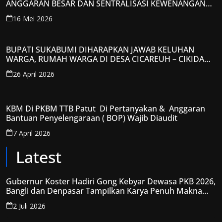
ANGGARAN BESAR DAN SENTRALISASI KEWENANGAN
JADI PERHATIAN; LPP-TIPIKOR RI BERIKAN TANGGAPAN
16 Mei 2026
KRITIS
BUPATI SUKABUMI DIHARAPKAN JAWAB KELUHAN
WARGA, RUMAH WARGA DI DESA CICAREUH – CIKIDANG
DIAMBRUKAN
26 April 2026
KBM Di PKBM TTB Patut Di Pertanyakan & Anggaran
Bantuan Penyelengaraan ( BOP) Wajib Diaudit
7 April 2026
Latest
Gubernur Koster Hadiri Gong Kebyar Dewasa PKB 2026,
Bangli dan Denpasar Tampilkan Karya Penuh Makna
Spiritual
2 Juli 2026