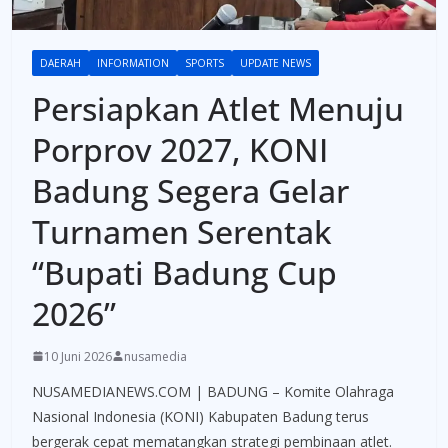
DAERAH
INFORMATION
SPORTS
UPDATE NEWS
Persiapkan Atlet Menuju
Porprov 2027, KONI
Badung Segera Gelar
Turnamen Serentak
“Bupati Badung Cup
2026”
10 Juni 2026
nusamedia
NUSAMEDIANEWS.COM | BADUNG – Komite Olahraga
Nasional Indonesia (KONI) Kabupaten Badung terus
bergerak cepat mematangkan strategi pembinaan atlet.