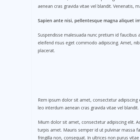
aenean cras gravida vitae vel blandit. Venenatis, m
Sapien ante nisi, pellentesque magna aliquet i
Suspendisse malesuada nunc pretium id faucibus a. L
eleifend risus eget commodo adipiscing. Amet, nibh
placerat.
Rem ipsum dolor sit amet, consectetur adipiscing e
leo interdum aenean cras gravida vitae vel blandit
Mium dolor sit amet, consectetur adipiscing elit. 
turpis amet. Mauris semper id ut pulvinar massa fac
fringilla non, consequat. In ultrices non purus vitae