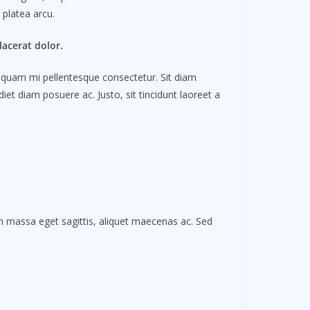
 platea arcu.
acerat dolor.
is quam mi pellentesque consectetur. Sit diam
et diam posuere ac. Justo, sit tincidunt laoreet a
In massa eget sagittis, aliquet maecenas ac. Sed