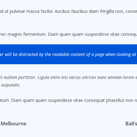
ut pulvinar massa facilisi. Aucibus faucibus diam fringilla non, conseq
.
 nec magnis fermentum. Diam quam quam suspendisse vitae consequa
der will be distracted by the readable content of a page when looking at 
s nullam porttitor. Ligula enim nisi varius ultrices nunc aenean lorem eg
 vulputate.
mentum. Diam quam quam suspendisse vitae consequat phasellus non o
in Melbourne
Bali’