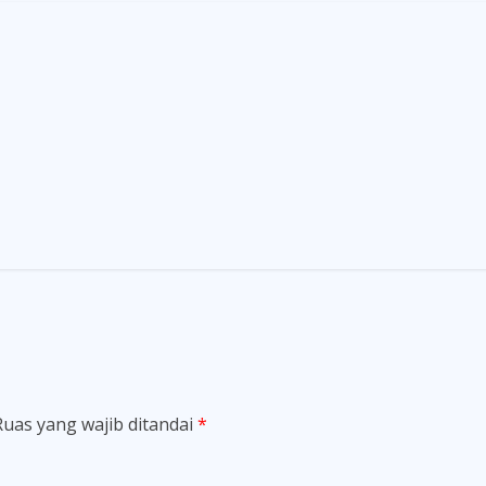
Ruas yang wajib ditandai
*