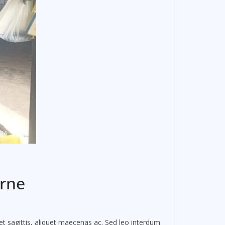
urne
et sagittis, aliquet maecenas ac. Sed leo interdum