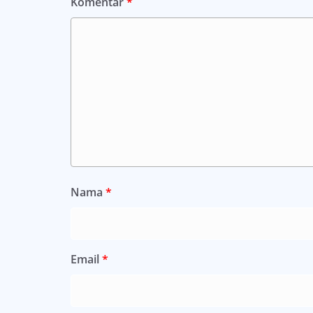
Komentar
*
Nama
*
Email
*