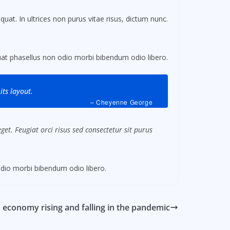
uat. In ultrices non purus vitae risus, dictum nunc.
t phasellus non odio morbi bibendum odio libero.
its layout.
– Cheyenne George
et. Feugiat orci risus sed consectetur sit purus
dio morbi bibendum odio libero.
s economy rising and falling in the pandemic