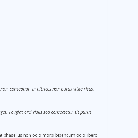
non, consequat. In ultrices non purus vitae risus,
et. Feugiat orci risus sed consectetur sit purus
 phasellus non odio morbi bibendum odio libero.