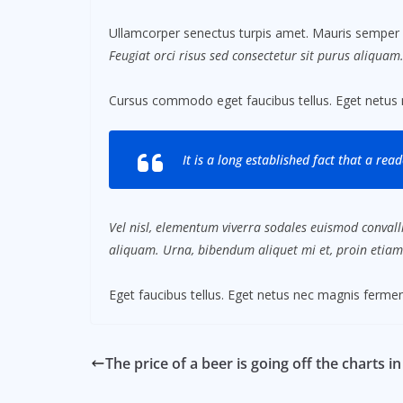
Ullamcorper senectus turpis amet. Mauris semper id 
Feugiat orci risus sed consectetur sit purus aliquam
Cursus commodo eget faucibus tellus. Eget netus
It is a long established fact that a rea
Vel nisl, elementum viverra sodales euismod convalli
aliquam. Urna, bibendum aliquet mi et, proin etiam
Eget faucibus tellus. Eget netus nec magnis fer
The price of a beer is going off the charts 