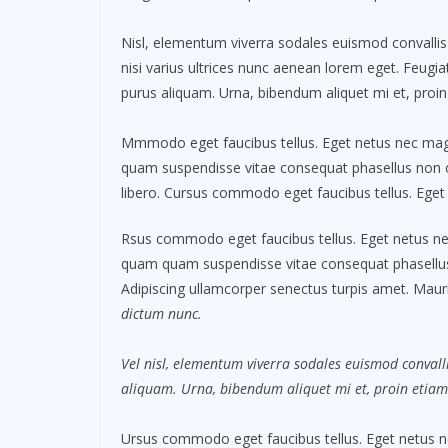
Nisl, elementum viverra sodales euismod convallis 
nisi varius ultrices nunc aenean lorem eget. Feugiat
purus aliquam. Urna, bibendum aliquet mi et, proin
Mmmodo eget faucibus tellus. Eget netus nec m
quam suspendisse vitae consequat phasellus non
libero. Cursus commodo eget faucibus tellus. Ege
Rsus commodo eget faucibus tellus. Eget netus 
quam quam suspendisse vitae consequat phasellu
Adipiscing ullamcorper senectus turpis amet. Mauri
dictum nunc.
Vel nisl, elementum viverra sodales euismod convalli
aliquam. Urna, bibendum aliquet mi et, proin etiam
Ursus commodo eget faucibus tellus. Eget netus 