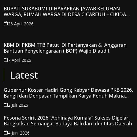
BUPATI SUKABUMI DIHARAPKAN JAWAB KELUHAN
WARGA, RUMAH WARGA DI DESA CICAREUH – CIKIDANG
DIAMBRUKAN
26 April 2026
KBM Di PKBM TTB Patut Di Pertanyakan & Anggaran
Bantuan Penyelengaraan ( BOP) Wajib Diaudit
7 April 2026
Latest
Gubernur Koster Hadiri Gong Kebyar Dewasa PKB 2026,
Bangli dan Denpasar Tampilkan Karya Penuh Makna
Spiritual
2 Juli 2026
Pesona Seririt 2026 “Abhinaya Kumala” Sukses Digelar,
Bangkitkan Semangat Budaya Bali dan Identitas Daerah
4 Juni 2026