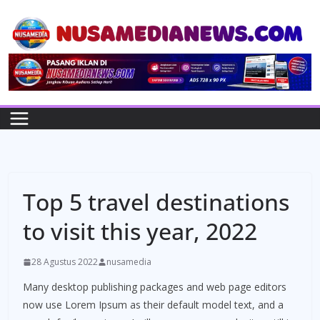
Skip
to
content
Top 5 travel destinations
to visit this year, 2022
28 Agustus 2022
nusamedia
Many desktop publishing packages and web page editors
now use Lorem Ipsum as their default model text, and a