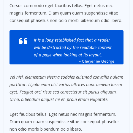
Cursus commodo eget faucibus tellus. Eget netus nec
magnis fermentum. Diam quam quam suspendisse vitae
consequat phasellus non odio morbi bibendum odio libero.
It is a long established fact that a reader
will be distracted by the readable content
of a page when looking at its layout.
– Cheyenne George
Vel nisl, elementum viverra sodales euismod convallis nullam
porttitor. Ligula enim nisi varius ultrices nunc aenean lorem
eget. Feugiat orci risus sed consectetur sit purus aliquam.
Urna, bibendum aliquet mi et, proin etiam vulputate.
Eget faucibus tellus. Eget netus nec magnis fermentum.
Diam quam quam suspendisse vitae consequat phasellus
non odio morbi bibendum odio libero.