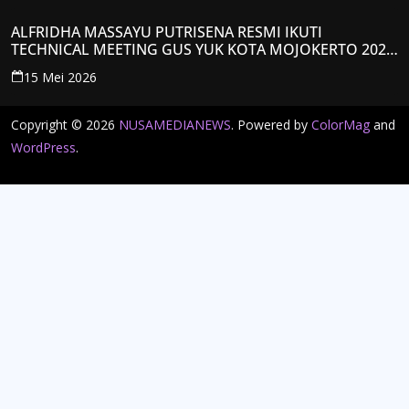
ALFRIDHA MASSAYU PUTRISENA RESMI IKUTI
TECHNICAL MEETING GUS YUK KOTA MOJOKERTO 2026,
KANTONGI NOMOR PESERTA Y008
15 Mei 2026
Copyright © 2026
NUSAMEDIANEWS
. Powered by
ColorMag
and
WordPress
.