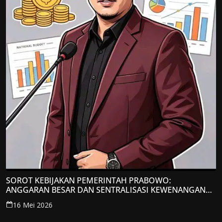
SOROT KEBIJAKAN PEMERINTAH PRABOWO:
ANGGARAN BESAR DAN SENTRALISASI KEWENANGAN
JADI PERHATIAN; LPP-TIPIKOR RI BERIKAN TANGGAPAN
16 Mei 2026
KRITIS