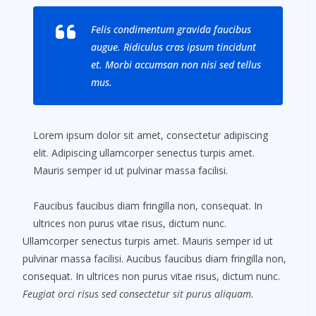
Felis condimentum gravida faucibus
augue. Ridiculus cras ipsum tincidunt
et. Morbi accumsan non nisi sed tellus
mus.
Lorem ipsum dolor sit amet, consectetur adipiscing
elit. Adipiscing ullamcorper senectus turpis amet.
Mauris semper id ut pulvinar massa facilisi.
Faucibus faucibus diam fringilla non, consequat. In
ultrices non purus vitae risus, dictum nunc.
Ullamcorper senectus turpis amet. Mauris semper id ut
pulvinar massa facilisi. Aucibus faucibus diam fringilla non,
consequat. In ultrices non purus vitae risus, dictum nunc.
Feugiat orci risus sed consectetur sit purus aliquam.