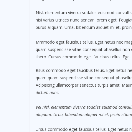
Nisl, elementum viverra sodales euismod convallis 
nisi varius ultrices nunc aenean lorem eget. Feugiat
purus aliquam. Urna, bibendum aliquet mi et, proin
Mmmodo eget faucibus tellus. Eget netus nec m
quam suspendisse vitae consequat phasellus non
libero. Cursus commodo eget faucibus tellus. Ege
Rsus commodo eget faucibus tellus. Eget netus 
quam quam suspendisse vitae consequat phasellu
Adipiscing ullamcorper senectus turpis amet. Mauri
dictum nunc.
Vel nisl, elementum viverra sodales euismod convalli
aliquam. Urna, bibendum aliquet mi et, proin etiam
Ursus commodo eget faucibus tellus. Eget netus 