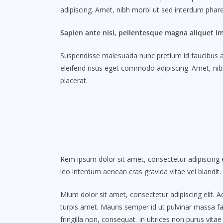
adipiscing. Amet, nibh morbi ut sed interdum pharet
Sapien ante nisi, pellentesque magna aliquet i
Suspendisse malesuada nunc pretium id faucibus a. L
eleifend risus eget commodo adipiscing. Amet, nibh
placerat.
Rem ipsum dolor sit amet, consectetur adipiscing e
leo interdum aenean cras gravida vitae vel blandit
Mium dolor sit amet, consectetur adipiscing elit. 
turpis amet. Mauris semper id ut pulvinar massa fac
fringilla non, consequat. In ultrices non purus vitae