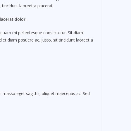
 tincidunt laoreet a placerat.
acerat dolor.
is quam mi pellentesque consectetur. Sit diam
et diam posuere ac. Justo, sit tincidunt laoreet a
In massa eget sagittis, aliquet maecenas ac. Sed