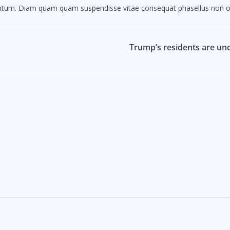
mentum. Diam quam quam suspendisse vitae consequat phasellus non o
Trump’s residents are un