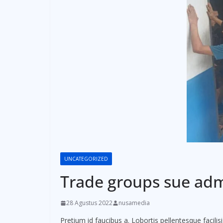
UNCATEGORIZED
Trade groups sue adm
28 Agustus 2022
nusamedia
Pretium id faucibus a. Lobortis pellentesque facili