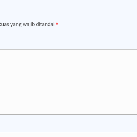
Ruas yang wajib ditandai
*