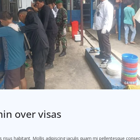
in over visas
sis risus habitant. Mollis adipiscing iaculis quam mi pellentesque cons