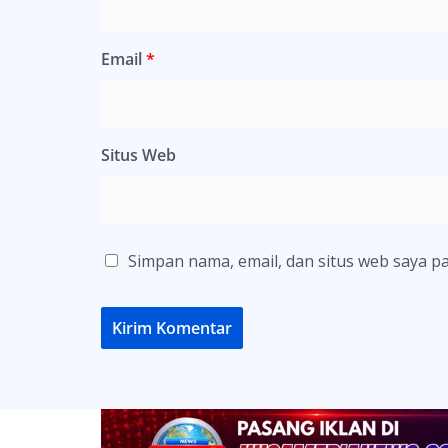
Email
*
Situs Web
Simpan nama, email, dan situs web saya p