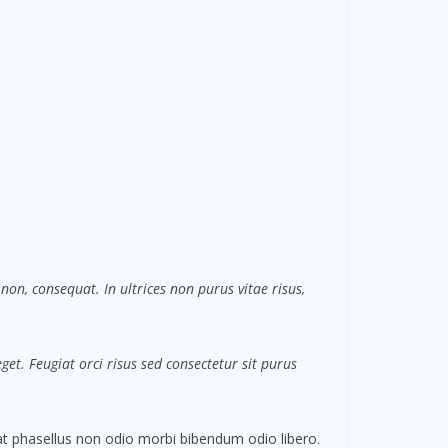
non, consequat. In ultrices non purus vitae risus,
et. Feugiat orci risus sed consectetur sit purus
 phasellus non odio morbi bibendum odio libero.