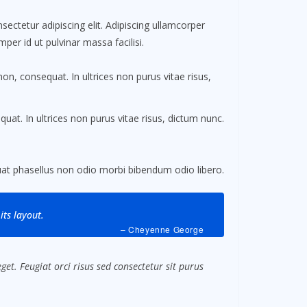
ectetur adipiscing elit. Adipiscing ullamcorper
per id ut pulvinar massa facilisi.
non, consequat. In ultrices non purus vitae risus,
uat. In ultrices non purus vitae risus, dictum nunc.
t phasellus non odio morbi bibendum odio libero.
its layout.
– Cheyenne George
et. Feugiat orci risus sed consectetur sit purus