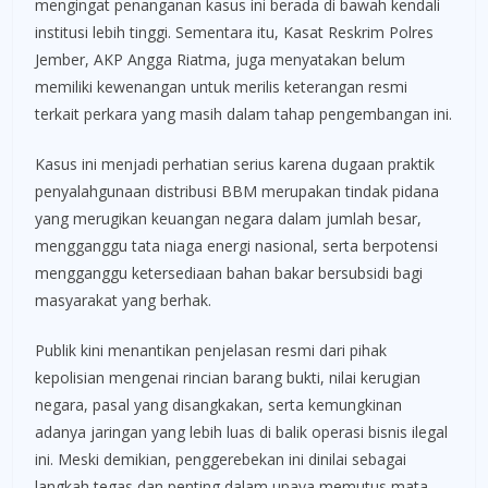
mengingat penanganan kasus ini berada di bawah kendali
institusi lebih tinggi. Sementara itu, Kasat Reskrim Polres
Jember, AKP Angga Riatma, juga menyatakan belum
memiliki kewenangan untuk merilis keterangan resmi
terkait perkara yang masih dalam tahap pengembangan ini.
Kasus ini menjadi perhatian serius karena dugaan praktik
penyalahgunaan distribusi BBM merupakan tindak pidana
yang merugikan keuangan negara dalam jumlah besar,
mengganggu tata niaga energi nasional, serta berpotensi
mengganggu ketersediaan bahan bakar bersubsidi bagi
masyarakat yang berhak.
Publik kini menantikan penjelasan resmi dari pihak
kepolisian mengenai rincian barang bukti, nilai kerugian
negara, pasal yang disangkakan, serta kemungkinan
adanya jaringan yang lebih luas di balik operasi bisnis ilegal
ini. Meski demikian, penggerebekan ini dinilai sebagai
langkah tegas dan penting dalam upaya memutus mata