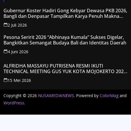
Gubernur Koster Hadiri Gong Kebyar Dewasa PKB 2026,
Bangli dan Denpasar Tampilkan Karya Penuh Makna
Spiritual
2 Juli 2026
Pesona Seririt 2026 “Abhinaya Kumala” Sukses Digelar,
Bangkitkan Semangat Budaya Bali dan Identitas Daerah
4 Juni 2026
ALFRIDHA MASSAYU PUTRISENA RESMI IKUTI
TECHNICAL MEETING GUS YUK KOTA MOJOKERTO 2026,
KANTONGI NOMOR PESERTA Y008
15 Mei 2026
Copyright © 2026
NUSAMEDIANEWS
. Powered by
ColorMag
and
WordPress
.