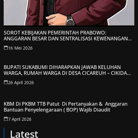
SOROT KEBIJAKAN PEMERINTAH PRABOWO:
ANGGARAN BESAR DAN SENTRALISASI KEWENANGAN
JADI PERHATIAN; LPP-TIPIKOR RI BERIKAN TANGGAPAN
16 Mei 2026
KRITIS
BUPATI SUKABUMI DIHARAPKAN JAWAB KELUHAN
WARGA, RUMAH WARGA DI DESA CICAREUH – CIKIDANG
DIAMBRUKAN
26 April 2026
KBM Di PKBM TTB Patut Di Pertanyakan & Anggaran
Bantuan Penyelengaraan ( BOP) Wajib Diaudit
7 April 2026
Latest