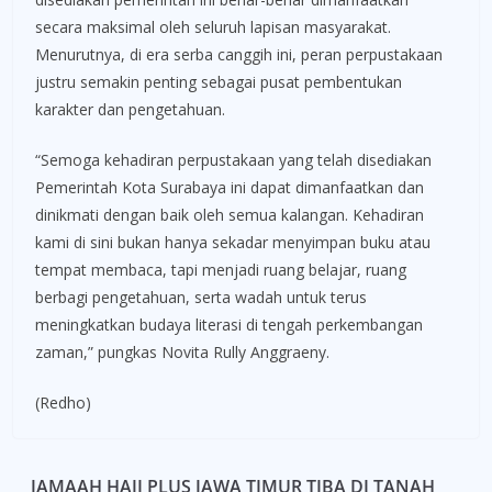
secara maksimal oleh seluruh lapisan masyarakat.
Menurutnya, di era serba canggih ini, peran perpustakaan
justru semakin penting sebagai pusat pembentukan
karakter dan pengetahuan.
“Semoga kehadiran perpustakaan yang telah disediakan
Pemerintah Kota Surabaya ini dapat dimanfaatkan dan
dinikmati dengan baik oleh semua kalangan. Kehadiran
kami di sini bukan hanya sekadar menyimpan buku atau
tempat membaca, tapi menjadi ruang belajar, ruang
berbagi pengetahuan, serta wadah untuk terus
meningkatkan budaya literasi di tengah perkembangan
zaman,” pungkas Novita Rully Anggraeny.
(Redho)
JAMAAH HAJI PLUS JAWA TIMUR TIBA DI TANAH