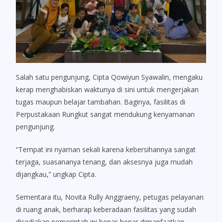
Salah satu pengunjung, Cipta Qowiyun Syawalin, mengaku
kerap menghabiskan waktunya di sini untuk mengerjakan
tugas maupun belajar tambahan. Baginya, fasilitas di
Perpustakaan Rungkut sangat mendukung kenyamanan
pengunjung.
“Tempat ini nyaman sekali karena kebersihannya sangat
terjaga, suasananya tenang, dan aksesnya juga mudah
dijangkau,” ungkap Cipta.
Sementara itu, Novita Rully Anggraeny, petugas pelayanan
di ruang anak, berharap keberadaan fasilitas yang sudah
disediakan pemerintah ini benar-benar dimanfaatkan