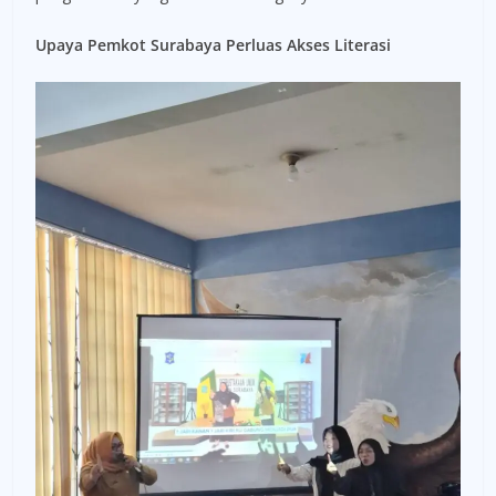
Upaya Pemkot Surabaya Perluas Akses Literasi