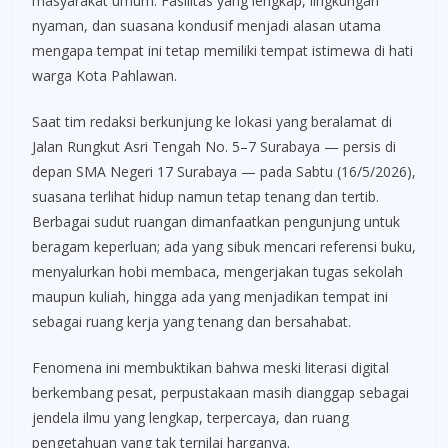
masyarakat umum. Fasilitas yang lengkap, lingkungan
nyaman, dan suasana kondusif menjadi alasan utama
mengapa tempat ini tetap memiliki tempat istimewa di hati
warga Kota Pahlawan.
Saat tim redaksi berkunjung ke lokasi yang beralamat di
Jalan Rungkut Asri Tengah No. 5–7 Surabaya — persis di
depan SMA Negeri 17 Surabaya — pada Sabtu (16/5/2026),
suasana terlihat hidup namun tetap tenang dan tertib.
Berbagai sudut ruangan dimanfaatkan pengunjung untuk
beragam keperluan; ada yang sibuk mencari referensi buku,
menyalurkan hobi membaca, mengerjakan tugas sekolah
maupun kuliah, hingga ada yang menjadikan tempat ini
sebagai ruang kerja yang tenang dan bersahabat.
Fenomena ini membuktikan bahwa meski literasi digital
berkembang pesat, perpustakaan masih dianggap sebagai
jendela ilmu yang lengkap, terpercaya, dan ruang
pengetahuan yang tak ternilai harganya.