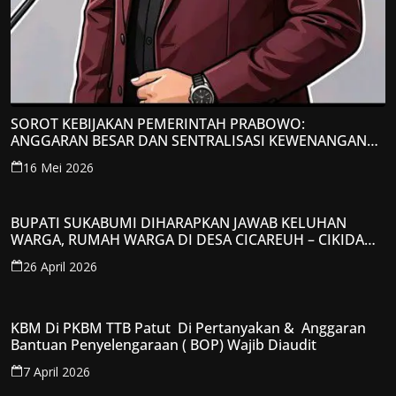
SOROT KEBIJAKAN PEMERINTAH PRABOWO:
ANGGARAN BESAR DAN SENTRALISASI KEWENANGAN
JADI PERHATIAN; LPP-TIPIKOR RI BERIKAN TANGGAPAN
16 Mei 2026
KRITIS
BUPATI SUKABUMI DIHARAPKAN JAWAB KELUHAN
WARGA, RUMAH WARGA DI DESA CICAREUH – CIKIDANG
DIAMBRUKAN
26 April 2026
KBM Di PKBM TTB Patut Di Pertanyakan & Anggaran
Bantuan Penyelengaraan ( BOP) Wajib Diaudit
7 April 2026