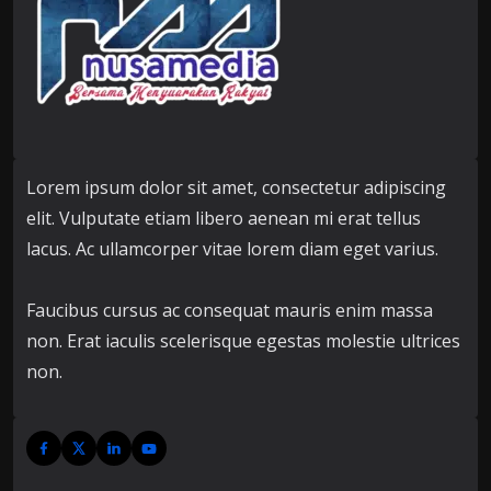
Lorem ipsum dolor sit amet, consectetur adipiscing
elit. Vulputate etiam libero aenean mi erat tellus
lacus. Ac ullamcorper vitae lorem diam eget varius.
Faucibus cursus ac consequat mauris enim massa
non. Erat iaculis scelerisque egestas molestie ultrices
non.