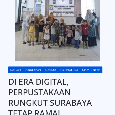
DAERAH
PENDIDIKAN
SOSBUD
TECHNOLOGY
UPDATE NEWS
DI ERA DIGITAL,
PERPUSTAKAAN
RUNGKUT SURABAYA
TETAP RAMAI