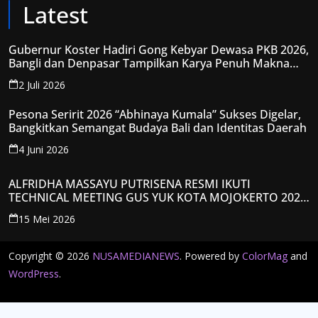
Latest
Gubernur Koster Hadiri Gong Kebyar Dewasa PKB 2026,
Bangli dan Denpasar Tampilkan Karya Penuh Makna
Spiritual
2 Juli 2026
Pesona Seririt 2026 “Abhinaya Kumala” Sukses Digelar,
Bangkitkan Semangat Budaya Bali dan Identitas Daerah
4 Juni 2026
ALFRIDHA MASSAYU PUTRISENA RESMI IKUTI
TECHNICAL MEETING GUS YUK KOTA MOJOKERTO 2026,
KANTONGI NOMOR PESERTA Y008
15 Mei 2026
Copyright © 2026
NUSAMEDIANEWS
. Powered by
ColorMag
and
WordPress
.