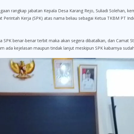
rangkap jabatan Kepala Desa Karang Rejo, Suliadi Solehan, kemb
at Perintah Kerja (SPK) atas nama beliau sebagai Ketua TKBM PT In
 SPK benar-benar terbit maka akan segera dibatalkan, dan Camat S
um ada kejelasan maupun tindak lanjut meskipun SPK kabarnya sudah