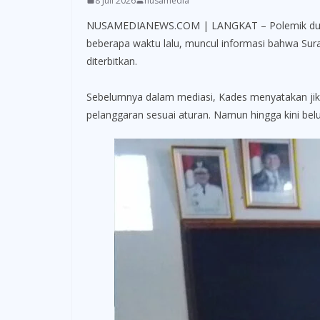
8 Juli 2026
nusamedia
NUSAMEDIANEWS.COM | LANGKAT – Polemik dugaan 
beberapa waktu lalu, muncul informasi bahwa Sur
diterbitkan.
Sebelumnya dalam mediasi, Kades menyatakan jika
pelanggaran sesuai aturan. Namun hingga kini bel