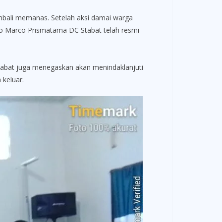
ali memanas. Setelah aksi damai warga
do Marco Prismatama DC Stabat telah resmi
tabat juga menegaskan akan menindaklanjuti
 keluar.