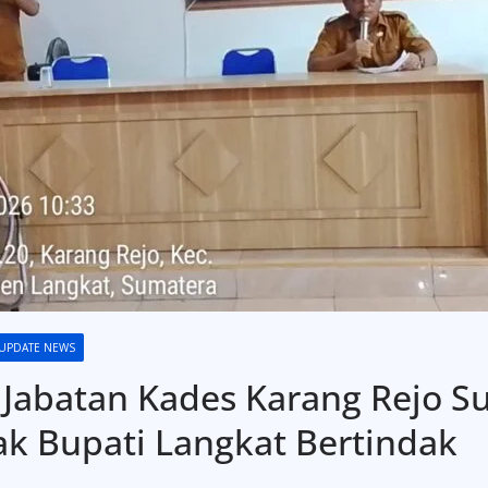
UPDATE NEWS
Jabatan Kades Karang Rejo Su
 Bupati Langkat Bertindak