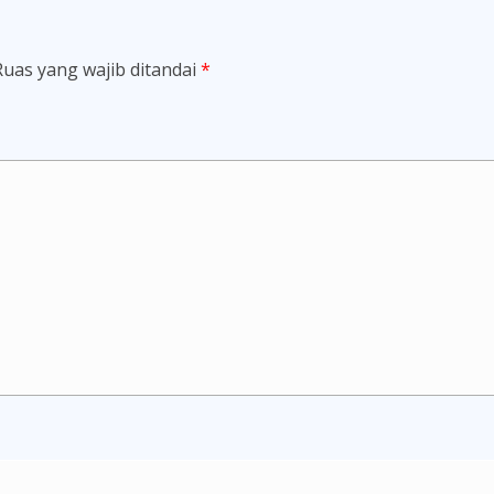
Ruas yang wajib ditandai
*