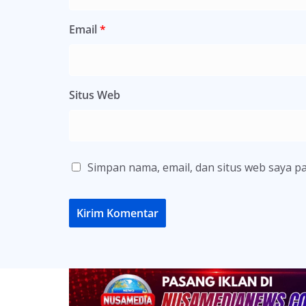
Email
*
Situs Web
Simpan nama, email, dan situs web saya p