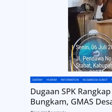
DAERAH
HUKRIM
INFORMATION
NUSAMEDIA SUMUT
Dugaan SPK Rangkap 
Bungkam, GMAS Desak