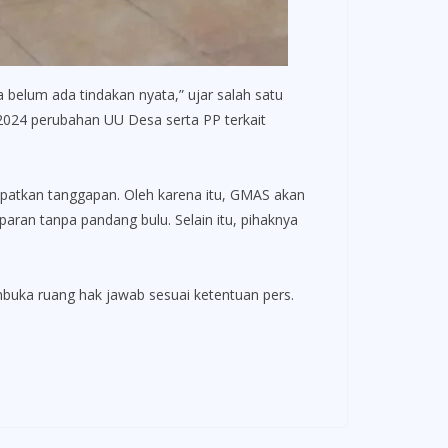
 belum ada tindakan nyata,” ujar salah satu
2024 perubahan UU Desa serta PP terkait
atkan tanggapan. Oleh karena itu, GMAS akan
an tanpa pandang bulu. Selain itu, pihaknya
mbuka ruang hak jawab sesuai ketentuan pers.