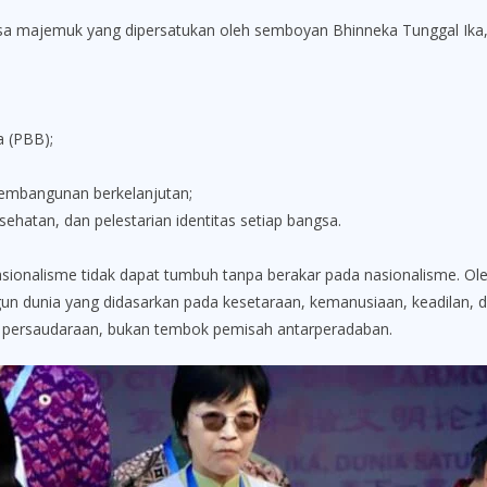
sa majemuk yang dipersatukan oleh semboyan Bhinneka Tunggal Ika
 (PBB);
pembangunan berkelanjutan;
hatan, dan pelestarian identitas setiap bangsa.
ionalisme tidak dapat tumbuh tanpa berakar pada nasionalisme. Oleh 
un dunia yang didasarkan pada kesetaraan, kemanusiaan, keadilan
 persaudaraan, bukan tembok pemisah antarperadaban.