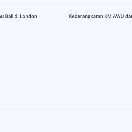
u Bali di London
Keberangkatan KM AWU dari