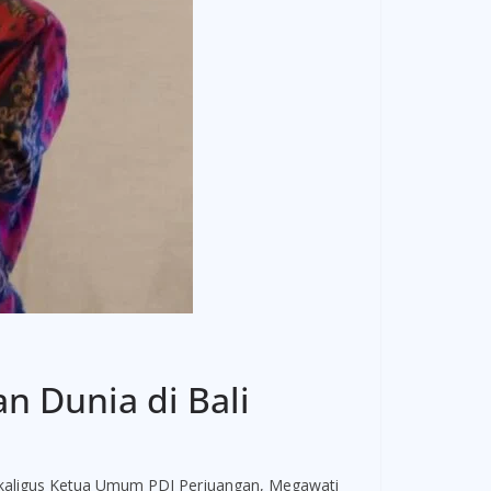
n Dunia di Bali
aligus Ketua Umum PDI Perjuangan, Megawati