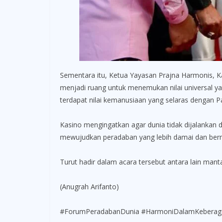
Sementara itu, Ketua Yayasan Prajna Harmonis, Ka
menjadi ruang untuk menemukan nilai universal y
terdapat nilai kemanusiaan yang selaras dengan P
Kasino mengingatkan agar dunia tidak dijalankan
mewujudkan peradaban yang lebih damai dan ber
Turut hadir dalam acara tersebut antara lain m
(Anugrah Arifanto)
#ForumPeradabanDunia #HarmoniDalamKeberagam