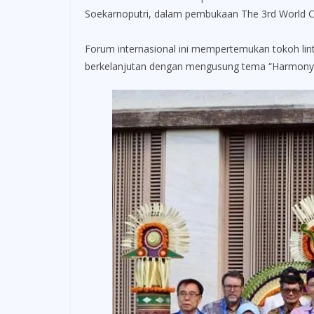
Soekarnoputri, dalam pembukaan The 3rd World Civ
Forum internasional ini mempertemukan tokoh lin
berkelanjutan dengan mengusung tema “Harmony in