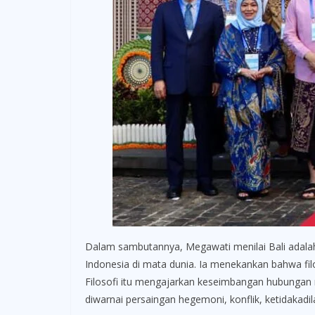
Dalam sambutannya, Megawati menilai Bali adalah
Indonesia di mata dunia. Ia menekankan bahwa fil
Filosofi itu mengajarkan keseimbangan hubungan 
diwarnai persaingan hegemoni, konflik, ketidakadi