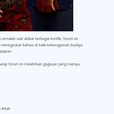
makin sulit akibat berbagai konflik, forum ini
 Ia menegaskan bahwa di balik keberagaman budaya
adaban.
rharap forum ini melahirkan gagasan yang mampu
 #Bali