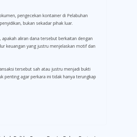
 dokumen, pengecekan kontainer di Pelabuhan
nyidikan, bukan sekadar pihak luar.
, apakah aliran dana tersebut berkaitan dengan
alur keuangan yang justru menjelaskan motif dan
aksi tersebut sah atau justru menjadi bukti
uk penting agar perkara ini tidak hanya terungkap