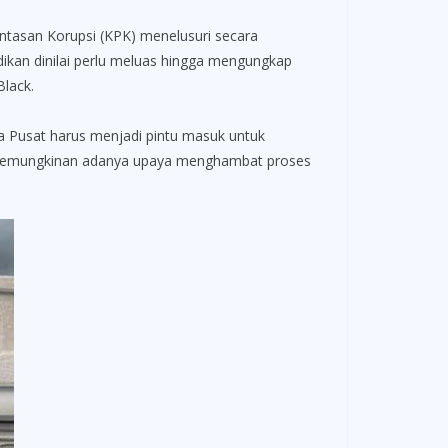
san Korupsi (KPK) menelusuri secara
idikan dinilai perlu meluas hingga mengungkap
Black.
 Pusat harus menjadi pintu masuk untuk
a kemungkinan adanya upaya menghambat proses