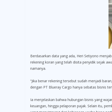
Berdasarkan data yang ada, Heri Setiyono menjaba
rekening koran yang telah disita penyidik sejak
namanya.
“Jika benar rekening tersebut sudah menjadi bara
dengan PT Blueray Cargo hanya sebatas bisnis tent
Ia menjelaskan bahwa hubungan bisnis yang wajar 
keuangan, hingga pelaporan pajak. Selain itu, pem