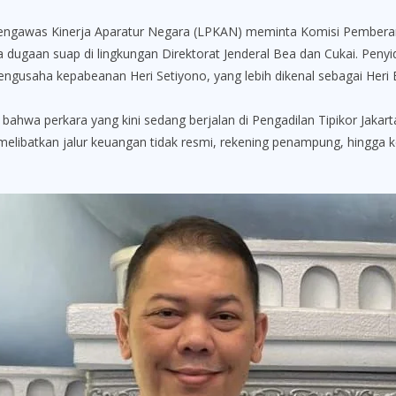
as Kinerja Aparatur Negara (LPKAN) meminta Komisi Pemberanta
a dugaan suap di lingkungan Direktorat Jenderal Bea dan Cukai. Peny
engusaha kepabeanan Heri Setiyono, yang lebih dikenal sebagai Heri 
 perkara yang kini sedang berjalan di Pengadilan Tipikor Jakarta
elibatkan jalur keuangan tidak resmi, rekening penampung, hingg