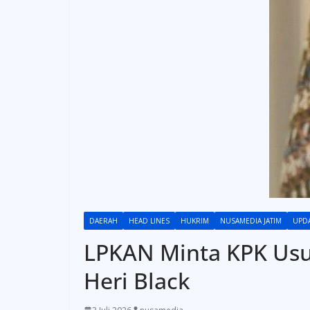
DAERAH
HEAD LINES
HUKRIM
NUSAMEDIA JATIM
UPD
LPKAN Minta KPK Usut
Heri Black