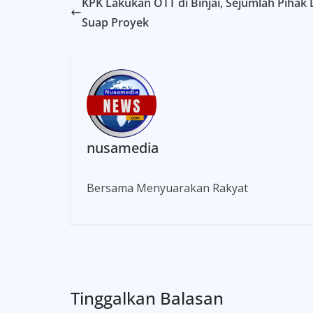
KPK Lakukan OTT di Binjai, Sejumlah Pihak
Suap Proyek
nusamedia
Bersama Menyuarakan Rakyat
Tinggalkan Balasan