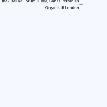
ubak Bali ke Forum Dunia, Bahas Pertanian
Organik di London