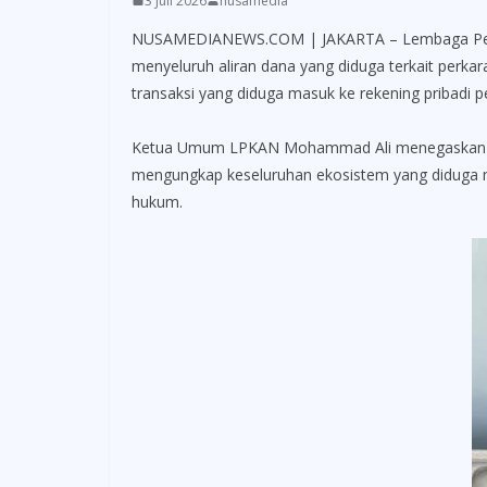
3 Juli 2026
nusamedia
NUSAMEDIANEWS.COM | JAKARTA – Lembaga Pengaw
menyeluruh aliran dana yang diduga terkait perkar
transaksi yang diduga masuk ke rekening pribadi p
Ketua Umum LPKAN Mohammad Ali menegaskan bahwa
mengungkap keseluruhan ekosistem yang diduga m
hukum.