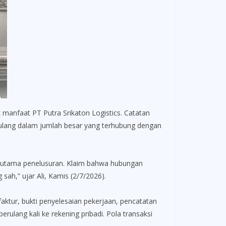
manfaat PT Putra Srikaton Logistics. Catatan
rulang dalam jumlah besar yang terhubung dengan
us utama penelusuran. Klaim bahwa hubungan
ah,” ujar Ali, Kamis (2/7/2026).
ktur, bukti penyelesaian pekerjaan, pencatatan
ulang kali ke rekening pribadi. Pola transaksi