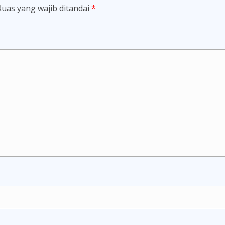
Ruas yang wajib ditandai
*