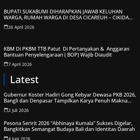
BUPATI SUKABUMI DIHARAPKAN JAWAB KELUHAN
WARGA, RUMAH WARGA DI DESA CICAREUH – CIKIDANG
DIAMBRUKAN
26 April 2026
KBM Di PKBM TTB Patut Di Pertanyakan & Anggaran
Bantuan Penyelengaraan ( BOP) Wajib Diaudit
7 April 2026
Latest
Gubernur Koster Hadiri Gong Kebyar Dewasa PKB 2026,
Bangli dan Denpasar Tampilkan Karya Penuh Makna
Spiritual
2 Juli 2026
Pesona Seririt 2026 “Abhinaya Kumala” Sukses Digelar,
Bangkitkan Semangat Budaya Bali dan Identitas Daerah
4 Juni 2026