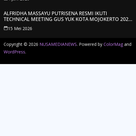
ALFRIDHA MASSAYU PUTRISENA RESMI IKUTI
TECHNICAL MEETING GUS YUK KOTA MOJOKERTO 2026,
KANTONGI NOMOR PESERTA Y008
15 Mei 2026
Copyright © 2026
NUSAMEDIANEWS
. Powered by
ColorMag
and
WordPress
.