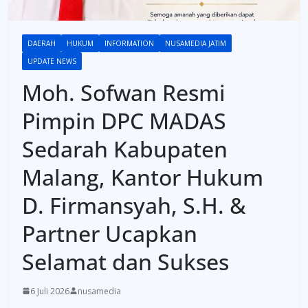
DAERAH
HUKUM
INFORMATION
NUSAMEDIA JATIM
UPDATE NEWS
Moh. Sofwan Resmi
Pimpin DPC MADAS
Sedarah Kabupaten
Malang, Kantor Hukum
D. Firmansyah, S.H. &
Partner Ucapkan
Selamat dan Sukses
6 Juli 2026
nusamedia