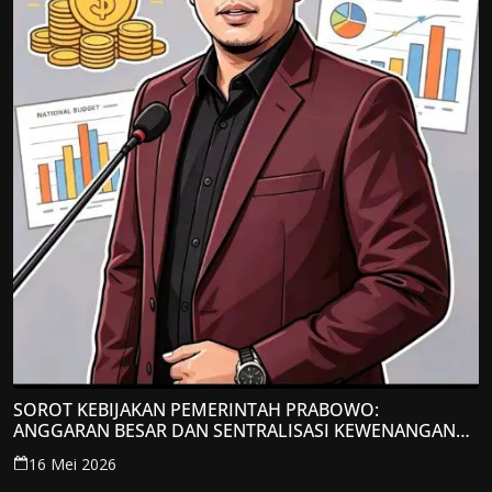
SOROT KEBIJAKAN PEMERINTAH PRABOWO:
ANGGARAN BESAR DAN SENTRALISASI KEWENANGAN
JADI PERHATIAN; LPP-TIPIKOR RI BERIKAN TANGGAPAN
16 Mei 2026
KRITIS