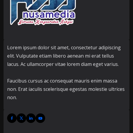
Lorem ipsum dolor sit amet, consectetur adipiscing
elit. Vulputate etiam libero aenean mi erat tellus
lacus. Ac ullamcorper vitae lorem diam eget varius.
Faucibus cursus ac consequat mauris enim massa
non. Erat iaculis scelerisque egestas molestie ultrices
non.