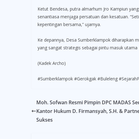
Ketut Bendesa, putra almarhum Jro Kampiun yan
senantiasa menjaga persatuan dan kesatuan. “Se
kepentingan bersama,” ujarnya.
Ke depannya, Desa Sumberklampok diharapkan men
yang sangat strategis sebagai pintu masuk utama 
(Kadek Archo)
#Sumberklampok #Gerokgak #Buleleng #Sejarah
Moh. Sofwan Resmi Pimpin DPC MADAS Se
Kantor Hukum D. Firmansyah, S.H. & Partn
Sukses