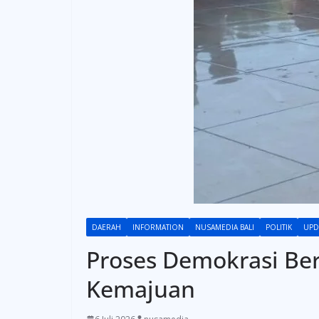
DAERAH
INFORMATION
NUSAMEDIA BALI
POLITIK
UPD
Proses Demokrasi Be
Kemajuan