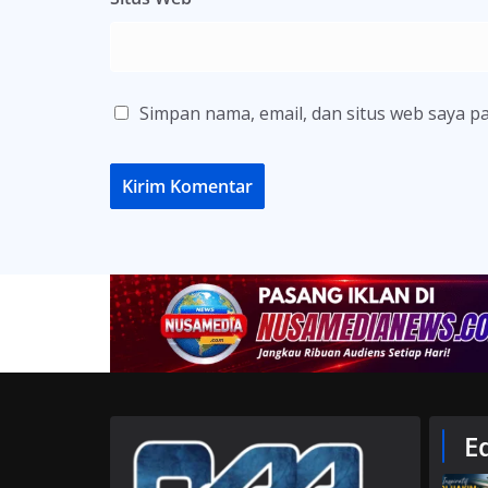
Simpan nama, email, dan situs web saya p
E