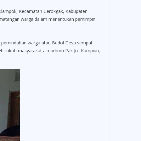
klampok, Kecamatan Gerokgak, Kabupaten
i kematangan warga dalam menentukan pemimpin
a pemindahan warga atau Bedol Desa sempat
leh tokoh masyarakat almarhum Pak Jro Kampiun,