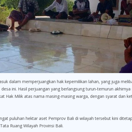
masuk dalam memperjuangkan hak kepemilikan lahan, yang juga meli
i desa ini. Hasil perjuangan yang berlangsung turun-temurun akhirny
ikat Hak Milik atas nama masing-masing warga, dengan syarat dan ke
ngat puluhan hektar aset Pemprov Bali di wilayah tersebut kini diteta
ata Ruang Wilayah Provinsi Bali.