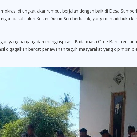
asi di tingkat akar rumput berjalan dengan baik di Desa Sumber
jaringan bakal calon Kelian Dusun Sumberbatok, yang menjadi bukt
an yang panjang dan menginspirasi. Pada masa Orde Baru, rencan
sil digagalkan berkat perlawanan teguh masyarakat yang dipimpin o