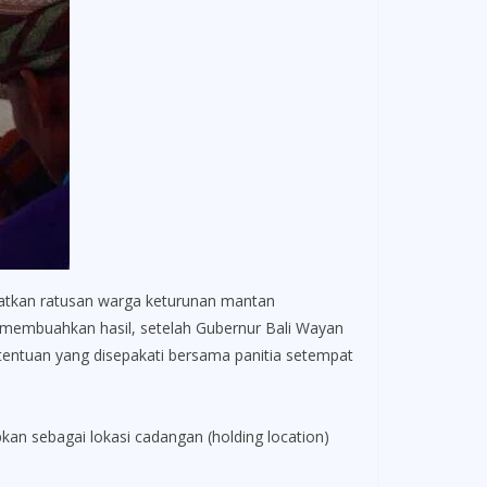
batkan ratusan warga keturunan mantan
a membuahkan hasil, setelah Gubernur Bali Wayan
tentuan yang disepakati bersama panitia setempat
pkan sebagai lokasi cadangan (holding location)