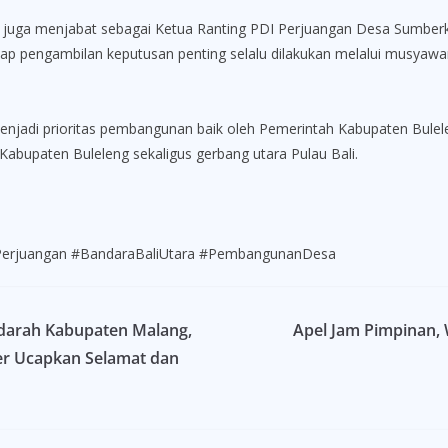
g juga menjabat sebagai Ketua Ranting PDI Perjuangan Desa Sumb
tiap pengambilan keputusan penting selalu dilakukan melalui musy
jadi prioritas pembangunan baik oleh Pemerintah Kabupaten Bulele
Kabupaten Buleleng sekaligus gerbang utara Pulau Bali.
Perjuangan #BandaraBaliUtara #PembangunanDesa
darah Kabupaten Malang,
Apel Jam Pimpinan, 
er Ucapkan Selamat dan