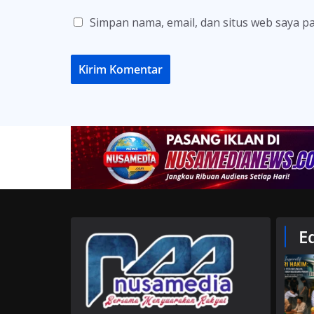
Simpan nama, email, dan situs web saya p
E