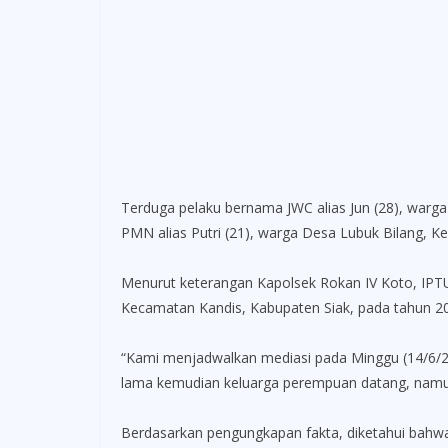
Terduga pelaku bernama JWC alias Jun (28), war
PMN alias Putri (21), warga Desa Lubuk Bilang,
Menurut keterangan Kapolsek Rokan IV Koto, IPTU 
Kecamatan Kandis, Kabupaten Siak, pada tahun 202
“Kami menjadwalkan mediasi pada Minggu (14/6/202
lama kemudian keluarga perempuan datang, namun p
Berdasarkan pengungkapan fakta, diketahui bahwa 