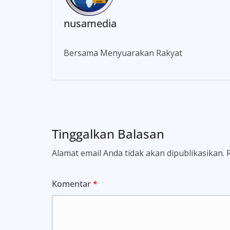
nusamedia
Bersama Menyuarakan Rakyat
Tinggalkan Balasan
Alamat email Anda tidak akan dipublikasikan.
Komentar
*