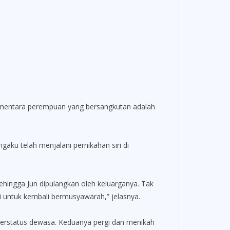
Sementara perempuan yang bersangkutan adalah
aku telah menjalani pernikahan siri di
ehingga Jun dipulangkan oleh keluarganya. Tak
i untuk kembali bermusyawarah,” jelasnya.
 berstatus dewasa. Keduanya pergi dan menikah