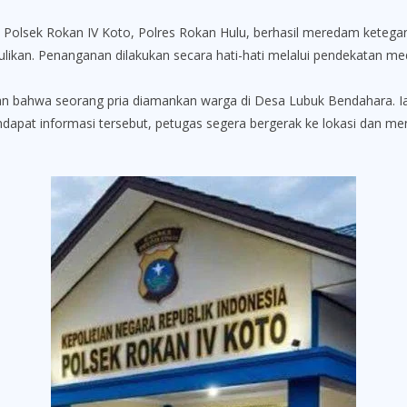
sek Rokan IV Koto, Polres Rokan Hulu, berhasil meredam ketega
likan. Penanganan dilakukan secara hati-hati melalui pendekatan med
an bahwa seorang pria diamankan warga di Desa Lubuk Bendahara. I
Mendapat informasi tersebut, petugas segera bergerak ke lokasi dan