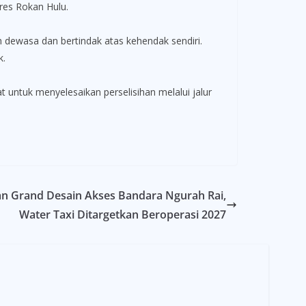
lres Rokan Hulu.
h dewasa dan bertindak atas kehendak sendiri.
k.
t untuk menyelesaikan perselisihan melalui jalur
an Grand Desain Akses Bandara Ngurah Rai,
Water Taxi Ditargetkan Beroperasi 2027