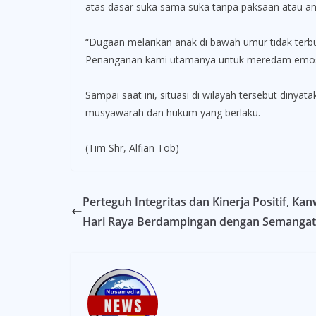
atas dasar suka sama suka tanpa paksaan atau anca
“Dugaan melarikan anak di bawah umur tidak terbu
Penanganan kami utamanya untuk meredam emosi 
Sampai saat ini, situasi di wilayah tersebut diny
musyawarah dan hukum yang berlaku.
(Tim Shr, Alfian Tob)
Perteguh Integritas dan Kinerja Positif, K
Hari Raya Berdampingan dengan Semang