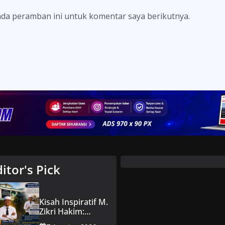
ada peramban ini untuk komentar saya berikutnya.
ditor's Pick
Kisah Inspiratif M.
Zikri Hakim:
Memaafkan