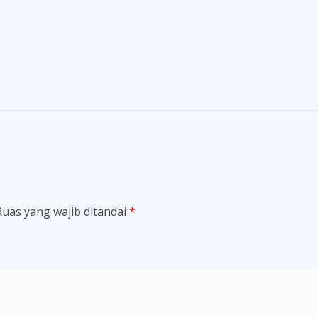
Ruas yang wajib ditandai
*