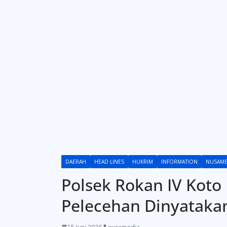
DAERAH
HEAD LINES
HUKRIM
INFORMATION
NUSAME
Polsek Rokan IV Kot
Pelecehan Dinyataka