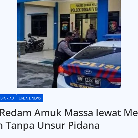
DIA RIAU
UPDATE NEWS
o Redam Amuk Massa lewat Me
n Tanpa Unsur Pidana