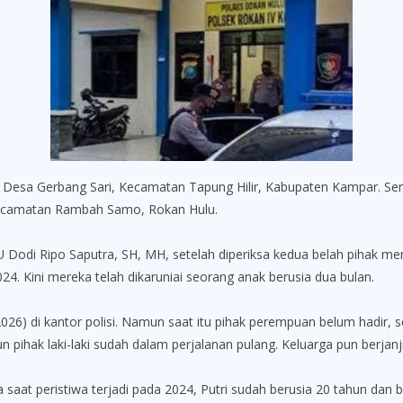
ga Desa Gerbang Sari, Kecamatan Tapung Hilir, Kabupaten Kampar. 
 Kecamatan Rambah Samo, Rokan Hulu.
Dodi Ripo Saputra, SH, MH, setelah diperiksa kedua belah pihak meng
4. Kini mereka telah dikaruniai seorang anak berusia dua bulan.
6) di kantor polisi. Namun saat itu pihak perempuan belum hadir, s
ihak laki-laki sudah dalam perjalanan pulang. Keluarga pun berjanj
saat peristiwa terjadi pada 2024, Putri sudah berusia 20 tahun dan