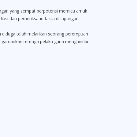
ngan yang sempat berpotensi memicu amuk
iasi dan pemeriksaan fakta di lapangan.
a diduga telah melarikan seorang perempuan
 mengamankan terduga pelaku guna menghindari