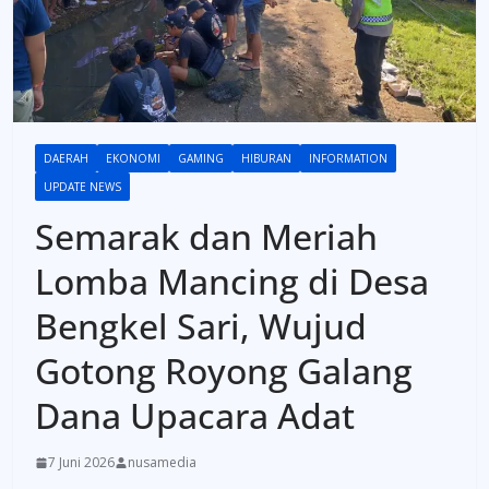
DAERAH
EKONOMI
GAMING
HIBURAN
INFORMATION
UPDATE NEWS
Semarak dan Meriah
Lomba Mancing di Desa
Bengkel Sari, Wujud
Gotong Royong Galang
Dana Upacara Adat
7 Juni 2026
nusamedia