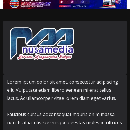
Lorem ipsum dolor sit amet, consectetur adipiscing
elit. Vulputate etiam libero aenean mi erat tellus
lacus. Ac ullamcorper vitae lorem diam eget varius.
Faucibus cursus ac consequat mauris enim massa
non. Erat iaculis scelerisque egestas molestie ultrices