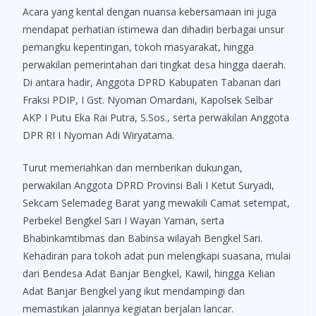
Acara yang kental dengan nuansa kebersamaan ini juga
mendapat perhatian istimewa dan dihadiri berbagai unsur
pemangku kepentingan, tokoh masyarakat, hingga
perwakilan pemerintahan dari tingkat desa hingga daerah.
Di antara hadir, Anggota DPRD Kabupaten Tabanan dari
Fraksi PDIP, I Gst. Nyoman Omardani, Kapolsek Selbar
AKP I Putu Eka Rai Putra, S.Sos., serta perwakilan Anggota
DPR RI I Nyoman Adi Wiryatama.
Turut memeriahkan dan memberikan dukungan,
perwakilan Anggota DPRD Provinsi Bali I Ketut Suryadi,
Sekcam Selemadeg Barat yang mewakili Camat setempat,
Perbekel Bengkel Sari I Wayan Yaman, serta
Bhabinkamtibmas dan Babinsa wilayah Bengkel Sari.
Kehadiran para tokoh adat pun melengkapi suasana, mulai
dari Bendesa Adat Banjar Bengkel, Kawil, hingga Kelian
Adat Banjar Bengkel yang ikut mendampingi dan
memastikan jalannya kegiatan berjalan lancar.