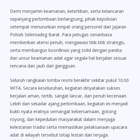
Demi menjamin keamanan, ketertiban, serta kelancaran
sepanjang perlombaan berlangsung, pihak kepolisian
setempat menurunkan empat orang personel dari jajaran
Polsek Selemadeg Barat. Para petugas senantiasa
memberikan atensi penuh, mengawasi titik‑titik strategis,
serta membangun koordinasi yang solid dengan panitia
dan unsur keamanan adat agar segala hal berjalan sesuai
rencana dan jauh dari gangguan.
Seluruh rangkaian lomba resmi berakhir sekitar pukul 10.00
WITA. Secara keseluruhan, kegiatan dinyatakan sukses
berjalan aman, tertib, sangat lancar, dan penuh keceriaan.
Lebih dari sekadar ajang perlombaan, kegiatan ini menjadi
bukti nyata eratnya semangat kebersamaan, gotong
royong, dan kepedulian masyarakat dalam menjaga
kelestarian tradisi serta memastikan pelaksanaan upacara
adat di wilayah tersebut tetap lestari dan terjaga.