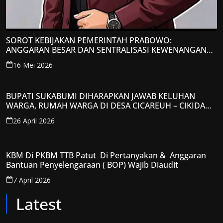
SOROT KEBIJAKAN PEMERINTAH PRABOWO:
ANGGARAN BESAR DAN SENTRALISASI KEWENANGAN
JADI PERHATIAN; LPP-TIPIKOR RI BERIKAN TANGGAPAN
16 Mei 2026
KRITIS
BUPATI SUKABUMI DIHARAPKAN JAWAB KELUHAN
WARGA, RUMAH WARGA DI DESA CICAREUH – CIKIDANG
DIAMBRUKAN
26 April 2026
KBM Di PKBM TTB Patut Di Pertanyakan & Anggaran
Bantuan Penyelengaraan ( BOP) Wajib Diaudit
7 April 2026
Latest