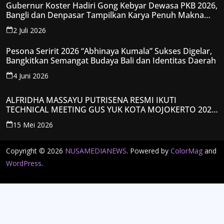
Gubernur Koster Hadiri Gong Kebyar Dewasa PKB 2026,
Bangli dan Denpasar Tampilkan Karya Penuh Makna
Spiritual
2 Juli 2026
Pesona Seririt 2026 “Abhinaya Kumala” Sukses Digelar,
Bangkitkan Semangat Budaya Bali dan Identitas Daerah
4 Juni 2026
ALFRIDHA MASSAYU PUTRISENA RESMI IKUTI
TECHNICAL MEETING GUS YUK KOTA MOJOKERTO 2026,
KANTONGI NOMOR PESERTA Y008
15 Mei 2026
Copyright © 2026
NUSAMEDIANEWS
. Powered by
ColorMag
and
WordPress
.