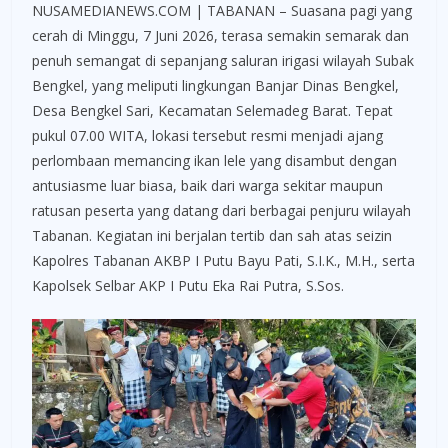
NUSAMEDIANEWS.COM | TABANAN – Suasana pagi yang
cerah di Minggu, 7 Juni 2026, terasa semakin semarak dan
penuh semangat di sepanjang saluran irigasi wilayah Subak
Bengkel, yang meliputi lingkungan Banjar Dinas Bengkel,
Desa Bengkel Sari, Kecamatan Selemadeg Barat. Tepat
pukul 07.00 WITA, lokasi tersebut resmi menjadi ajang
perlombaan memancing ikan lele yang disambut dengan
antusiasme luar biasa, baik dari warga sekitar maupun
ratusan peserta yang datang dari berbagai penjuru wilayah
Tabanan. Kegiatan ini berjalan tertib dan sah atas seizin
Kapolres Tabanan AKBP I Putu Bayu Pati, S.I.K., M.H., serta
Kapolsek Selbar AKP I Putu Eka Rai Putra, S.Sos.