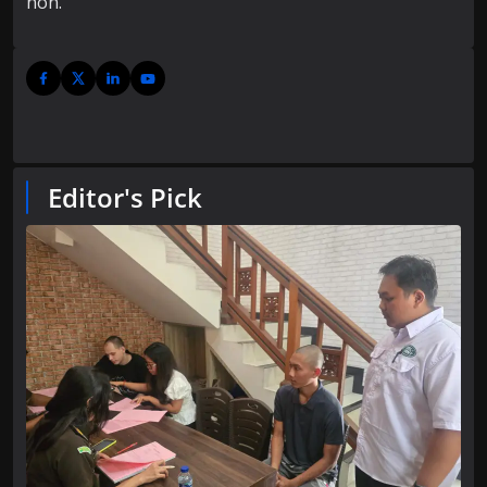
non.
Editor's Pick