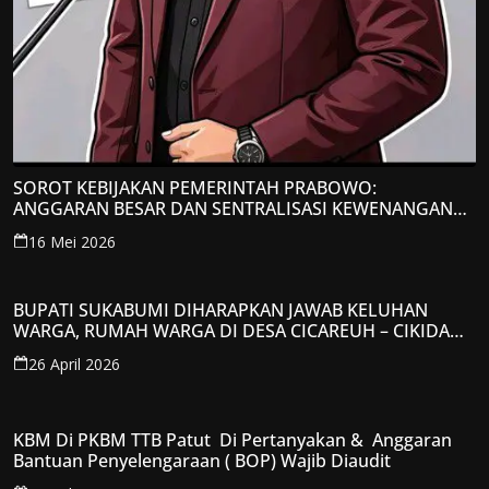
SOROT KEBIJAKAN PEMERINTAH PRABOWO:
ANGGARAN BESAR DAN SENTRALISASI KEWENANGAN
JADI PERHATIAN; LPP-TIPIKOR RI BERIKAN TANGGAPAN
16 Mei 2026
KRITIS
BUPATI SUKABUMI DIHARAPKAN JAWAB KELUHAN
WARGA, RUMAH WARGA DI DESA CICAREUH – CIKIDANG
DIAMBRUKAN
26 April 2026
KBM Di PKBM TTB Patut Di Pertanyakan & Anggaran
Bantuan Penyelengaraan ( BOP) Wajib Diaudit