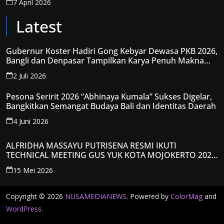
7 April 2026
Latest
Gubernur Koster Hadiri Gong Kebyar Dewasa PKB 2026,
Bangli dan Denpasar Tampilkan Karya Penuh Makna
Spiritual
2 Juli 2026
Pesona Seririt 2026 “Abhinaya Kumala” Sukses Digelar,
Bangkitkan Semangat Budaya Bali dan Identitas Daerah
4 Juni 2026
ALFRIDHA MASSAYU PUTRISENA RESMI IKUTI
TECHNICAL MEETING GUS YUK KOTA MOJOKERTO 2026,
KANTONGI NOMOR PESERTA Y008
15 Mei 2026
Copyright © 2026
NUSAMEDIANEWS
. Powered by
ColorMag
and
WordPress
.