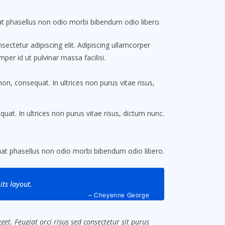
 phasellus non odio morbi bibendum odio libero.
ectetur adipiscing elit. Adipiscing ullamcorper
per id ut pulvinar massa facilisi.
non, consequat. In ultrices non purus vitae risus,
uat. In ultrices non purus vitae risus, dictum nunc.
t phasellus non odio morbi bibendum odio libero.
its layout.
– Cheyenne George
et. Feugiat orci risus sed consectetur sit purus