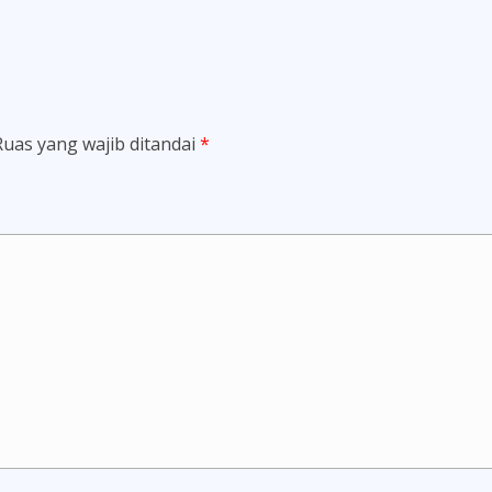
Ruas yang wajib ditandai
*