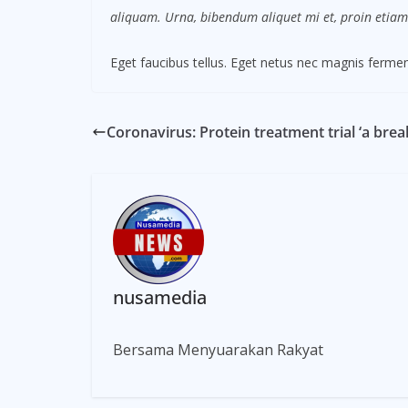
aliquam. Urna, bibendum aliquet mi et, proin etiam
Eget faucibus tellus. Eget netus nec magnis fer
Coronavirus: Protein treatment trial ‘a bre
nusamedia
Bersama Menyuarakan Rakyat