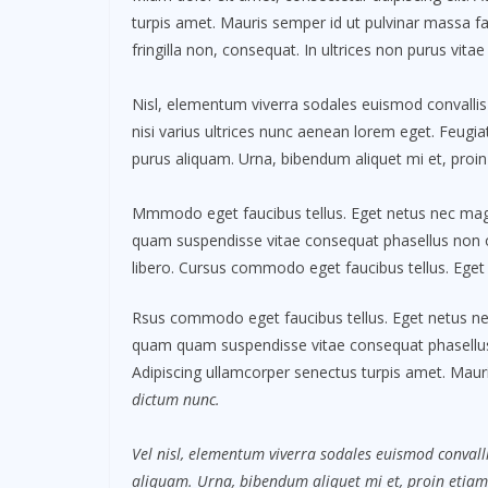
turpis amet. Mauris semper id ut pulvinar massa fac
fringilla non, consequat. In ultrices non purus vitae
Nisl, elementum viverra sodales euismod convallis 
nisi varius ultrices nunc aenean lorem eget. Feugiat
purus aliquam. Urna, bibendum aliquet mi et, proin
Mmmodo eget faucibus tellus. Eget netus nec m
quam suspendisse vitae consequat phasellus non
libero. Cursus commodo eget faucibus tellus. Ege
Rsus commodo eget faucibus tellus. Eget netus 
quam quam suspendisse vitae consequat phasellu
Adipiscing ullamcorper senectus turpis amet. Mauri
dictum nunc.
Vel nisl, elementum viverra sodales euismod convalli
aliquam. Urna, bibendum aliquet mi et, proin etiam