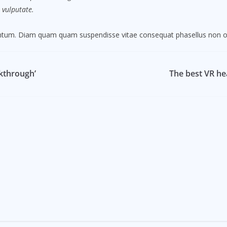
 vulputate.
mentum. Diam quam quam suspendisse vitae consequat phasellus non o
akthrough’
The best VR he