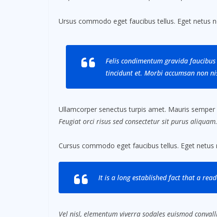
Ursus commodo eget faucibus tellus. Eget netus 
Felis condimentum gravida faucibus 
tincidunt et. Morbi accumsan non nis
Ullamcorper senectus turpis amet. Mauris semper id 
Feugiat orci risus sed consectetur sit purus aliquam
Cursus commodo eget faucibus tellus. Eget netus
It is a long established fact that a rea
Vel nisl, elementum viverra sodales euismod convalli