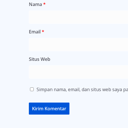
Nama
*
Email
*
Situs Web
Simpan nama, email, dan situs web saya p