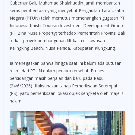
Gubernur Bali, Muhamad Shalahuddin Jamil, membantah
keras pemberitaan yang menyebut Pengadilan Tata Usaha
Negara (PTUN) telah memutus memenangkan gugatan PT
Indonesia Kaishi Tourism Investment Development Group
(PT Bina Nusa Property) terhadap Pemerintah Provinsi Bali
terkait proyek pembangunan lift kaca di kawasan
Kelingking Beach, Nusa Penida, Kabupaten Klungkung.
Ia menegaskan bahwa hingga saat ini belum ada putusan
resmi dari PTUN dalam perkara tersebut. Proses
persidangan masih berjalan dan baru pada Rabu
(24/6/2026) dilaksanakan tahap Pemeriksaan Setempat
(PS), yaitu pemeriksaan lokasi objek sengketa oleh majelis
hakim.