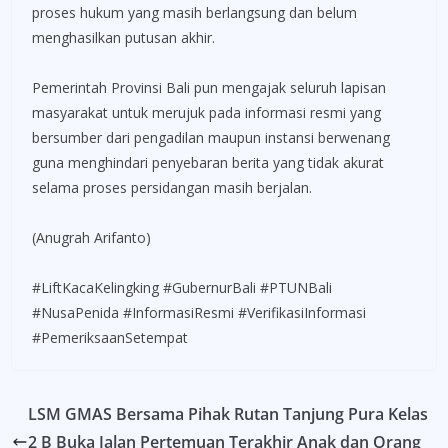
proses hukum yang masih berlangsung dan belum
menghasilkan putusan akhir.
Pemerintah Provinsi Bali pun mengajak seluruh lapisan
masyarakat untuk merujuk pada informasi resmi yang
bersumber dari pengadilan maupun instansi berwenang
guna menghindari penyebaran berita yang tidak akurat
selama proses persidangan masih berjalan.
(Anugrah Arifanto)
#LiftKacaKelingking #GubernurBali #PTUNBali
#NusaPenida #InformasiResmi #VerifikasiInformasi
#PemeriksaanSetempat
LSM GMAS Bersama Pihak Rutan Tanjung Pura Kelas
2 B Buka Jalan Pertemuan Terakhir Anak dan Orang