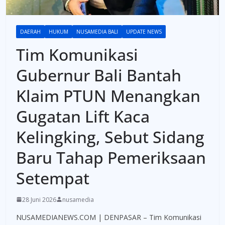
DAERAH
HUKUM
NUSAMEDIA BALI
UPDATE NEWS
Tim Komunikasi
Gubernur Bali Bantah
Klaim PTUN Menangkan
Gugatan Lift Kaca
Kelingking, Sebut Sidang
Baru Tahap Pemeriksaan
Setempat
28 Juni 2026
nusamedia
NUSAMEDIANEWS.COM | DENPASAR – Tim Komunikasi