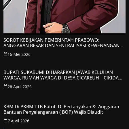
SOROT KEBIJAKAN PEMERINTAH PRABOWO:
ANGGARAN BESAR DAN SENTRALISASI KEWENANGAN
JADI PERHATIAN; LPP-TIPIKOR RI BERIKAN TANGGAPAN
16 Mei 2026
KRITIS
BUPATI SUKABUMI DIHARAPKAN JAWAB KELUHAN
WARGA, RUMAH WARGA DI DESA CICAREUH – CIKIDANG
DIAMBRUKAN
26 April 2026
KBM Di PKBM TTB Patut Di Pertanyakan & Anggaran
Bantuan Penyelengaraan ( BOP) Wajib Diaudit
7 April 2026