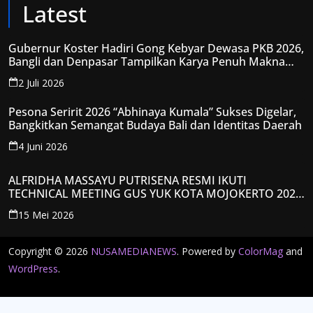
Latest
Gubernur Koster Hadiri Gong Kebyar Dewasa PKB 2026,
Bangli dan Denpasar Tampilkan Karya Penuh Makna
Spiritual
2 Juli 2026
Pesona Seririt 2026 “Abhinaya Kumala” Sukses Digelar,
Bangkitkan Semangat Budaya Bali dan Identitas Daerah
4 Juni 2026
ALFRIDHA MASSAYU PUTRISENA RESMI IKUTI
TECHNICAL MEETING GUS YUK KOTA MOJOKERTO 2026,
KANTONGI NOMOR PESERTA Y008
15 Mei 2026
Copyright © 2026
NUSAMEDIANEWS
. Powered by
ColorMag
and
WordPress
.