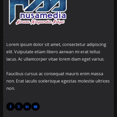
Lorem ipsum dolor sit amet, consectetur adipiscing
elit. Vulputate etiam libero aenean mi erat tellus
lacus. Ac ullamcorper vitae lorem diam eget varius.
Faucibus cursus ac consequat mauris enim massa
non. Erat iaculis scelerisque egestas molestie ultrices
non.