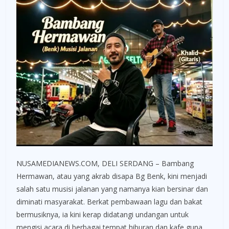
NUSAMEDIANEWS.COM, DELI SERDANG – Bambang
Hermawan, atau yang akrab disapa Bg Benk, kini menjadi
salah satu musisi jalanan yang namanya kian bersinar dan
diminati masyarakat. Berkat pembawaan lagu dan bakat
bermusiknya, ia kini kerap didatangi undangan untuk
mengisi acara di berbagai tempat hiburan dan kafe guna