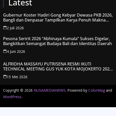
Latest
Gubernur Koster Hadiri Gong Kebyar Dewasa PKB 2026,
Bangli dan Denpasar Tampilkan Karya Penuh Makna
Spiritual
2 Juli 2026
Pesona Seririt 2026 “Abhinaya Kumala” Sukses Digelar,
Bangkitkan Semangat Budaya Bali dan Identitas Daerah
4 Juni 2026
ALFRIDHA MASSAYU PUTRISENA RESMI IKUTI
TECHNICAL MEETING GUS YUK KOTA MOJOKERTO 2026,
KANTONGI NOMOR PESERTA Y008
15 Mei 2026
Copyright © 2026
NUSAMEDIANEWS
. Powered by
ColorMag
and
WordPress
.