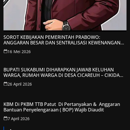
SOROT KEBIJAKAN PEMERINTAH PRABOWO:
ANGGARAN BESAR DAN SENTRALISASI KEWENANGAN
JADI PERHATIAN; LPP-TIPIKOR RI BERIKAN TANGGAPAN
16 Mei 2026
KRITIS
BUPATI SUKABUMI DIHARAPKAN JAWAB KELUHAN
WARGA, RUMAH WARGA DI DESA CICAREUH – CIKIDANG
DIAMBRUKAN
26 April 2026
KBM Di PKBM TTB Patut Di Pertanyakan & Anggaran
Bantuan Penyelengaraan ( BOP) Wajib Diaudit
7 April 2026