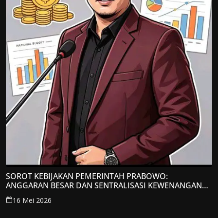
SOROT KEBIJAKAN PEMERINTAH PRABOWO:
ANGGARAN BESAR DAN SENTRALISASI KEWENANGAN
JADI PERHATIAN; LPP-TIPIKOR RI BERIKAN TANGGAPAN
16 Mei 2026
KRITIS