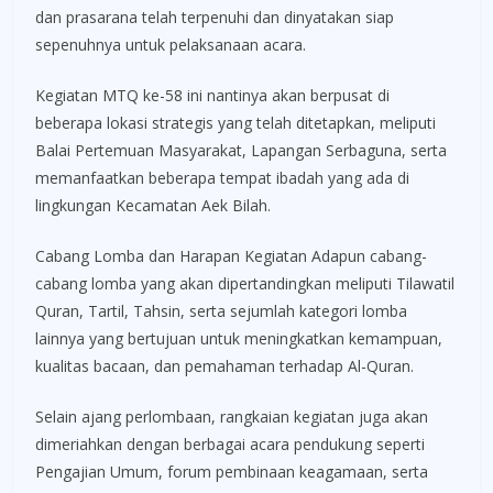
dan prasarana telah terpenuhi dan dinyatakan siap
sepenuhnya untuk pelaksanaan acara.
Kegiatan MTQ ke-58 ini nantinya akan berpusat di
beberapa lokasi strategis yang telah ditetapkan, meliputi
Balai Pertemuan Masyarakat, Lapangan Serbaguna, serta
memanfaatkan beberapa tempat ibadah yang ada di
lingkungan Kecamatan Aek Bilah.
Cabang Lomba dan Harapan Kegiatan Adapun cabang-
cabang lomba yang akan dipertandingkan meliputi Tilawatil
Quran, Tartil, Tahsin, serta sejumlah kategori lomba
lainnya yang bertujuan untuk meningkatkan kemampuan,
kualitas bacaan, dan pemahaman terhadap Al-Quran.
Selain ajang perlombaan, rangkaian kegiatan juga akan
dimeriahkan dengan berbagai acara pendukung seperti
Pengajian Umum, forum pembinaan keagamaan, serta