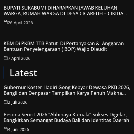
BUPATI SUKABUMI DIHARAPKAN JAWAB KELUHAN
WARGA, RUMAH WARGA DI DESA CICAREUH – CIKIDANG
DIAMBRUKAN
26 April 2026
KBM Di PKBM TTB Patut Di Pertanyakan & Anggaran
Bantuan Penyelengaraan ( BOP) Wajib Diaudit
7 April 2026
Latest
Gubernur Koster Hadiri Gong Kebyar Dewasa PKB 2026,
Bangli dan Denpasar Tampilkan Karya Penuh Makna
Spiritual
2 Juli 2026
Pesona Seririt 2026 “Abhinaya Kumala” Sukses Digelar,
Bangkitkan Semangat Budaya Bali dan Identitas Daerah
4 Juni 2026