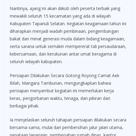
Nantinya, ajang ini akan diikuti oleh peserta terbaik yang
mewakili seluruh 15 kecamatan yang ada di wilayah
Kabupaten Tapanuli Selatan. Kegiatan keagamaan tahun ini
diharapkan menjadi wadah pembinaan, pengembangan
bakat dan minat generasi muda dalam bidang keagamaan,
serta sarana untuk semakin mempererat tali persaudaraan,
kebersamaan, dan kerukunan antar umat beragama di
seluruh wilayah kabupaten.
Persiapan Dilakukan Secara Gotong Royong Camat Aek
Bilah, Mangara Tambunan, mengungkapkan bahwa
persiapan menyambut kegiatan ini memerlukan kerja
keras, pengorbanan waktu, tenaga, dan pikiran dari
berbagai pihak.
Ia menjelaskan seluruh tahapan persiapan dilakukan secara
bersama-sama, mulai dari pembersihan jalur jalan utama,
penataan lapangan, pembenahan rumah dinas, kantor