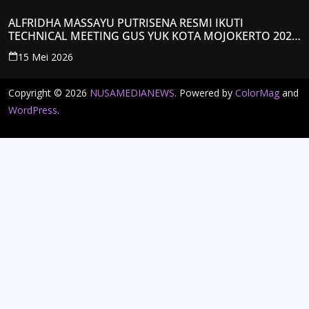
ALFRIDHA MASSAYU PUTRISENA RESMI IKUTI
TECHNICAL MEETING GUS YUK KOTA MOJOKERTO 2026,
KANTONGI NOMOR PESERTA Y008
15 Mei 2026
Copyright © 2026
NUSAMEDIANEWS
. Powered by
ColorMag
and
WordPress
.