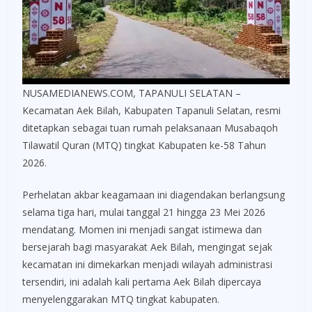
NUSAMEDIANEWS.COM, TAPANULI SELATAN –
Kecamatan Aek Bilah, Kabupaten Tapanuli Selatan, resmi
ditetapkan sebagai tuan rumah pelaksanaan Musabaqoh
Tilawatil Quran (MTQ) tingkat Kabupaten ke-58 Tahun
2026.
Perhelatan akbar keagamaan ini diagendakan berlangsung
selama tiga hari, mulai tanggal 21 hingga 23 Mei 2026
mendatang. Momen ini menjadi sangat istimewa dan
bersejarah bagi masyarakat Aek Bilah, mengingat sejak
kecamatan ini dimekarkan menjadi wilayah administrasi
tersendiri, ini adalah kali pertama Aek Bilah dipercaya
menyelenggarakan MTQ tingkat kabupaten.