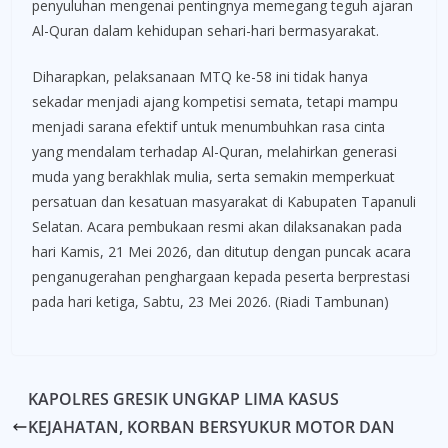
penyuluhan mengenai pentingnya memegang teguh ajaran
Al-Quran dalam kehidupan sehari-hari bermasyarakat.
Diharapkan, pelaksanaan MTQ ke-58 ini tidak hanya
sekadar menjadi ajang kompetisi semata, tetapi mampu
menjadi sarana efektif untuk menumbuhkan rasa cinta
yang mendalam terhadap Al-Quran, melahirkan generasi
muda yang berakhlak mulia, serta semakin memperkuat
persatuan dan kesatuan masyarakat di Kabupaten Tapanuli
Selatan. Acara pembukaan resmi akan dilaksanakan pada
hari Kamis, 21 Mei 2026, dan ditutup dengan puncak acara
penganugerahan penghargaan kepada peserta berprestasi
pada hari ketiga, Sabtu, 23 Mei 2026. (Riadi Tambunan)
KAPOLRES GRESIK UNGKAP LIMA KASUS
KEJAHATAN, KORBAN BERSYUKUR MOTOR DAN