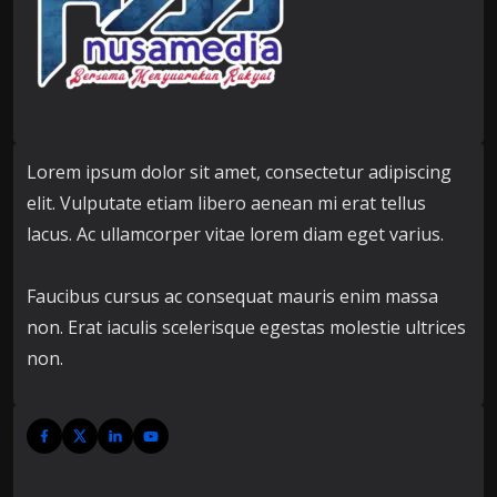
Lorem ipsum dolor sit amet, consectetur adipiscing
elit. Vulputate etiam libero aenean mi erat tellus
lacus. Ac ullamcorper vitae lorem diam eget varius.
Faucibus cursus ac consequat mauris enim massa
non. Erat iaculis scelerisque egestas molestie ultrices
non.