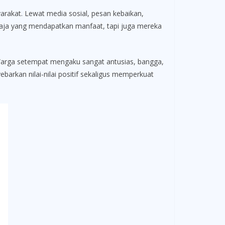
arakat. Lewat media sosial, pesan kebaikan,
 saja yang mendapatkan manfaat, tapi juga mereka
t. Warga setempat mengaku sangat antusias, bangga,
arkan nilai-nilai positif sekaligus memperkuat