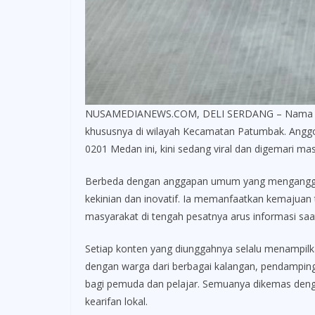
NUSAMEDIANEWS.COM, DELI SERDANG – Nama Serka 
khususnya di wilayah Kecamatan Patumbak. Anggo
0201 Medan ini, kini sedang viral dan digemari m
Berbeda dengan anggapan umum yang menganggap t
kekinian dan inovatif. Ia memanfaatkan kemajuan 
masyarakat di tengah pesatnya arus informasi saat 
Setiap konten yang diunggahnya selalu menampilkan
dengan warga dari berbagai kalangan, pendampinga
bagi pemuda dan pelajar. Semuanya dikemas denga
kearifan lokal.