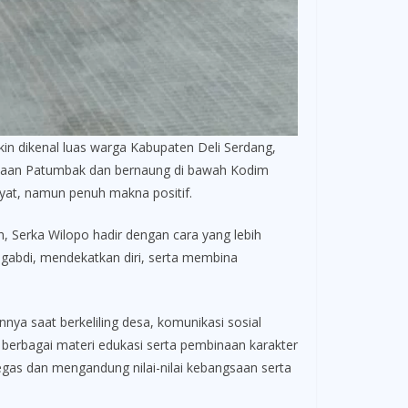
dikenal luas warga Kabupaten Deli Serdang,
inaan Patumbak dan bernaung di bawah Kodim
kyat, namun penuh makna positif.
Serka Wilopo hadir dengan cara yang lebih
ngabdi, mendekatkan diri, serta membina
nya saat berkeliling desa, komunikasi sosial
 berbagai materi edukasi serta pembinaan karakter
gas dan mengandung nilai-nilai kebangsaan serta