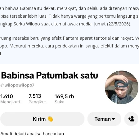
n bahwa Babinsa itu dekat, merakyat, dan selalu ada di tengah masy
bisa tersebar lebih luas. Tidak hanya warga yang bertemu langsung
ungkap Serka Wilopo saat ditemui awak media, Jumat (22/5/2026).
 ruang interaksi baru yang efektif antara aparat teritorial dan rakya
o. Menurut mereka, cara pendekatan ini sangat efektif dalam menyeb
t.