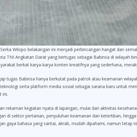
Wilopo belakangan ini menjadi perbincangan hangat dan semakin 
ta TNI Angkatan Darat yang bertugas sebagai Babinsa di wilayah b
asyarakat berkat karya-karya konten kreatifnya yang sederhana, mera
ugas Babinsa hanya berkutat pada patroli atau keamanan wilayah, 
teknologi serta platform media sosial sebagai sarana baru untuk me
ini.
 rekaman kegiatan nyata di lapangan, mulai dari aktivitas keseharian
n di sektor pertanian, penyuluhan keamanan dan ketertiban, hingga
n gaya bahasa yang santai, akrab, mudah dipahami, namun tetap te