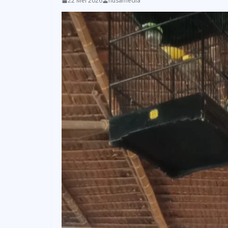
22 Mei 2026
nusamedia