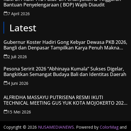
Bantuan Penyelengaraan ( BOP) Wajib Diaudit
7 April 2026
Latest
Gubernur Koster Hadiri Gong Kebyar Dewasa PKB 2026,
Bangli dan Denpasar Tampilkan Karya Penuh Makna
Spiritual
2 Juli 2026
Pesona Seririt 2026 “Abhinaya Kumala” Sukses Digelar,
Bangkitkan Semangat Budaya Bali dan Identitas Daerah
4 Juni 2026
ALFRIDHA MASSAYU PUTRISENA RESMI IKUTI
TECHNICAL MEETING GUS YUK KOTA MOJOKERTO 2026,
KANTONGI NOMOR PESERTA Y008
15 Mei 2026
Copyright © 2026
NUSAMEDIANEWS
. Powered by
ColorMag
and