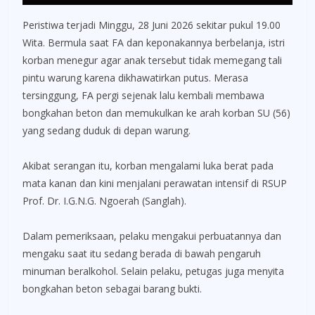
Peristiwa terjadi Minggu, 28 Juni 2026 sekitar pukul 19.00
Wita. Bermula saat FA dan keponakannya berbelanja, istri
korban menegur agar anak tersebut tidak memegang tali
pintu warung karena dikhawatirkan putus. Merasa
tersinggung, FA pergi sejenak lalu kembali membawa
bongkahan beton dan memukulkan ke arah korban SU (56)
yang sedang duduk di depan warung.
Akibat serangan itu, korban mengalami luka berat pada
mata kanan dan kini menjalani perawatan intensif di RSUP
Prof. Dr. I.G.N.G. Ngoerah (Sanglah).
Dalam pemeriksaan, pelaku mengakui perbuatannya dan
mengaku saat itu sedang berada di bawah pengaruh
minuman beralkohol. Selain pelaku, petugas juga menyita
bongkahan beton sebagai barang bukti.