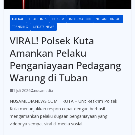
DAERAH
HEAD LINES
HUKRIM
INFORMATION
NUSAMEDIA BALI
TRENDING
UPDATE NEWS
VIRAL! Polsek Kuta
Amankan Pelaku
Penganiayaan Pedagang
Warung di Tuban
1 Juli 2026
nusamedia
NUSAMEDIANEWS.COM | KUTA – Unit Reskrim Polsek
Kuta menunjukkan respon cepat dengan berhasil
mengamankan pelaku dugaan penganiayaan yang
videonya sempat viral di media sosial.