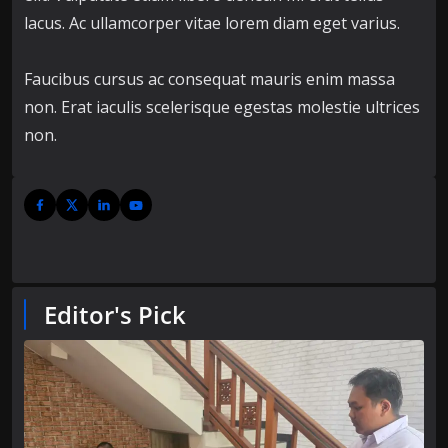
lacus. Ac ullamcorper vitae lorem diam eget varius.
Faucibus cursus ac consequat mauris enim massa
non. Erat iaculis scelerisque egestas molestie ultrices
non.
Editor's Pick