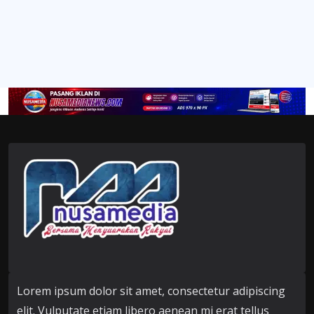
Lorem ipsum dolor sit amet, consectetur adipiscing
elit. Vulputate etiam libero aenean mi erat tellus