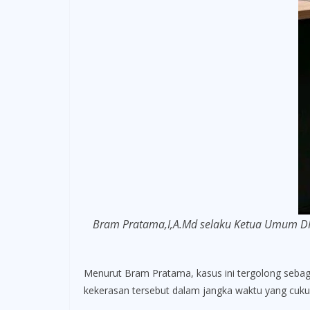
Bram Pratama,I,A.Md selaku Ketua Umum DP
Menurut Bram Pratama, kasus ini tergolong seba
kekerasan tersebut dalam jangka waktu yang cukup