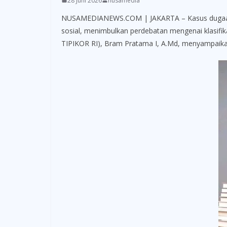
28 Juni 2026
nusamedia
NUSAMEDIANEWS.COM | JAKARTA – Kasus dugaan ke
sosial, menimbulkan perdebatan mengenai klasifi
TIPIKOR RI), Bram Pratama I, A.Md, menyampaikan