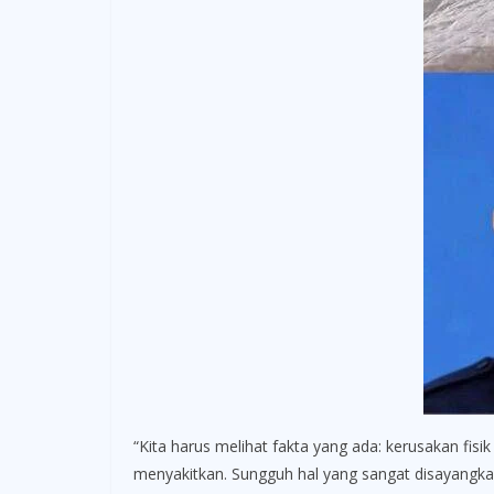
“Kita harus melihat fakta yang ada: kerusakan fis
menyakitkan. Sungguh hal yang sangat disayangk