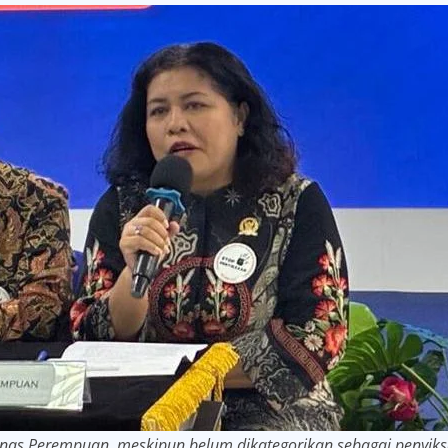
nas Perempuan, meskipun belum dikategorikan sebagai penyik