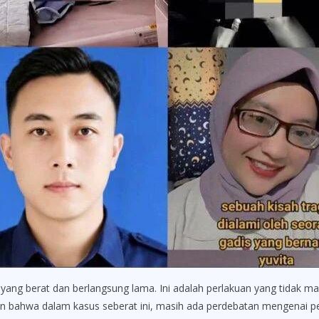
ik yang berat dan berlangsung lama. Ini adalah perlakuan yang tidak 
an bahwa dalam kasus seberat ini, masih ada perdebatan mengenai 