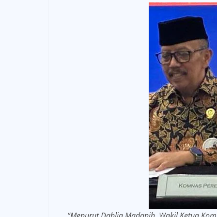
“Menurut Dahlia Madanih, Wakil Ketua Kom