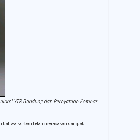
i alami YTR Bandung dan Pernyataan Komnas
kan bahwa korban telah merasakan dampak