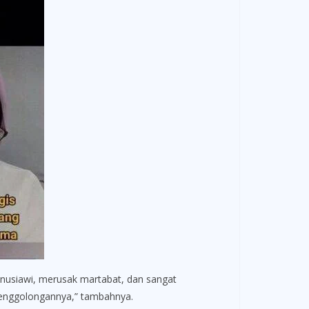
manusiawi, merusak martabat, dan sangat
penggolongannya,” tambahnya.