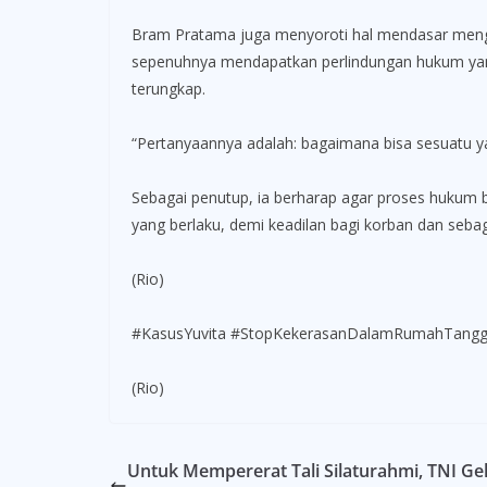
Bram Pratama juga menyoroti hal mendasar mengen
sepenuhnya mendapatkan perlindungan hukum yang
terungkap.
“Pertanyaannya adalah: bagaimana bisa sesuatu y
Sebagai penutup, ia berharap agar proses hukum 
yang berlaku, demi keadilan bagi korban dan seba
(Rio)
#KasusYuvita #StopKekerasanDalamRumahTangga
(Rio)
Untuk Mempererat Tali Silaturahmi, TNI G