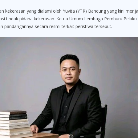
kerasan yang dialami oleh Yuvita (YTR) Bandung yang kini menjad
kasi tindak pidana kekerasan. Ketua Umum Lembaga Pemburu Pelaku T
 pandangannya secara resmi terkait peristiwa tersebut.