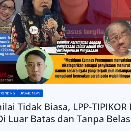
TRENDING
UPDATE NEWS
nilai Tidak Biasa, LPP-TIPIKOR
i Luar Batas dan Tanpa Belas