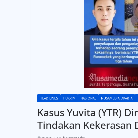
HEAD LINES
HUKRIM
NASIONAL
NUSAMEDIA JAKARTA
Kasus Yuvita (YTR) Di
Tindakan Kekerasan D