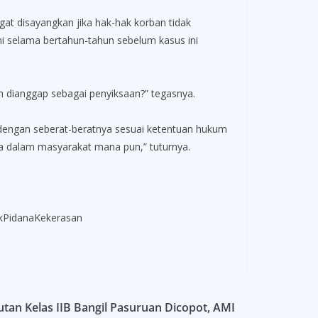
t disayangkan jika hak-hak korban tidak
 selama bertahun-tahun sebelum kasus ini
 dianggap sebagai penyiksaan?” tegasnya.
 dengan seberat-beratnya sesuai ketentuan hukum
ma dalam masyarakat mana pun,” tuturnya.
kPidanaKekerasan
an Kelas IIB Bangil Pasuruan Dicopot, AMI