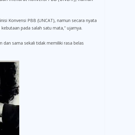
inisi Konvensi PBB (UNCAT), namun secara nyata
kebutaan pada salah satu mata,” ujarnya.
dan sama sekali tidak memiliki rasa belas