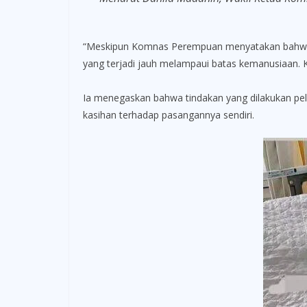
“Meskipun Komnas Perempuan menyatakan bahwa sa
yang terjadi jauh melampaui batas kemanusiaan.
Ia menegaskan bahwa tindakan yang dilakukan pela
kasihan terhadap pasangannya sendiri.