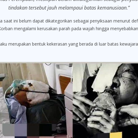
tindakan tersebut jauh melampaui batas kemanusiaan.”
at ini belum dapat dikategorikan sebagai penyiksaan menurut def
 Korban mengalami kerusakan parah pada wajah hingga menyebabkan 
ku merupakan bentuk kekerasan yang berada di luar batas kewajaran 