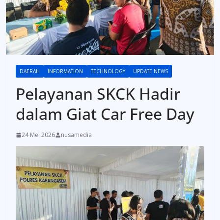
DAERAH
INFORMATION
TECHNOLOGY
UPDATE NEWS
Pelayanan SKCK Hadir
dalam Giat Car Free Day
24 Mei 2026
nusamedia