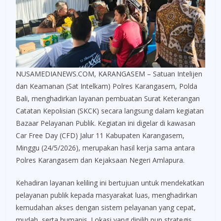
NUSAMEDIANEWS.COM, KARANGASEM – Satuan Intelijen
dan Keamanan (Sat Intelkam) Polres Karangasem, Polda
Bali, menghadirkan layanan pembuatan Surat Keterangan
Catatan Kepolisian (SKCK) secara langsung dalam kegiatan
Bazaar Pelayanan Publik. Kegiatan ini digelar di kawasan
Car Free Day (CFD) Jalur 11 Kabupaten Karangasem,
Minggu (24/5/2026), merupakan hasil kerja sama antara
Polres Karangasem dan Kejaksaan Negeri Amlapura.
Kehadiran layanan keliling ini bertujuan untuk mendekatkan
pelayanan publik kepada masyarakat luas, menghadirkan
kemudahan akses dengan sistem pelayanan yang cepat,
mudah, serta humanis. Lokasi yang dipilih pun strategis,