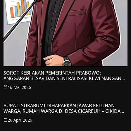
SOROT KEBIJAKAN PEMERINTAH PRABOWO:
ANGGARAN BESAR DAN SENTRALISASI KEWENANGAN
JADI PERHATIAN; LPP-TIPIKOR RI BERIKAN TANGGAPAN
16 Mei 2026
KRITIS
BUPATI SUKABUMI DIHARAPKAN JAWAB KELUHAN
WARGA, RUMAH WARGA DI DESA CICAREUH – CIKIDANG
DIAMBRUKAN
26 April 2026