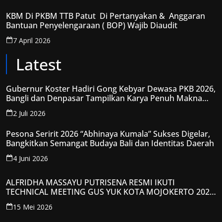
KBM Di PKBM TTB Patut Di Pertanyakan & Anggaran
Bantuan Penyelengaraan ( BOP) Wajib Diaudit
7 April 2026
Latest
Gubernur Koster Hadiri Gong Kebyar Dewasa PKB 2026,
Bangli dan Denpasar Tampilkan Karya Penuh Makna
Spiritual
2 Juli 2026
Pesona Seririt 2026 “Abhinaya Kumala” Sukses Digelar,
Bangkitkan Semangat Budaya Bali dan Identitas Daerah
4 Juni 2026
ALFRIDHA MASSAYU PUTRISENA RESMI IKUTI
TECHNICAL MEETING GUS YUK KOTA MOJOKERTO 2026,
KANTONGI NOMOR PESERTA Y008
15 Mei 2026