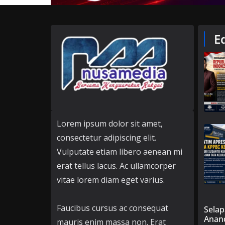
E
Lorem ipsum dolor sit amet,
consectetur adipiscing elit.
Vulputate etiam libero aenean mi
erat tellus lacus. Ac ullamcorper
vitae lorem diam eget varius.
Faucibus cursus ac consequat
Selap
Anan
mauris enim massa non. Erat