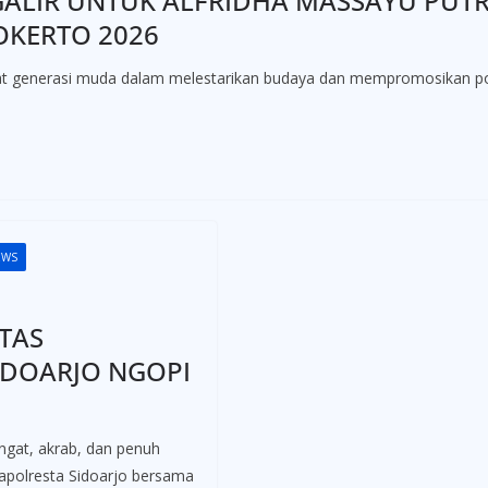
LIR UNTUK ALFRIDHA MASSAYU PUTRI
OKERTO 2026
erasi muda dalam melestarikan budaya dan mempromosikan poten
EWS
TAS
IDOARJO NGOPI
at, akrab, dan penuh
Kapolresta Sidoarjo bersama